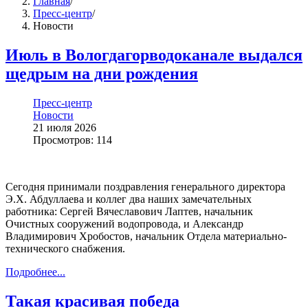
Главная
/
Пресс-центр
/
Новости
Июль в Вологдагорводоканале выдался
щедрым на дни рождения
Пресс-центр
Новости
21 июля 2026
Просмотров: 114
Сегодня принимали поздравления генерального директора
Э.Х. Абдуллаева и коллег два наших замечательных
работника: Сергей Вячеславович Лаптев, начальник
Очистных сооружений водопровода, и Александр
Владимирович Хробостов, начальник Отдела материально-
технического снабжения.
Подробнее...
️Такая красивая победа