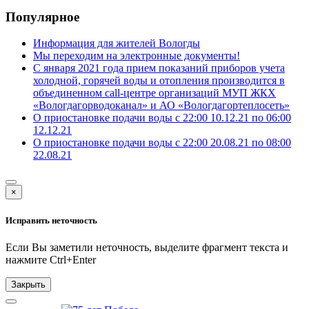
Популярное
Информация для жителей Вологды
Мы переходим на электронные документы!
С января 2021 года прием показаний приборов учета
холодной, горячей воды и отопления производится в
объединенном call-центре организаций МУП ЖКХ
«Вологдагорводоканал» и АО «Вологдагортеплосеть»
О приостановке подачи воды с 22:00 10.12.21 по 06:00
12.12.21
О приостановке подачи воды с 22:00 20.08.21 по 08:00
22.08.21
×
Исправить неточность
Если Вы заметили неточность, выделите фрагмент текста и
нажмите
Ctrl+Enter
Закрыть