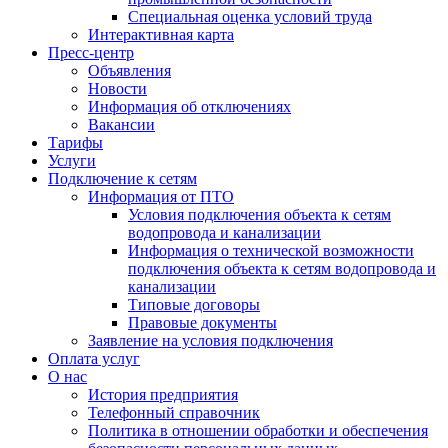
Специальная оценка условий труда
Интерактивная карта
Пресс-центр
Объявления
Новости
Информация об отключениях
Вакансии
Тарифы
Услуги
Подключение к сетям
Информация от ПТО
Условия подключения объекта к сетям
водопровода и канализации
Информация о технической возможности
подключения объекта к сетям водопровода и
канализации
Типовые договоры
Правовые документы
Заявление на условия подключения
Оплата услуг
О нас
История предприятия
Телефонный справочник
Политика в отношении обработки и обеспечения