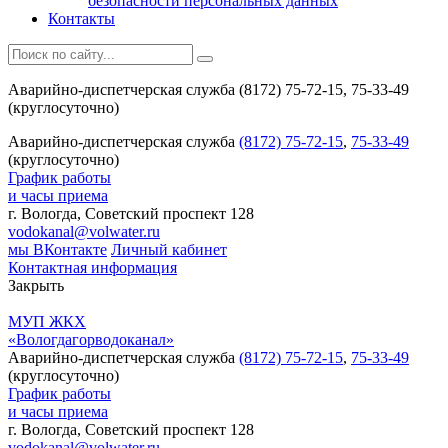
безопасности персональных данных
Контакты
Аварийно-диспетчерская служба (8172) 75-72-15, 75-33-49
(круглосуточно)
Аварийно-диспетчерская служба
(8172) 75-72-15
,
75-33-49
(круглосуточно)
График работы
и часы приема
г. Вологда, Советский проспект 128
vodokanal@volwater.ru
мы ВКонтакте
Личный кабинет
Контактная информация
Закрыть
МУП ЖКХ
«Вологдагорводоканал»
Аварийно-диспетчерская служба
(8172) 75-72-15
,
75-33-49
(круглосуточно)
График работы
и часы приема
г. Вологда, Советский проспект 128
vodokanal@volwater.ru