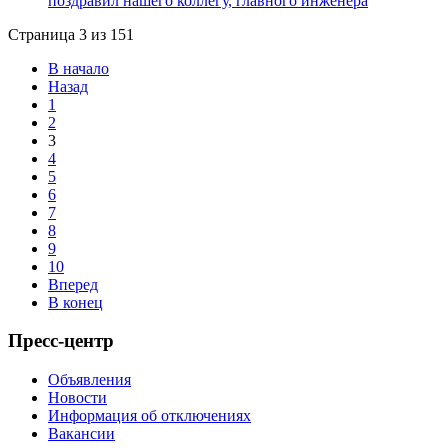
поздравил нашего коллегу, главного инженера
Страница 3 из 151
В начало
Назад
1
2
3
4
5
6
7
8
9
10
Вперед
В конец
Пресс-центр
Объявления
Новости
Информация об отключениях
Вакансии