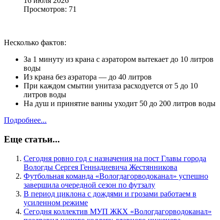
16 июля 2026
Просмотров: 71
️Несколько фактов:
За 1 минуту из крана с аэратором вытекает до 10 литров
воды
Из крана без аэратора — до 40 литров
При каждом смытии унитаза расходуется от 5 до 10
литров воды
На душ и принятие ванны уходит 50 до 200 литров воды
Подробнее...
Еще статьи...
Сегодня ровно год с назначения на пост Главы города
Вологды Сергея Геннадиевича Жестянникова
Футбольная команда «Вологдагорводоканал» успешно
завершила очередной сезон по футзалу
В период циклона с дождями и грозами работаем в
усиленном режиме
Сегодня коллектив МУП ЖКХ «Вологдагорводоканал»