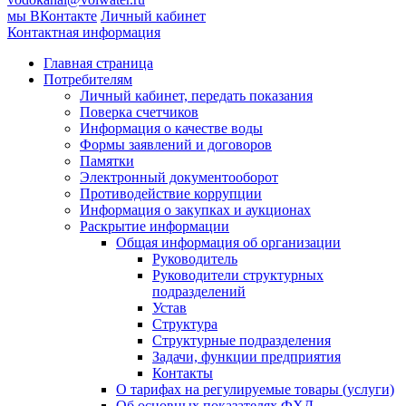
мы ВКонтакте
Личный кабинет
Контактная информация
Главная страница
Потребителям
Личный кабинет, передать показания
Поверка счетчиков
Информация о качестве воды
Формы заявлений и договоров
Памятки
Электронный документооборот
Противодействие коррупции
Информация о закупках и аукционах
Раскрытие информации
Общая информация об организации
Руководитель
Руководители структурных
подразделений
Устав
Структура
Структурные подразделения
Задачи, функции предприятия
Контакты
О тарифах на регулируемые товары (услуги)
Об основных показателях ФХД