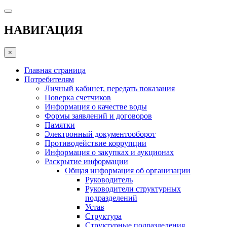
НАВИГАЦИЯ
×
Главная страница
Потребителям
Личный кабинет, передать показания
Поверка счетчиков
Информация о качестве воды
Формы заявлений и договоров
Памятки
Электронный документооборот
Противодействие коррупции
Информация о закупках и аукционах
Раскрытие информации
Общая информация об организации
Руководитель
Руководители структурных
подразделений
Устав
Структура
Структурные подразделения