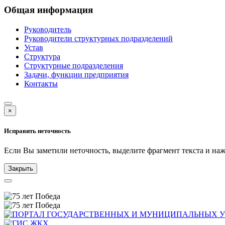
Общая информация
Руководитель
Руководители структурных подразделений
Устав
Структура
Структурные подразделения
Задачи, функции предприятия
Контакты
×
Исправить неточность
Если Вы заметили неточность, выделите фрагмент текста и н
Закрыть