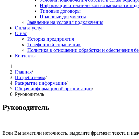
Информация о технической возможности подк
Типовые договоры
Правовые документы
Заявление на условия подключения
Оплата услуг
О нас
История предприятия
Телефонный справочник
Политика в отношении обработки и обеспечения б
Контакты
Главная
/
Потребителям
/
Раскрытие информации
/
Общая информация об организации
/
Руководитель
Руководитель
Если Вы заметили неточность, выделите фрагмент текста и н