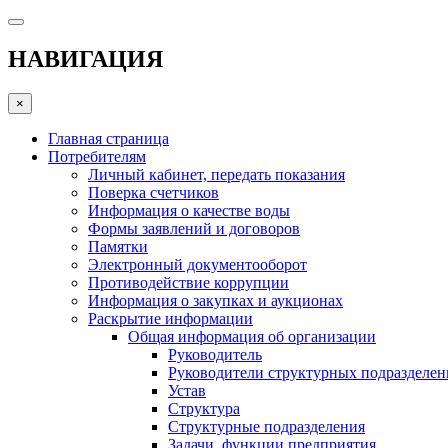
НАВИГАЦИЯ
×
Главная страница
Потребителям
Личный кабинет, передать показания
Поверка счетчиков
Информация о качестве воды
Формы заявлений и договоров
Памятки
Электронный документооборот
Противодействие коррупции
Информация о закупках и аукционах
Раскрытие информации
Общая информация об организации
Руководитель
Руководители структурных подразделе
Устав
Структура
Структурные подразделения
Задачи, функции предприятия