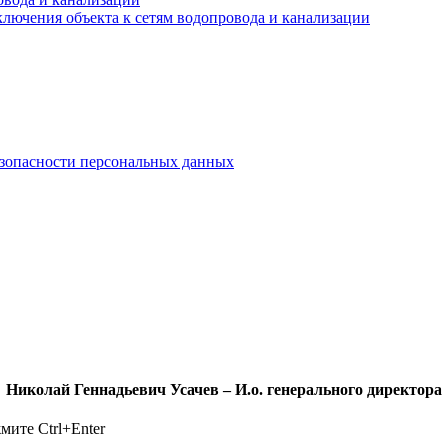
лючения объекта к сетям водопровода и канализации
езопасности персональных данных
Николай Геннадьевич Усачев – И.о. генерального директора
ажмите
Ctrl+Enter