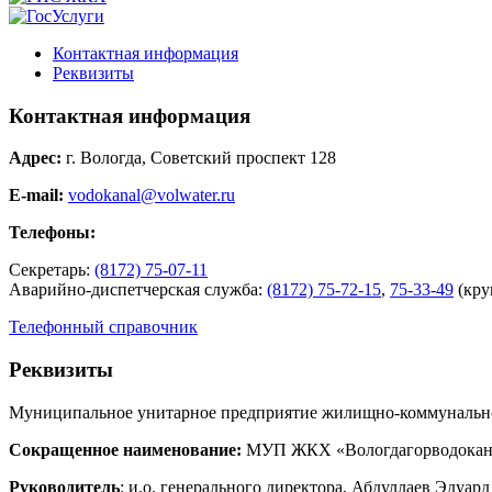
Контактная информация
Реквизиты
Контактная информация
Адрес:
г. Вологда, Советский проспект 128
E-mail:
vodokanal@volwater.ru
Телефоны:
Секретарь:
(8172) 75-07-11
Аварийно-диспетчерская служба:
(8172) 75-72-15
,
75-33-49
(кру
Телефонный справочник
Реквизиты
Муниципальное унитарное предприятие жилищно-коммунальног
Сокращенное наименование:
МУП ЖКХ «Вологдагорводокан
Руководитель
: и.о. генерального директора, Абдуллаев Эдуар