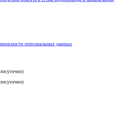
езопасности персональных данных
глосуточно)
лосуточно)