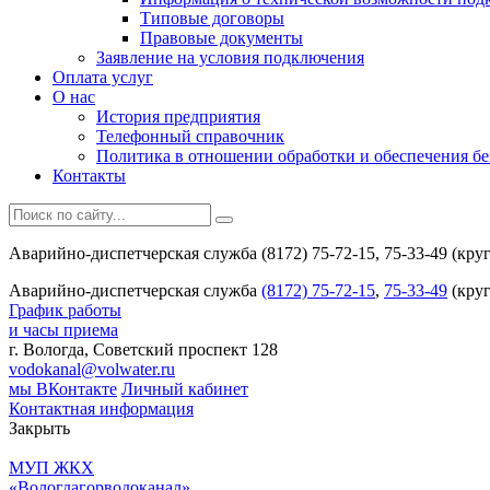
Типовые договоры
Правовые документы
Заявление на условия подключения
Оплата услуг
О нас
История предприятия
Телефонный справочник
Политика в отношении обработки и обеспечения б
Контакты
Аварийно-диспетчерская служба (8172) 75-72-15, 75-33-49 (кру
Аварийно-диспетчерская служба
(8172) 75-72-15
,
75-33-49
(круг
График работы
и часы приема
г. Вологда, Советский проспект 128
vodokanal@volwater.ru
мы ВКонтакте
Личный кабинет
Контактная информация
Закрыть
МУП ЖКХ
«Вологдагорводоканал»