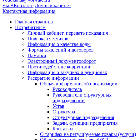
мы ВКонтакте
Личный кабинет
Контактная информация
Главная страница
Потребителям
Личный кабинет, передать показания
Поверка счетчиков
Информация о качестве воды
Формы заявлений и договоров
Памятки
Электронный документооборот
Противодействие коррупции
Информация о закупках и аукционах
Раскрытие информации
Общая информация об организации
Руководитель
Руководители структурных
подразделений
Устав
Структура
Структурные подразделения
Задачи, функции предприятия
Контакты
О тарифах на регулируемые товары (услуги)
Об основных показателях ФХД