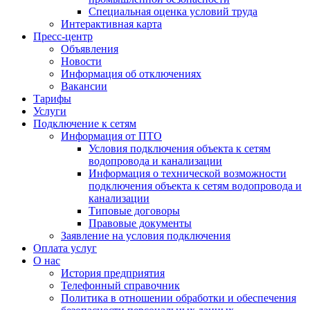
Специальная оценка условий труда
Интерактивная карта
Пресс-центр
Объявления
Новости
Информация об отключениях
Вакансии
Тарифы
Услуги
Подключение к сетям
Информация от ПТО
Условия подключения объекта к сетям
водопровода и канализации
Информация о технической возможности
подключения объекта к сетям водопровода и
канализации
Типовые договоры
Правовые документы
Заявление на условия подключения
Оплата услуг
О нас
История предприятия
Телефонный справочник
Политика в отношении обработки и обеспечения