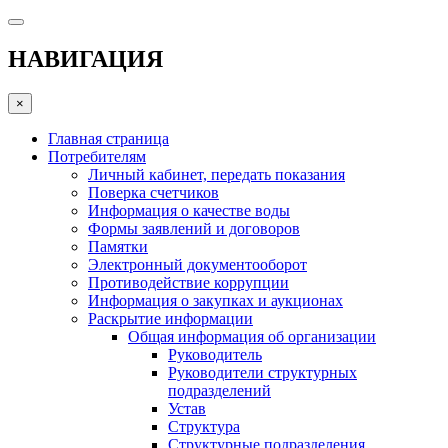
НАВИГАЦИЯ
×
Главная страница
Потребителям
Личный кабинет, передать показания
Поверка счетчиков
Информация о качестве воды
Формы заявлений и договоров
Памятки
Электронный документооборот
Противодействие коррупции
Информация о закупках и аукционах
Раскрытие информации
Общая информация об организации
Руководитель
Руководители структурных
подразделений
Устав
Структура
Структурные подразделения