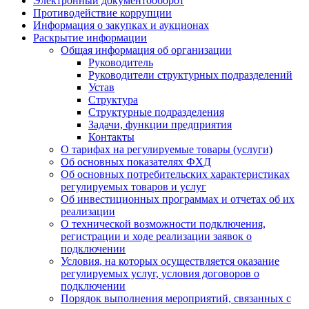
Электронный документооборот
Противодействие коррупции
Информация о закупках и аукционах
Раскрытие информации
Общая информация об организации
Руководитель
Руководители структурных подразделений
Устав
Структура
Структурные подразделения
Задачи, функции предприятия
Контакты
О тарифах на регулируемые товары (услуги)
Об основных показателях ФХД
Об основных потребительских характеристиках
регулируемых товаров и услуг
Об инвестиционных программах и отчетах об их
реализации
О технической возможности подключения,
регистрации и ходе реализации заявок о
подключении
Условия, на которых осуществляется оказание
регулируемых услуг, условия договоров о
подключении
Порядок выполнения мероприятий, связанных с