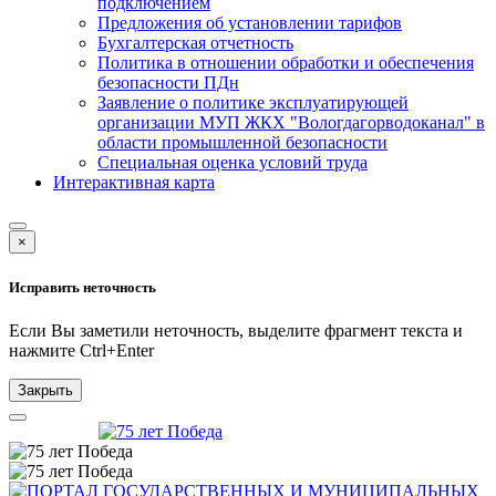
подключением
Предложения об установлении тарифов
Бухгалтерская отчетность
Политика в отношении обработки и обеспечения
безопасности ПДн
Заявление о политике эксплуатирующей
организации МУП ЖКХ "Вологдагорводоканал" в
области промышленной безопасности
Специальная оценка условий труда
Интерактивная карта
×
Исправить неточность
Если Вы заметили неточность, выделите фрагмент текста и
нажмите
Ctrl+Enter
Закрыть