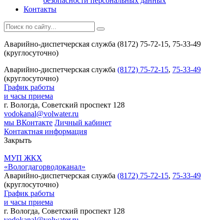
безопасности персональных данных
Контакты
Аварийно-диспетчерская служба (8172) 75-72-15, 75-33-49
(круглосуточно)
Аварийно-диспетчерская служба
(8172) 75-72-15
,
75-33-49
(круглосуточно)
График работы
и часы приема
г. Вологда, Советский проспект 128
vodokanal@volwater.ru
мы ВКонтакте
Личный кабинет
Контактная информация
Закрыть
МУП ЖКХ
«Вологдагорводоканал»
Аварийно-диспетчерская служба
(8172) 75-72-15
,
75-33-49
(круглосуточно)
График работы
и часы приема
г. Вологда, Советский проспект 128
vodokanal@volwater.ru