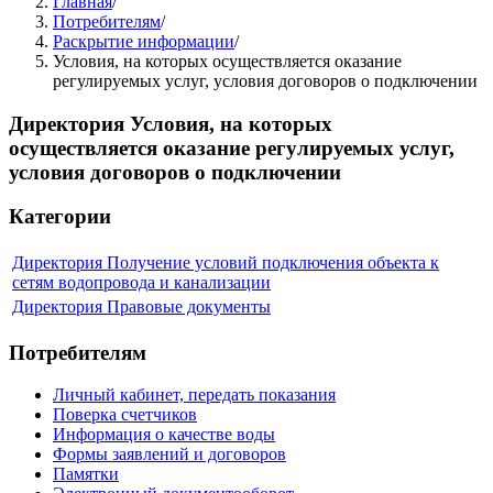
Главная
/
Потребителям
/
Раскрытие информации
/
Условия, на которых осуществляется оказание
регулируемых услуг, условия договоров о подключении
Директория
Условия, на которых
осуществляется оказание регулируемых услуг,
условия договоров о подключении
Категории
Директория
Получение условий подключения объекта к
сетям водопровода и канализации
Директория
Правовые документы
Потребителям
Личный кабинет, передать показания
Поверка счетчиков
Информация о качестве воды
Формы заявлений и договоров
Памятки