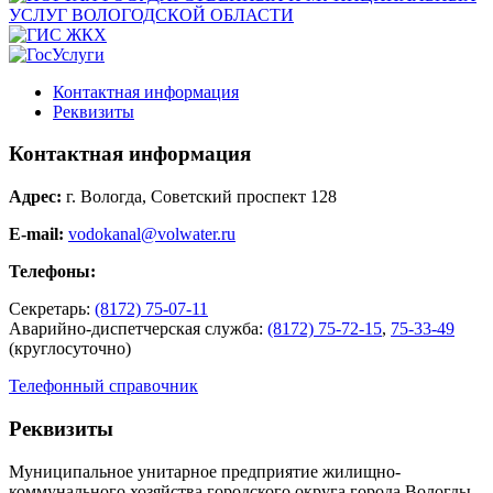
Контактная информация
Реквизиты
Контактная информация
Адрес:
г. Вологда, Советский проспект 128
E-mail:
vodokanal@volwater.ru
Телефоны:
Секретарь:
(8172) 75-07-11
Аварийно-диспетчерская служба:
(8172) 75-72-15
,
75-33-49
(круглосуточно)
Телефонный справочник
Реквизиты
Муниципальное унитарное предприятие жилищно-
коммунального хозяйства городского округа города Вологды