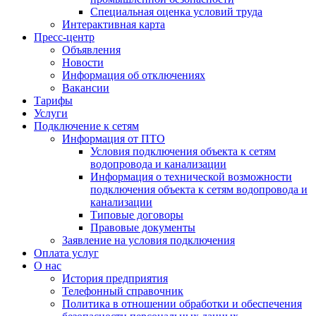
Специальная оценка условий труда
Интерактивная карта
Пресс-центр
Объявления
Новости
Информация об отключениях
Вакансии
Тарифы
Услуги
Подключение к сетям
Информация от ПТО
Условия подключения объекта к сетям
водопровода и канализации
Информация о технической возможности
подключения объекта к сетям водопровода и
канализации
Типовые договоры
Правовые документы
Заявление на условия подключения
Оплата услуг
О нас
История предприятия
Телефонный справочник
Политика в отношении обработки и обеспечения