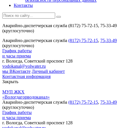
безопасности персональных данных
Контакты
Аварийно-диспетчерская служба (8172) 75-72-15, 75-33-49
(круглосуточно)
Аварийно-диспетчерская служба
(8172) 75-72-15
,
75-33-49
(круглосуточно)
График работы
и часы приема
г. Вологда, Советский проспект 128
vodokanal@volwater.ru
мы ВКонтакте
Личный кабинет
Контактная информация
Закрыть
МУП ЖКХ
«Вологдагорводоканал»
Аварийно-диспетчерская служба
(8172) 75-72-15
,
75-33-49
(круглосуточно)
График работы
и часы приема
г. Вологда, Советский проспект 128
vodokanal@volwater.ru