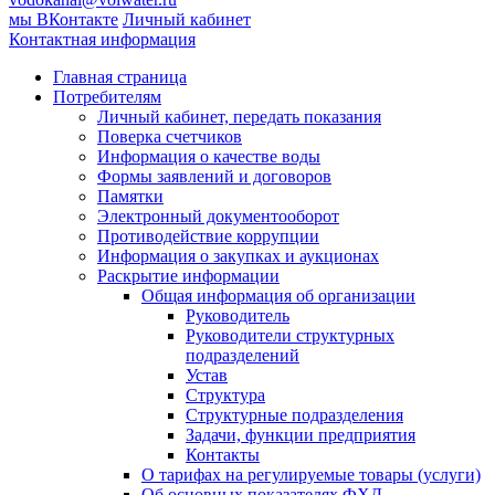
мы ВКонтакте
Личный кабинет
Контактная информация
Главная страница
Потребителям
Личный кабинет, передать показания
Поверка счетчиков
Информация о качестве воды
Формы заявлений и договоров
Памятки
Электронный документооборот
Противодействие коррупции
Информация о закупках и аукционах
Раскрытие информации
Общая информация об организации
Руководитель
Руководители структурных
подразделений
Устав
Структура
Структурные подразделения
Задачи, функции предприятия
Контакты
О тарифах на регулируемые товары (услуги)
Об основных показателях ФХД