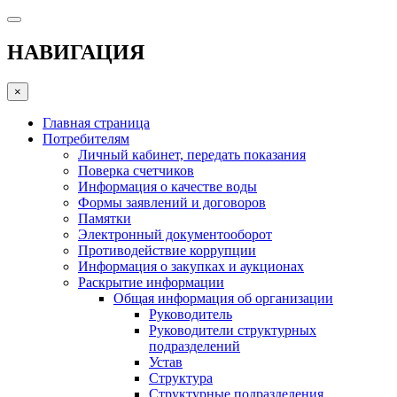
НАВИГАЦИЯ
×
Главная страница
Потребителям
Личный кабинет, передать показания
Поверка счетчиков
Информация о качестве воды
Формы заявлений и договоров
Памятки
Электронный документооборот
Противодействие коррупции
Информация о закупках и аукционах
Раскрытие информации
Общая информация об организации
Руководитель
Руководители структурных
подразделений
Устав
Структура
Структурные подразделения