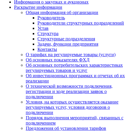
Информация о закупках и аукционах
Раскрытие информации
Общая информация об организации
Руководитель
Руководители структурных подразделений
Устав
Структура
Структурные подразделения
Задачи, функции предприятия
Контакты
О тарифах на регулируемые товары (услуги)
Об основных показателях ФХД
Об основных потребительских характеристиках
регулируемых товаров и услуг
Об инвестиционных программах и отчетах об их
реализации
О технической возможности подключения,
регистрации и ходе реализации заявок о
подключении
Условия, на которых осуществляется оказание
регулируемых услуг, условия договоров о
подключении
Порядок выполнения мероприятий, связанных с
подключением
Предложения об установлении тарифов