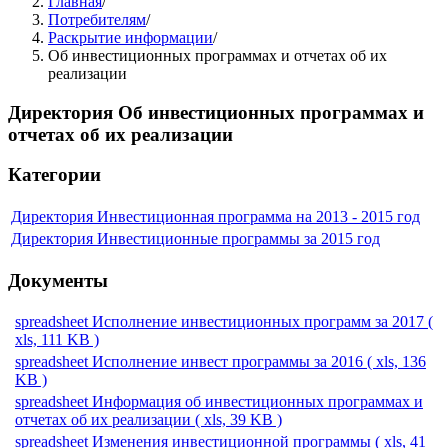
Главная
/
Потребителям
/
Раскрытие информации
/
Об инвестиционных программах и отчетах об их
реализации
Директория
Об инвестиционных программах и
отчетах об их реализации
Категории
Директория
Инвестиционная программа на 2013 - 2015 год
Директория
Инвестиционные программы за 2015 год
Документы
spreadsheet
Исполнение инвестиционных программ за 2017
(
xls, 111 KB )
spreadsheet
Исполнение инвест программы за 2016
( xls, 136
KB )
spreadsheet
Информация об инвестиционных программах и
отчетах об их реализации
( xls, 39 KB )
spreadsheet
Изменения инвестиционной программы
( xls, 41