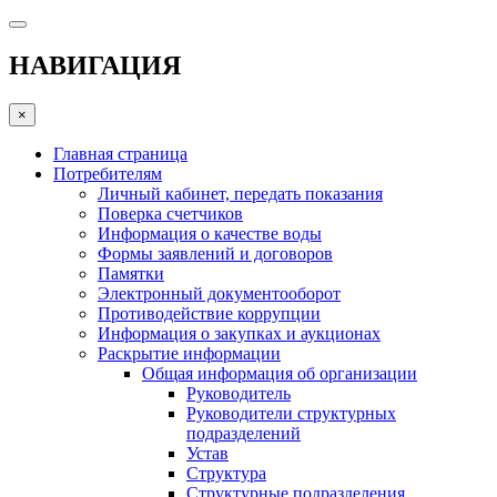
НАВИГАЦИЯ
×
Главная страница
Потребителям
Личный кабинет, передать показания
Поверка счетчиков
Информация о качестве воды
Формы заявлений и договоров
Памятки
Электронный документооборот
Противодействие коррупции
Информация о закупках и аукционах
Раскрытие информации
Общая информация об организации
Руководитель
Руководители структурных
подразделений
Устав
Структура
Структурные подразделения