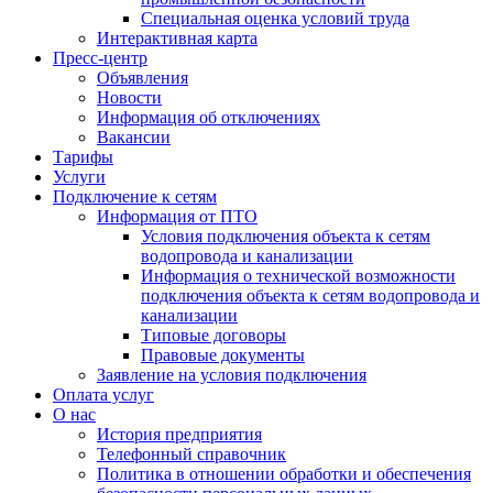
Специальная оценка условий труда
Интерактивная карта
Пресс-центр
Объявления
Новости
Информация об отключениях
Вакансии
Тарифы
Услуги
Подключение к сетям
Информация от ПТО
Условия подключения объекта к сетям
водопровода и канализации
Информация о технической возможности
подключения объекта к сетям водопровода и
канализации
Типовые договоры
Правовые документы
Заявление на условия подключения
Оплата услуг
О нас
История предприятия
Телефонный справочник
Политика в отношении обработки и обеспечения