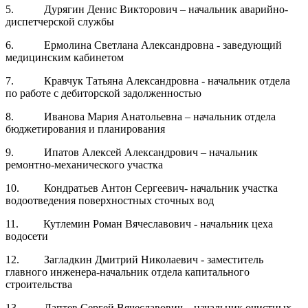
5. Дурягин Денис Викторович – начальник аварийно-
диспетчерской службы
6. Ермолина Светлана Александровна - заведующий
медицинским кабинетом
7. Кравчук Татьяна Александровна - начальник отдела
по работе с дебиторской задолженностью
8. Иванова Мария Анатольевна – начальник отдела
бюджетирования и планирования
9. Ипатов Алексей Александрович – начальник
ремонтно-механического участка
10. Кондратьев Антон Сергеевич- начальник участка
водоотведения поверхностных сточных вод
11. Кутлемин Роман Вячеславович - начальник цеха
водосети
12. Загладкин Дмитрий Николаевич - заместитель
главного инженера-начальник отдела капитального
строительства
13. Лаптев Сергей Вячеславович – начальник очистных