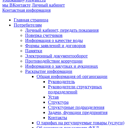
мы ВКонтакте
Личный кабинет
Контактная информация
Главная страница
Потребителям
Личный кабинет, передать показания
Поверка счетчиков
Информация о качестве воды
Формы заявлений и договоров
Памятки
Электронный документооборот
Противодействие коррупции
Информация о закупках и аукционах
Раскрытие информации
Общая информация об организации
Руководитель
Руководители структурных
подразделений
Устав
Структура
Структурные подразделения
Задачи, функции предприятия
Контакты
О тарифах на регулируемые товары (услуги)
Об основных показателях ФХД