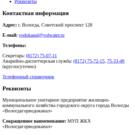
Реквизиты
Контактная информация
Адрес:
г. Вологда, Советский проспект 128
E-mail:
vodokanal@volwater.ru
Телефоны:
Секретарь:
(8172) 75-07-11
Аварийно-диспетчерская служба:
(8172) 75-72-15
,
75-33-49
(круглосуточно)
Телефонный справочник
Реквизиты
Муниципальное унитарное предприятие жилищно-
коммунального хозяйства городского округа города Вологды
«Вологдагорводоканал»
Сокращенное наименование:
МУП ЖКХ
«Вологдагорводоканал»