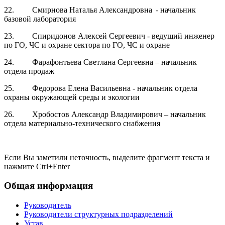
22. Смирнова Наталья Александровна - начальник
базовой лаборатория
23. Спиридонов Алексей Сергеевич - ведущий инженер
по ГО, ЧС и охране сектора по ГО, ЧС и охране
24. Фарафонтьева Светлана Сергеевна – начальник
отдела продаж
25. Федорова Елена Васильевна - начальник отдела
охраны окружающей среды и экологии
26. Хробостов Александр Владимирович – начальник
отдела материально-технического снабжения
Если Вы заметили неточность, выделите фрагмент текста и
нажмите
Ctrl+Enter
Общая информация
Руководитель
Руководители структурных подразделений
Устав