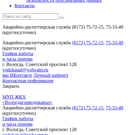
безопасности персональных данных
Контакты
Аварийно-диспетчерская служба (8172) 75-72-15, 75-33-49
(круглосуточно)
Аварийно-диспетчерская служба
(8172) 75-72-15
,
75-33-49
(круглосуточно)
График работы
и часы приема
г. Вологда, Советский проспект 128
vodokanal@volwater.ru
мы ВКонтакте
Личный кабинет
Контактная информация
Закрыть
МУП ЖКХ
«Вологдагорводоканал»
Аварийно-диспетчерская служба
(8172) 75-72-15
,
75-33-49
(круглосуточно)
График работы
и часы приема
г. Вологда, Советский проспект 128
vodokanal@volwater.ru