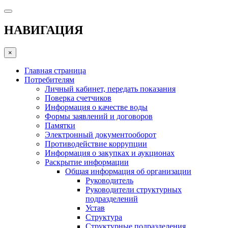
НАВИГАЦИЯ
×
Главная страница
Потребителям
Личный кабинет, передать показания
Поверка счетчиков
Информация о качестве воды
Формы заявлений и договоров
Памятки
Электронный документооборот
Противодействие коррупции
Информация о закупках и аукционах
Раскрытие информации
Общая информация об организации
Руководитель
Руководители структурных
подразделений
Устав
Структура
Структурные подразделения