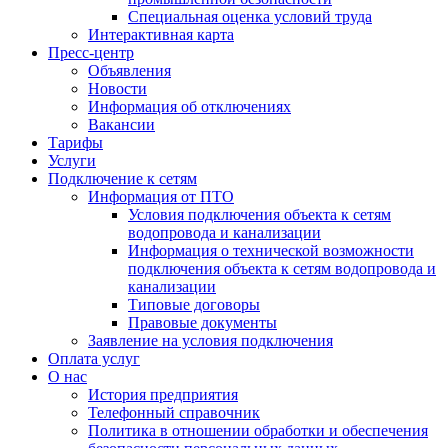
Специальная оценка условий труда
Интерактивная карта
Пресс-центр
Объявления
Новости
Информация об отключениях
Вакансии
Тарифы
Услуги
Подключение к сетям
Информация от ПТО
Условия подключения объекта к сетям
водопровода и канализации
Информация о технической возможности
подключения объекта к сетям водопровода и
канализации
Типовые договоры
Правовые документы
Заявление на условия подключения
Оплата услуг
О нас
История предприятия
Телефонный справочник
Политика в отношении обработки и обеспечения