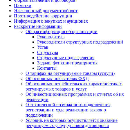
Формы заявлений и договоров
Памятки
Электронный документооборот
Противодействие коррупции
Информация о закупках и аукционах
Раскрытие информации
Общая информация об организации
Руководитель
Руководители структурных подразделений
Устав
Структура
Структурные подразделения
Задачи, функции предприятия
Контакты
О тарифах на регулируемые товары (услуги)
Об основных показателях ФХД
Об основных потребительских характеристиках
регулируемых товаров и услуг
Об инвестиционных программах и отчетах об их
реализации
О технической возможности подключения,
регистрации и ходе реализации заявок о
подключении
Условия, на которых осуществляется оказание
регулируемых услуг, условия договоров о