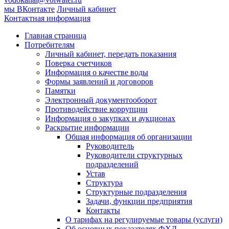
мы ВКонтакте
Личный кабинет
Контактная информация
Главная страница
Потребителям
Личный кабинет, передать показания
Поверка счетчиков
Информация о качестве воды
Формы заявлений и договоров
Памятки
Электронный документооборот
Противодействие коррупции
Информация о закупках и аукционах
Раскрытие информации
Общая информация об организации
Руководитель
Руководители структурных
подразделений
Устав
Структура
Структурные подразделения
Задачи, функции предприятия
Контакты
О тарифах на регулируемые товары (услуги)
Об основных показателях ФХД