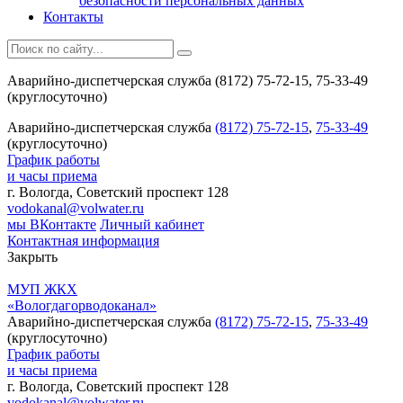
безопасности персональных данных
Контакты
Аварийно-диспетчерская служба (8172) 75-72-15, 75-33-49
(круглосуточно)
Аварийно-диспетчерская служба
(8172) 75-72-15
,
75-33-49
(круглосуточно)
График работы
и часы приема
г. Вологда, Советский проспект 128
vodokanal@volwater.ru
мы ВКонтакте
Личный кабинет
Контактная информация
Закрыть
МУП ЖКХ
«Вологдагорводоканал»
Аварийно-диспетчерская служба
(8172) 75-72-15
,
75-33-49
(круглосуточно)
График работы
и часы приема
г. Вологда, Советский проспект 128
vodokanal@volwater.ru