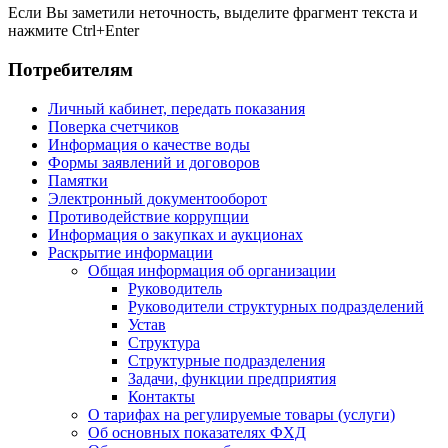
Если Вы заметили неточность, выделите фрагмент текста и
нажмите
Ctrl+Enter
Потребителям
Личный кабинет, передать показания
Поверка счетчиков
Информация о качестве воды
Формы заявлений и договоров
Памятки
Электронный документооборот
Противодействие коррупции
Информация о закупках и аукционах
Раскрытие информации
Общая информация об организации
Руководитель
Руководители структурных подразделений
Устав
Структура
Структурные подразделения
Задачи, функции предприятия
Контакты
О тарифах на регулируемые товары (услуги)
Об основных показателях ФХД