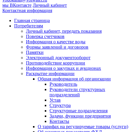
мы ВКонтакте
Личный кабинет
Контактная информация
Главная страница
Потребителям
Личный кабинет, передать показания
Поверка счетчиков
Информация о качестве воды
Формы заявлений и договоров
Памятки
Электронный документооборот
Противодействие коррупции
Информация о закупках и аукционах
Раскрытие информации
Общая информация об организации
Руководитель
Руководители структурных
подразделений
Устав
Структура
Структурные подразделения
Задачи, функции предприятия
Контакты
О тарифах на регулируемые товары (услуги)
Об основных показателях ФХД