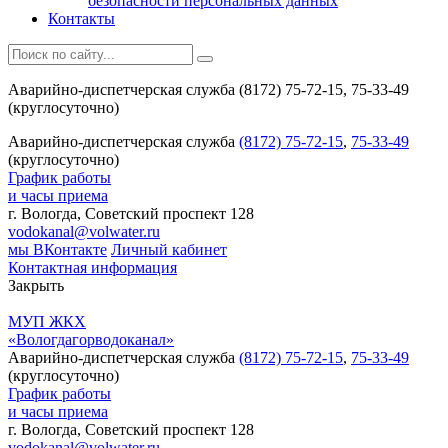
безопасности персональных данных
Контакты
Аварийно-диспетчерская служба (8172) 75-72-15, 75-33-49
(круглосуточно)
Аварийно-диспетчерская служба
(8172) 75-72-15
,
75-33-49
(круглосуточно)
График работы
и часы приема
г. Вологда, Советский проспект 128
vodokanal@volwater.ru
мы ВКонтакте
Личный кабинет
Контактная информация
Закрыть
МУП ЖКХ
«Вологдагорводоканал»
Аварийно-диспетчерская служба
(8172) 75-72-15
,
75-33-49
(круглосуточно)
График работы
и часы приема
г. Вологда, Советский проспект 128
vodokanal@volwater.ru