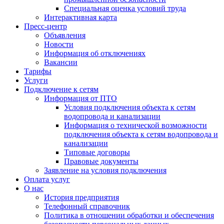
Специальная оценка условий труда
Интерактивная карта
Пресс-центр
Объявления
Новости
Информация об отключениях
Вакансии
Тарифы
Услуги
Подключение к сетям
Информация от ПТО
Условия подключения объекта к сетям
водопровода и канализации
Информация о технической возможности
подключения объекта к сетям водопровода и
канализации
Типовые договоры
Правовые документы
Заявление на условия подключения
Оплата услуг
О нас
История предприятия
Телефонный справочник
Политика в отношении обработки и обеспечения