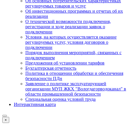
Об основных потребительских характеристиках
регулируемых товаров и услуг
Об инвестиционных программах и отчетах об их
реализации
О технической возможности подключения,
регистрации и ходе реализации заявок о
подключении
Условия, на которых осуществляется оказание
регулируемых услуг, условия договоров о
подключении
Порядок выполнения мероприятий, связанных с
подключением
Предложения об установлении тарифов
Бухгалтерская отчетность
Политика в отношении обработки и обеспечения
безопасности ПДн
Заявление о политике эксплуатирующей
организации МУП ЖКХ "Вологдагорводоканал" в
области промышленной безопасности
Специальная оценка условий труда
Интерактивная карта
×