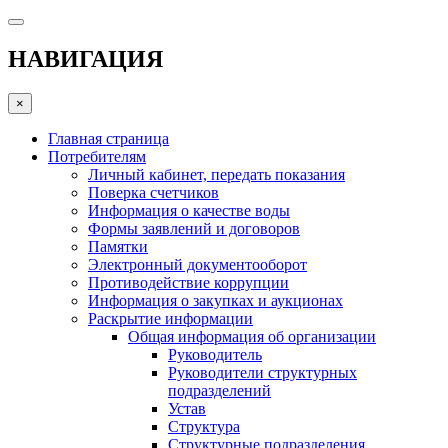
НАВИГАЦИЯ
×
Главная страница
Потребителям
Личный кабинет, передать показания
Поверка счетчиков
Информация о качестве воды
Формы заявлений и договоров
Памятки
Электронный документооборот
Противодействие коррупции
Информация о закупках и аукционах
Раскрытие информации
Общая информация об организации
Руководитель
Руководители структурных
подразделений
Устав
Структура
Структурные подразделения