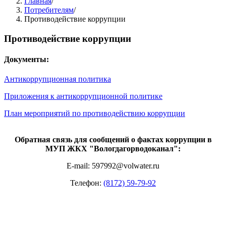
Главная
/
Потребителям
/
Противодействие коррупции
Противодействие коррупции
Документы:
Антикоррупционная политика
Приложения к антикоррупционной политике
План мероприятий по противодействию коррупции
Обратная связь для сообщений о фактах коррупции в
МУП ЖКХ "Вологдагорводоканал":
E-mail:
597992@volwater.ru
Телефон:
(8172) 59-79-92