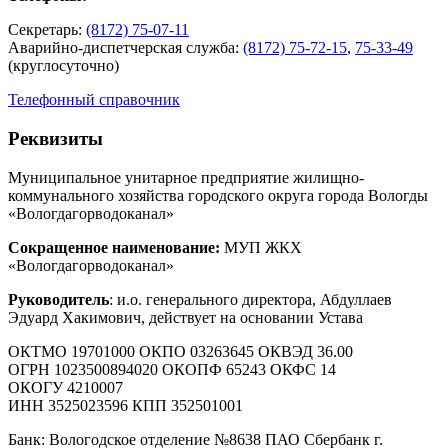
Секретарь:
(8172) 75-07-11
Аварийно-диспетчерская служба:
(8172) 75-72-15
,
75-33-49
(круглосуточно)
Телефонный справочник
Реквизиты
Муниципальное унитарное предприятие жилищно-
коммунального хозяйства городского округа города Вологды
«Вологдагорводоканал»
Сокращенное наименование:
МУП ЖКХ
«Вологдагорводоканал»
Руководитель
: и.о. генерального директора, Абдуллаев
Эдуард Хакимович, действует на основании Устава
ОКТМО 19701000 ОКПО 03263645 ОКВЭД 36.00
ОГРН 1023500894020 ОКОПФ 65243 ОКФС 14
ОКОГУ 4210007
ИНН 3525023596 КПП 352501001
Банк: Вологодское отделение №8638 ПАО Сбербанк г.