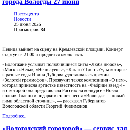
города Вологды 27 июня
Пресс-центр
Новости
25 июня 2026
Просмотров: 84
Певица выйдет на сцену на Кремлёвской площади. Концерт
стартует в 21:00 и продлится около часа.
«Вологжане услышат полюбившиеся хиты «Люба-любовь»,
«Москва-Нева», «Не целуешь», «Как ты? Где ты?», за которые
в разные годы Ирина Дубцова удостаивалась премии
«Золотой граммофон». Прозвучит также композиция «О нем»,
которая принесла артистке известность на «Фабрике звезд-4»
и с которой она представляла Россию на конкурсе «Новая
волна». Главным подарком станет песня «Вологда» — новый
гимн областной столицы», — рассказал Губернатор
Вологодской области Георгий Филимонов.
Подробнее...
«Вологодский городовой» — сервис для