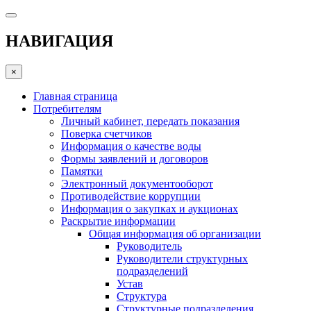
НАВИГАЦИЯ
×
Главная страница
Потребителям
Личный кабинет, передать показания
Поверка счетчиков
Информация о качестве воды
Формы заявлений и договоров
Памятки
Электронный документооборот
Противодействие коррупции
Информация о закупках и аукционах
Раскрытие информации
Общая информация об организации
Руководитель
Руководители структурных
подразделений
Устав
Структура
Структурные подразделения