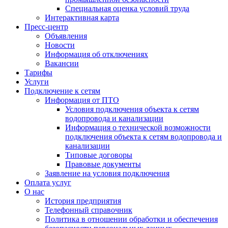
Специальная оценка условий труда
Интерактивная карта
Пресс-центр
Объявления
Новости
Информация об отключениях
Вакансии
Тарифы
Услуги
Подключение к сетям
Информация от ПТО
Условия подключения объекта к сетям
водопровода и канализации
Информация о технической возможности
подключения объекта к сетям водопровода и
канализации
Типовые договоры
Правовые документы
Заявление на условия подключения
Оплата услуг
О нас
История предприятия
Телефонный справочник
Политика в отношении обработки и обеспечения