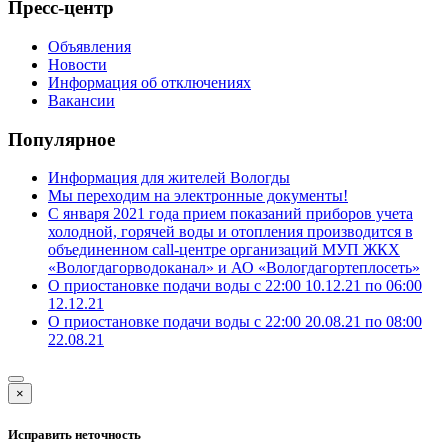
Пресс-центр
Объявления
Новости
Информация об отключениях
Вакансии
Популярное
Информация для жителей Вологды
Мы переходим на электронные документы!
С января 2021 года прием показаний приборов учета
холодной, горячей воды и отопления производится в
объединенном call-центре организаций МУП ЖКХ
«Вологдагорводоканал» и АО «Вологдагортеплосеть»
О приостановке подачи воды с 22:00 10.12.21 по 06:00
12.12.21
О приостановке подачи воды с 22:00 20.08.21 по 08:00
22.08.21
×
Исправить неточность