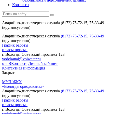
безопасности персональных данных
Контакты
Аварийно-диспетчерская служба (8172) 75-72-15, 75-33-49
(круглосуточно)
Аварийно-диспетчерская служба
(8172) 75-72-15
,
75-33-49
(круглосуточно)
График работы
и часы приема
г. Вологда, Советский проспект 128
vodokanal@volwater.ru
мы ВКонтакте
Личный кабинет
Контактная информация
Закрыть
МУП ЖКХ
«Вологдагорводоканал»
Аварийно-диспетчерская служба
(8172) 75-72-15
,
75-33-49
(круглосуточно)
График работы
и часы приема
г. Вологда, Советский проспект 128
vodokanal@volwater.ru