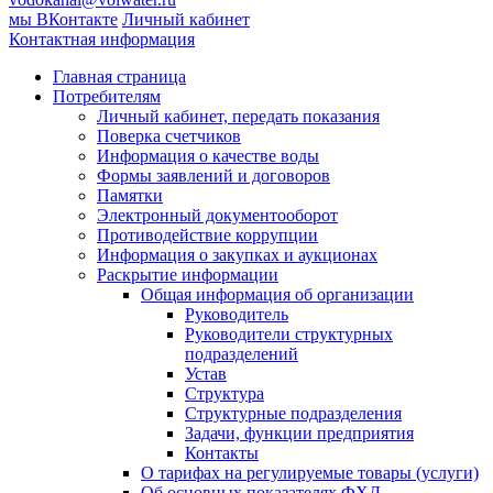
мы ВКонтакте
Личный кабинет
Контактная информация
Главная страница
Потребителям
Личный кабинет, передать показания
Поверка счетчиков
Информация о качестве воды
Формы заявлений и договоров
Памятки
Электронный документооборот
Противодействие коррупции
Информация о закупках и аукционах
Раскрытие информации
Общая информация об организации
Руководитель
Руководители структурных
подразделений
Устав
Структура
Структурные подразделения
Задачи, функции предприятия
Контакты
О тарифах на регулируемые товары (услуги)
Об основных показателях ФХД