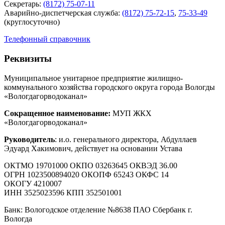
Секретарь:
(8172) 75-07-11
Аварийно-диспетчерская служба:
(8172) 75-72-15
,
75-33-49
(круглосуточно)
Телефонный справочник
Реквизиты
Муниципальное унитарное предприятие жилищно-
коммунального хозяйства городского округа города Вологды
«Вологдагорводоканал»
Сокращенное наименование:
МУП ЖКХ
«Вологдагорводоканал»
Руководитель
: и.о. генерального директора, Абдуллаев
Эдуард Хакимович, действует на основании Устава
ОКТМО 19701000 ОКПО 03263645 ОКВЭД 36.00
ОГРН 1023500894020 ОКОПФ 65243 ОКФС 14
ОКОГУ 4210007
ИНН 3525023596 КПП 352501001
Банк: Вологодское отделение №8638 ПАО Сбербанк г.
Вологда