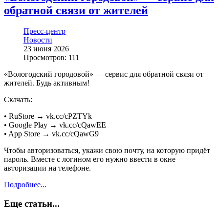
обратной связи от жителей
Пресс-центр
Новости
23 июня 2026
Просмотров: 111
«Вологодский городовой» — сервис для обратной связи от
жителей. Будь активным!
Скачать:
• RuStore → vk.cc/cPZTYk
• Google Play → vk.cc/cQawEE
• App Store → vk.cc/cQawG9
Чтобы авторизоваться, укажи свою почту, на которую придёт
пароль. Вместе с логином его нужно ввести в окне
авторизации на телефоне.
Подробнее...
Еще статьи...