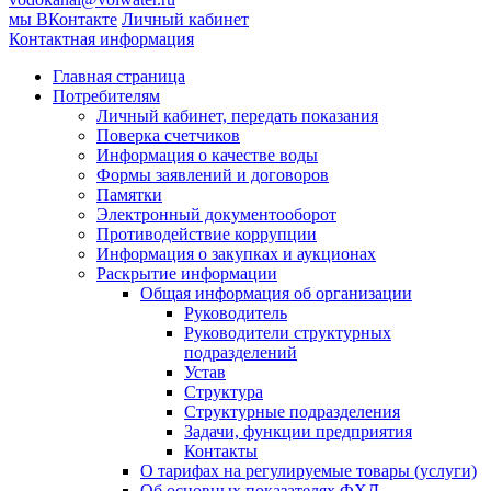
мы ВКонтакте
Личный кабинет
Контактная информация
Главная страница
Потребителям
Личный кабинет, передать показания
Поверка счетчиков
Информация о качестве воды
Формы заявлений и договоров
Памятки
Электронный документооборот
Противодействие коррупции
Информация о закупках и аукционах
Раскрытие информации
Общая информация об организации
Руководитель
Руководители структурных
подразделений
Устав
Структура
Структурные подразделения
Задачи, функции предприятия
Контакты
О тарифах на регулируемые товары (услуги)
Об основных показателях ФХД