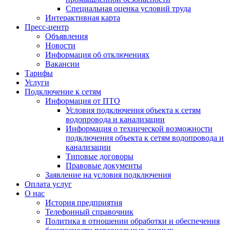
Специальная оценка условий труда
Интерактивная карта
Пресс-центр
Объявления
Новости
Информация об отключениях
Вакансии
Тарифы
Услуги
Подключение к сетям
Информация от ПТО
Условия подключения объекта к сетям
водопровода и канализации
Информация о технической возможности
подключения объекта к сетям водопровода и
канализации
Типовые договоры
Правовые документы
Заявление на условия подключения
Оплата услуг
О нас
История предприятия
Телефонный справочник
Политика в отношении обработки и обеспечения