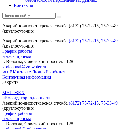
безопасности персональных данных
Контакты
Аварийно-диспетчерская служба (8172) 75-72-15, 75-33-49
(круглосуточно)
Аварийно-диспетчерская служба
(8172) 75-72-15
,
75-33-49
(круглосуточно)
График работы
и часы приема
г. Вологда, Советский проспект 128
vodokanal@volwater.ru
мы ВКонтакте
Личный кабинет
Контактная информация
Закрыть
МУП ЖКХ
«Вологдагорводоканал»
Аварийно-диспетчерская служба
(8172) 75-72-15
,
75-33-49
(круглосуточно)
График работы
и часы приема
г. Вологда, Советский проспект 128
vodokanal@volwater.ru