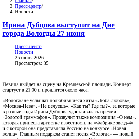
Главная
/
Пресс-центр
/
Новости
Ирина Дубцова выступит на Дне
города Вологды 27 июня
Пресс-центр
Новости
25 июня 2026
Просмотров: 85
Певица выйдет на сцену на Кремлёвской площади. Концерт
стартует в 21:00 и продлится около часа.
«Вологжане услышат полюбившиеся хиты «Люба-любовь»,
«Москва-Нева», «Не целуешь», «Как ты? Где ты?», за которые
в разные годы Ирина Дубцова удостаивалась премии
«Золотой граммофон». Прозвучит также композиция «О нем»,
которая принесла артистке известность на «Фабрике звезд-4»
и с которой она представляла Россию на конкурсе «Новая
волна». Главным подарком станет песня «Вологда» — новый