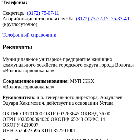
Телефоны:
Секретарь:
(8172) 75-07-11
Аварийно-диспетчерская служба:
(8172) 75-72-15
,
75-33-49
(круглосуточно)
Телефонный справочник
Реквизиты
Муниципальное унитарное предприятие жилищно-
коммунального хозяйства городского округа города Вологды
«Вологдагорводоканал»
Сокращенное наименование:
МУП ЖКХ
«Вологдагорводоканал»
Руководитель
: и.о. генерального директора, Абдуллаев
Эдуард Хакимович, действует на основании Устава
ОКТМО 19701000 ОКПО 03263645 ОКВЭД 36.00
ОГРН 1023500894020 ОКОПФ 65243 ОКФС 14
ОКОГУ 4210007
ИНН 3525023596 КПП 352501001