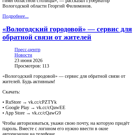
гимн областной столицы», — рассказал Губернатор
Вологодской области Георгий Филимонов.
Подробнее...
«Вологодский городовой» — сервис для
обратной связи от жителей
Пресс-центр
Новости
23 июня 2026
Просмотров: 113
«Вологодский городовой» — сервис для обратной связи от
жителей. Будь активным!
Скачать:
• RuStore → vk.cc/cPZTYk
• Google Play → vk.cc/cQawEE
• App Store → vk.cc/cQawG9
Чтобы авторизоваться, укажи свою почту, на которую придёт
пароль. Вместе с логином его нужно ввести в окне
авторизации на телефоне.