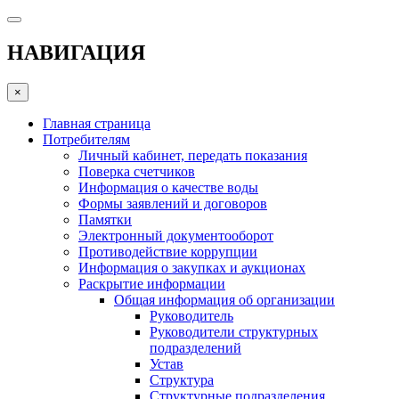
НАВИГАЦИЯ
×
Главная страница
Потребителям
Личный кабинет, передать показания
Поверка счетчиков
Информация о качестве воды
Формы заявлений и договоров
Памятки
Электронный документооборот
Противодействие коррупции
Информация о закупках и аукционах
Раскрытие информации
Общая информация об организации
Руководитель
Руководители структурных
подразделений
Устав
Структура
Структурные подразделения