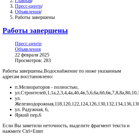
Главная
/
Пресс-центр
/
Объявления
/
Работы завершены
Работы завершены
Пресс-центр
Объявления
22 февраля 2025
Просмотров: 283
Работы завершены.Водоснабжение по ниже указанным
адресам восстановлено:
п.Мелиораторов - полностью,
ул.Строителей,1,1а,2,3,4,4а,4б,4в,5,6,6а,6б,6в,7,8,8а,8б,10,
ул.
Железнодорожная,118,120,122,124,126,130,132,134,136,138
ул. Радужная, 6,
Яркий пер,6
Если Вы заметили неточность, выделите фрагмент текста и
нажмите
Ctrl+Enter