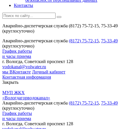
безопасности персональных данных
Контакты
Аварийно-диспетчерская служба (8172) 75-72-15, 75-33-49
(круглосуточно)
Аварийно-диспетчерская служба
(8172) 75-72-15
,
75-33-49
(круглосуточно)
График работы
и часы приема
г. Вологда, Советский проспект 128
vodokanal@volwater.ru
мы ВКонтакте
Личный кабинет
Контактная информация
Закрыть
МУП ЖКХ
«Вологдагорводоканал»
Аварийно-диспетчерская служба
(8172) 75-72-15
,
75-33-49
(круглосуточно)
График работы
и часы приема
г. Вологда, Советский проспект 128
vodokanal@volwater.ru