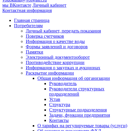
мы ВКонтакте
Личный кабинет
Контактная информация
Главная страница
Потребителям
Личный кабинет, передать показания
Поверка счетчиков
Информация о качестве воды
Формы заявлений и договоров
Памятки
Электронный документооборот
Противодействие коррупции
Информация о закупках и аукционах
Раскрытие информации
Общая информация об организации
Руководитель
Руководители структурных
подразделений
Устав
Структура
Структурные подразделения
Задачи, функции предприятия
Контакты
О тарифах на регулируемые товары (услуги)
Об основных показателях ФХД