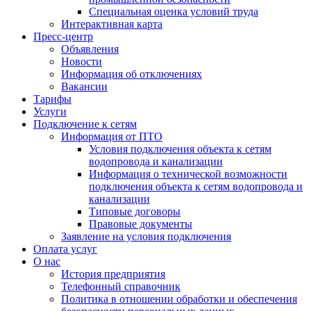
Специальная оценка условий труда
Интерактивная карта
Пресс-центр
Объявления
Новости
Информация об отключениях
Вакансии
Тарифы
Услуги
Подключение к сетям
Информация от ПТО
Условия подключения объекта к сетям
водопровода и канализации
Информация о технической возможности
подключения объекта к сетям водопровода и
канализации
Типовые договоры
Правовые документы
Заявление на условия подключения
Оплата услуг
О нас
История предприятия
Телефонный справочник
Политика в отношении обработки и обеспечения