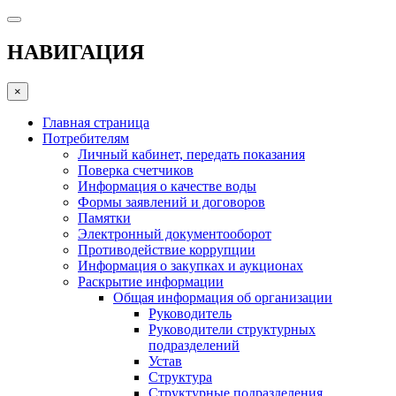
НАВИГАЦИЯ
×
Главная страница
Потребителям
Личный кабинет, передать показания
Поверка счетчиков
Информация о качестве воды
Формы заявлений и договоров
Памятки
Электронный документооборот
Противодействие коррупции
Информация о закупках и аукционах
Раскрытие информации
Общая информация об организации
Руководитель
Руководители структурных
подразделений
Устав
Структура
Структурные подразделения