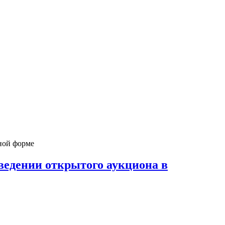
ной форме
ведении открытого аукциона в