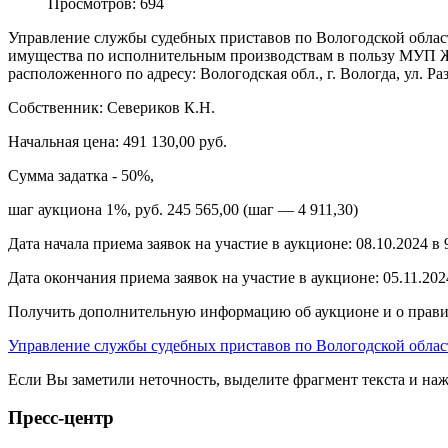
Просмотров: 694
Управление службы судебных приставов по Вологодской облас
имущества по исполнительным производствам в пользу МУП ЖК
расположенного по адресу: Вологодская обл., г. Вологда, ул. Раз
Собственник: Севериков К.Н.
Начальная цена: 491 130,00 руб.
Сумма задатка - 50%,
шаг аукциона 1%, руб. 245 565,00 (шаг — 4 911,30)
Дата начала приема заявок на участие в аукционе: 08.10.2024 в 
Дата окончания приема заявок на участие в аукционе: 05.11.202
Получить дополнительную информацию об аукционе и о правил
Управление службы судебных приставов по Вологодской облас
Если Вы заметили неточность, выделите фрагмент текста и н
Пресс-центр