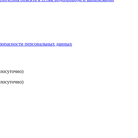
езопасности персональных данных
глосуточно)
лосуточно)