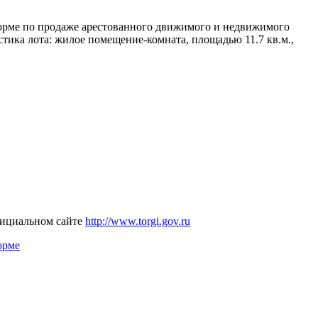
форме по продаже арестованного движимого и недвижимого
ика лота: жилое помещение-комната, площадью 11.7 кв.м.,
фициальном сайте
http://www.torgi.gov.ru
орме