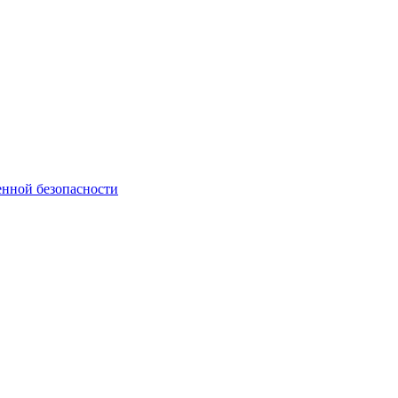
нной безопасности