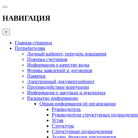
НАВИГАЦИЯ
×
Главная страница
Потребителям
Личный кабинет, передать показания
Поверка счетчиков
Информация о качестве воды
Формы заявлений и договоров
Памятки
Электронный документооборот
Противодействие коррупции
Информация о закупках и аукционах
Раскрытие информации
Общая информация об организации
Руководитель
Руководители структурных подразделе
Устав
Структура
Структурные подразделения
Задачи, функции предприятия