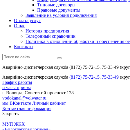
Типовые договоры
Правовые документы
Заявление на условия подключения
Оплата услуг
О нас
История предприятия
Телефонный справочник
Политика в отношении обработки и обеспечения б
Контакты
Аварийно-диспетчерская служба (8172) 75-72-15, 75-33-49 (кру
Аварийно-диспетчерская служба
(8172) 75-72-15
,
75-33-49
(круг
График работы
и часы приема
г. Вологда, Советский проспект 128
vodokanal@volwater.ru
мы ВКонтакте
Личный кабинет
Контактная информация
Закрыть
МУП ЖКХ
«Вологдагорводоканал»