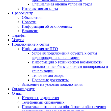
Специальная оценка условий труда
Интерактивная карта
Пресс-центр
Объявления
Новости
Информация об отключениях
Вакансии
Тарифы
Услуги
Подключение к сетям
Информация от ПТО
Условия подключения объекта к сетям
водопровода и канализации
Информация о технической возможности
подключения объекта к сетям водопровода и
канализации
Типовые договоры
Правовые документы
Заявление на условия подключения
Оплата услуг
О нас
История предприятия
Телефонный справочник
Политика в отношении обработки и обеспечения