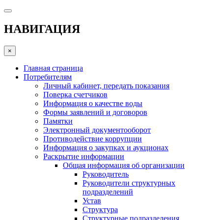
НАВИГАЦИЯ
×
Главная страница
Потребителям
Личный кабинет, передать показания
Поверка счетчиков
Информация о качестве воды
Формы заявлений и договоров
Памятки
Электронный документооборот
Противодействие коррупции
Информация о закупках и аукционах
Раскрытие информации
Общая информация об организации
Руководитель
Руководители структурных
подразделений
Устав
Структура
Структурные подразделения