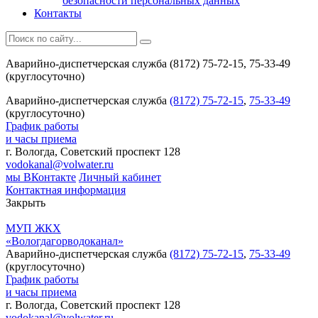
безопасности персональных данных
Контакты
Аварийно-диспетчерская служба (8172) 75-72-15, 75-33-49
(круглосуточно)
Аварийно-диспетчерская служба
(8172) 75-72-15
,
75-33-49
(круглосуточно)
График работы
и часы приема
г. Вологда, Советский проспект 128
vodokanal@volwater.ru
мы ВКонтакте
Личный кабинет
Контактная информация
Закрыть
МУП ЖКХ
«Вологдагорводоканал»
Аварийно-диспетчерская служба
(8172) 75-72-15
,
75-33-49
(круглосуточно)
График работы
и часы приема
г. Вологда, Советский проспект 128
vodokanal@volwater.ru