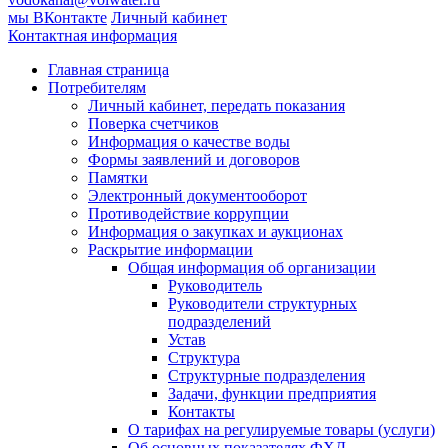
мы ВКонтакте
Личный кабинет
Контактная информация
Главная страница
Потребителям
Личный кабинет, передать показания
Поверка счетчиков
Информация о качестве воды
Формы заявлений и договоров
Памятки
Электронный документооборот
Противодействие коррупции
Информация о закупках и аукционах
Раскрытие информации
Общая информация об организации
Руководитель
Руководители структурных
подразделений
Устав
Структура
Структурные подразделения
Задачи, функции предприятия
Контакты
О тарифах на регулируемые товары (услуги)
Об основных показателях ФХД