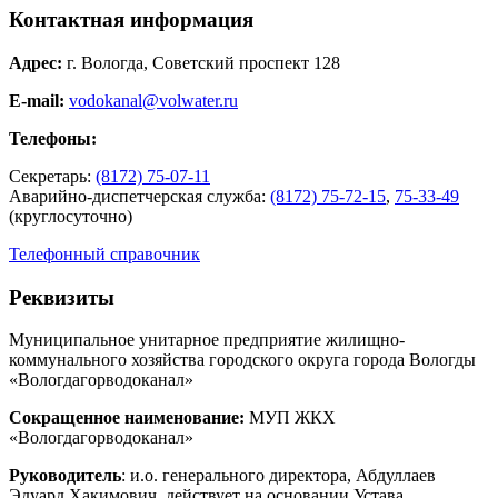
Контактная информация
Адрес:
г. Вологда, Советский проспект 128
E-mail:
vodokanal@volwater.ru
Телефоны:
Секретарь:
(8172) 75-07-11
Аварийно-диспетчерская служба:
(8172) 75-72-15
,
75-33-49
(круглосуточно)
Телефонный справочник
Реквизиты
Муниципальное унитарное предприятие жилищно-
коммунального хозяйства городского округа города Вологды
«Вологдагорводоканал»
Сокращенное наименование:
МУП ЖКХ
«Вологдагорводоканал»
Руководитель
: и.о. генерального директора, Абдуллаев
Эдуард Хакимович, действует на основании Устава