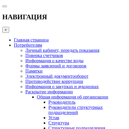
НАВИГАЦИЯ
×
Главная страница
Потребителям
Личный кабинет, передать показания
Поверка счетчиков
Информация о качестве воды
Формы заявлений и договоров
Памятки
Электронный документооборот
Противодействие коррупции
Информация о закупках и аукционах
Раскрытие информации
Общая информация об организации
Руководитель
Руководители структурных
подразделений
Устав
Структура
Структурные подразделения