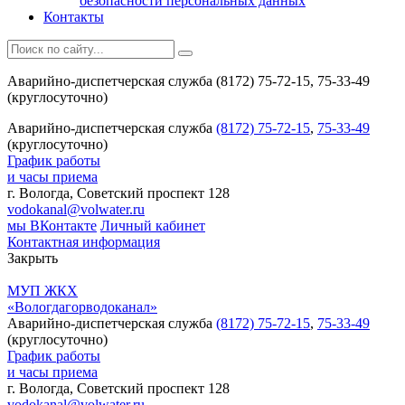
безопасности персональных данных
Контакты
Аварийно-диспетчерская служба (8172) 75-72-15, 75-33-49
(круглосуточно)
Аварийно-диспетчерская служба
(8172) 75-72-15
,
75-33-49
(круглосуточно)
График работы
и часы приема
г. Вологда, Советский проспект 128
vodokanal@volwater.ru
мы ВКонтакте
Личный кабинет
Контактная информация
Закрыть
МУП ЖКХ
«Вологдагорводоканал»
Аварийно-диспетчерская служба
(8172) 75-72-15
,
75-33-49
(круглосуточно)
График работы
и часы приема
г. Вологда, Советский проспект 128
vodokanal@volwater.ru