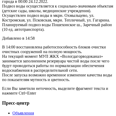
города в 00:00 24.12.2022.
Подвоз воды осуществляется к социально-значимым объектам
(детские сады, школы, медицинские учреждения).
Осуществлен подвоз воды в мкрн. Охмыльцево, ул.
Костромская, ул. Псковская, мкрн. Тепличный, ул. Гагарина.
Планируемый подвоз воды Пошехонское ш., Заречный район
(10 ед. автотранспорта).
Добавлено в 14:58
В 14:00 восстановлена работоспособность блоков очистки
очистных сооружений на полную мощность.
На текущий момент МУП ЖКХ «Вологдагорводоканал»
занимается заполнением резервуара чистой воды после чего
будут проводиться работы по нормализации обеспечения
водоснабжения в распределительной сети.
После запуска возможно временное изменение качества воды
по показателям мутность и цветность.
Если Вы заметили неточность, выделите фрагмент текста и
нажмите
Ctrl+Enter
Пресс-центр
Объявления