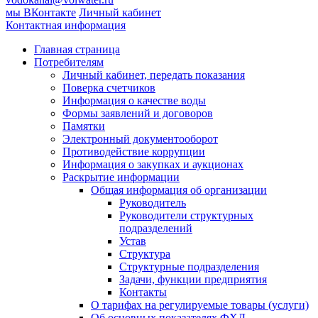
мы ВКонтакте
Личный кабинет
Контактная информация
Главная страница
Потребителям
Личный кабинет, передать показания
Поверка счетчиков
Информация о качестве воды
Формы заявлений и договоров
Памятки
Электронный документооборот
Противодействие коррупции
Информация о закупках и аукционах
Раскрытие информации
Общая информация об организации
Руководитель
Руководители структурных
подразделений
Устав
Структура
Структурные подразделения
Задачи, функции предприятия
Контакты
О тарифах на регулируемые товары (услуги)
Об основных показателях ФХД