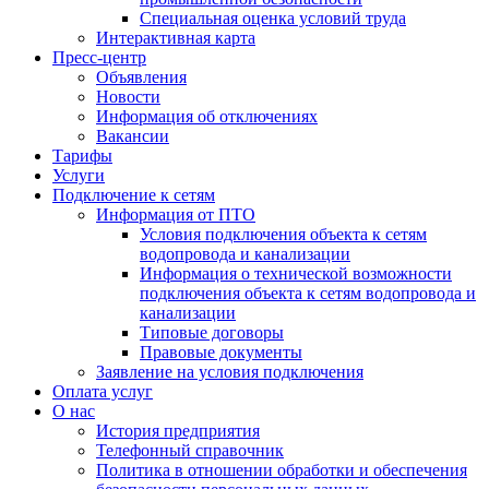
Специальная оценка условий труда
Интерактивная карта
Пресс-центр
Объявления
Новости
Информация об отключениях
Вакансии
Тарифы
Услуги
Подключение к сетям
Информация от ПТО
Условия подключения объекта к сетям
водопровода и канализации
Информация о технической возможности
подключения объекта к сетям водопровода и
канализации
Типовые договоры
Правовые документы
Заявление на условия подключения
Оплата услуг
О нас
История предприятия
Телефонный справочник
Политика в отношении обработки и обеспечения