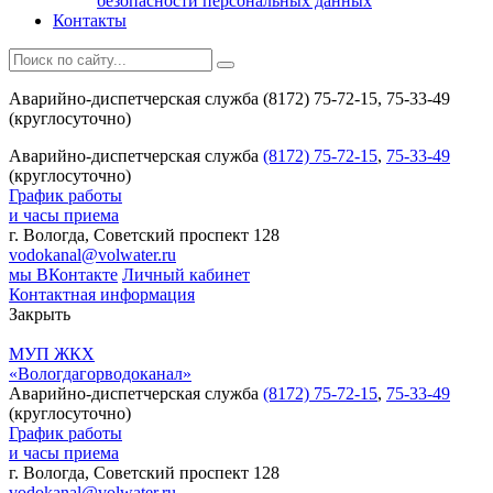
безопасности персональных данных
Контакты
Аварийно-диспетчерская служба (8172) 75-72-15, 75-33-49
(круглосуточно)
Аварийно-диспетчерская служба
(8172) 75-72-15
,
75-33-49
(круглосуточно)
График работы
и часы приема
г. Вологда, Советский проспект 128
vodokanal@volwater.ru
мы ВКонтакте
Личный кабинет
Контактная информация
Закрыть
МУП ЖКХ
«Вологдагорводоканал»
Аварийно-диспетчерская служба
(8172) 75-72-15
,
75-33-49
(круглосуточно)
График работы
и часы приема
г. Вологда, Советский проспект 128
vodokanal@volwater.ru