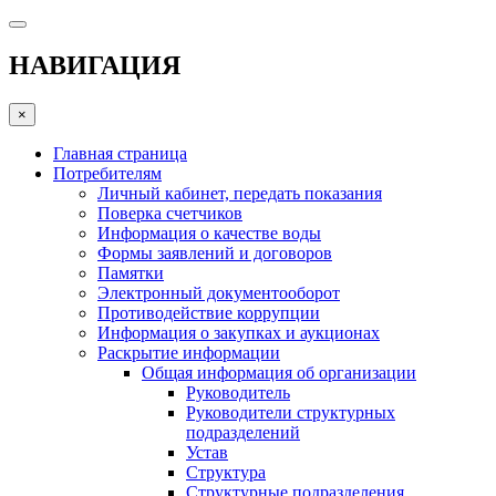
НАВИГАЦИЯ
×
Главная страница
Потребителям
Личный кабинет, передать показания
Поверка счетчиков
Информация о качестве воды
Формы заявлений и договоров
Памятки
Электронный документооборот
Противодействие коррупции
Информация о закупках и аукционах
Раскрытие информации
Общая информация об организации
Руководитель
Руководители структурных
подразделений
Устав
Структура
Структурные подразделения