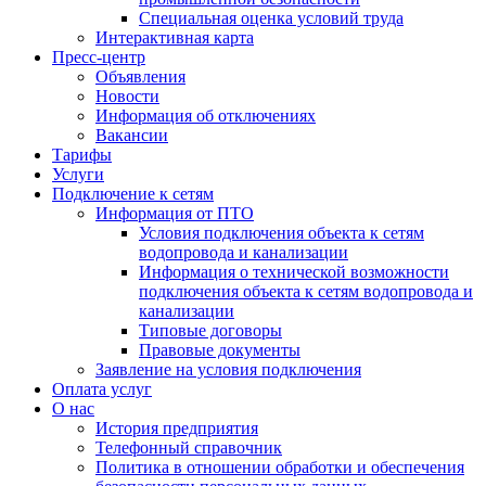
Специальная оценка условий труда
Интерактивная карта
Пресс-центр
Объявления
Новости
Информация об отключениях
Вакансии
Тарифы
Услуги
Подключение к сетям
Информация от ПТО
Условия подключения объекта к сетям
водопровода и канализации
Информация о технической возможности
подключения объекта к сетям водопровода и
канализации
Типовые договоры
Правовые документы
Заявление на условия подключения
Оплата услуг
О нас
История предприятия
Телефонный справочник
Политика в отношении обработки и обеспечения