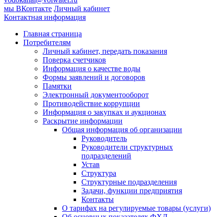
мы ВКонтакте
Личный кабинет
Контактная информация
Главная страница
Потребителям
Личный кабинет, передать показания
Поверка счетчиков
Информация о качестве воды
Формы заявлений и договоров
Памятки
Электронный документооборот
Противодействие коррупции
Информация о закупках и аукционах
Раскрытие информации
Общая информация об организации
Руководитель
Руководители структурных
подразделений
Устав
Структура
Структурные подразделения
Задачи, функции предприятия
Контакты
О тарифах на регулируемые товары (услуги)
Об основных показателях ФХД