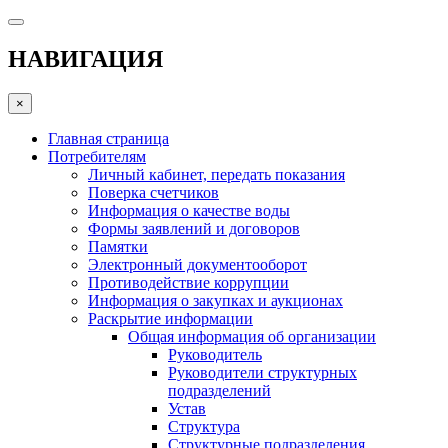
НАВИГАЦИЯ
×
Главная страница
Потребителям
Личный кабинет, передать показания
Поверка счетчиков
Информация о качестве воды
Формы заявлений и договоров
Памятки
Электронный документооборот
Противодействие коррупции
Информация о закупках и аукционах
Раскрытие информации
Общая информация об организации
Руководитель
Руководители структурных
подразделений
Устав
Структура
Структурные подразделения