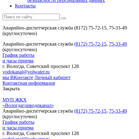
безопасности персональных данных
Контакты
Аварийно-диспетчерская служба (8172) 75-72-15, 75-33-49
(круглосуточно)
Аварийно-диспетчерская служба
(8172) 75-72-15
,
75-33-49
(круглосуточно)
График работы
и часы приема
г. Вологда, Советский проспект 128
vodokanal@volwater.ru
мы ВКонтакте
Личный кабинет
Контактная информация
Закрыть
МУП ЖКХ
«Вологдагорводоканал»
Аварийно-диспетчерская служба
(8172) 75-72-15
,
75-33-49
(круглосуточно)
График работы
и часы приема
г. Вологда, Советский проспект 128
vodokanal@volwater.ru