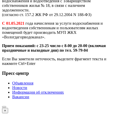
водоснабжения и водоотведения с Товариществом
собственников жилья № 18, в связи с наличием
задолженности.
(согласно ст. 157.2 ЖК РФ от 29.12.2004 N 188-ФЗ)
С 01.05.2021
года начисления за услуги водоснабжения и
водоотведения собственникам и пользователям жилых
помещений будет производить МУП ЖКХ
«Вологдагорводоканал».
Прием показаний: с 23-25 число с 8-00 до 20-00 (включая
праздничные и выходные дни) по тел. 59-79-04
Если Вы заметили неточность, выделите фрагмент текста и
нажмите
Ctrl+Enter
Пресс-центр
Объявления
Новости
Информация об отключениях
Вакансии
×