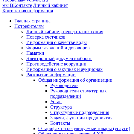
мы ВКонтакте
Личный кабинет
Контактная информация
Главная страница
Потребителям
Личный кабинет, передать показания
Поверка счетчиков
Информация о качестве воды
Формы заявлений и договоров
Памятки
Электронный документооборот
Противодействие коррупции
Информация о закупках и аукционах
Раскрытие информации
Общая информация об организации
Руководитель
Руководители структурных
подразделений
Устав
Структура
Структурные подразделения
Задачи, функции предприятия
Контакты
О тарифах на регулируемые товары (услуги)
Об основных показателях ФХД