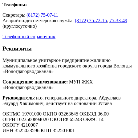
Телефоны:
Секретарь:
(8172) 75-07-11
Аварийно-диспетчерская служба:
(8172) 75-72-15
,
75-33-49
(круглосуточно)
Телефонный справочник
Реквизиты
Муниципальное унитарное предприятие жилищно-
коммунального хозяйства городского округа города Вологды
«Вологдагорводоканал»
Сокращенное наименование:
МУП ЖКХ
«Вологдагорводоканал»
Руководитель
: и.о. генерального директора, Абдуллаев
Эдуард Хакимович, действует на основании Устава
ОКТМО 19701000 ОКПО 03263645 ОКВЭД 36.00
ОГРН 1023500894020 ОКОПФ 65243 ОКФС 14
ОКОГУ 4210007
ИНН 3525023596 КПП 352501001