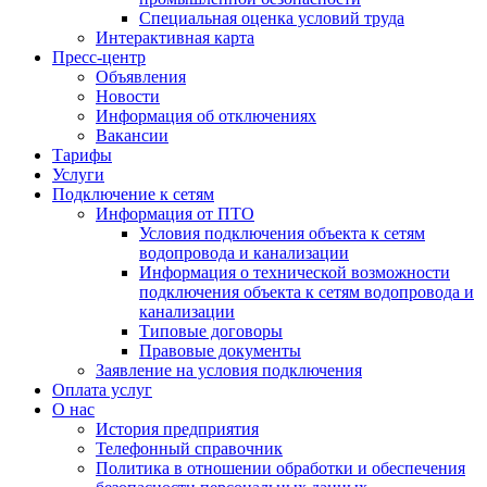
Специальная оценка условий труда
Интерактивная карта
Пресс-центр
Объявления
Новости
Информация об отключениях
Вакансии
Тарифы
Услуги
Подключение к сетям
Информация от ПТО
Условия подключения объекта к сетям
водопровода и канализации
Информация о технической возможности
подключения объекта к сетям водопровода и
канализации
Типовые договоры
Правовые документы
Заявление на условия подключения
Оплата услуг
О нас
История предприятия
Телефонный справочник
Политика в отношении обработки и обеспечения