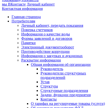
мы ВКонтакте
Личный кабинет
Контактная информация
Главная страница
Потребителям
Личный кабинет, передать показания
Поверка счетчиков
Информация о качестве воды
Формы заявлений и договоров
Памятки
Электронный документооборот
Противодействие коррупции
Информация о закупках и аукционах
Раскрытие информации
Общая информация об организации
Руководитель
Руководители структурных
подразделений
Устав
Структура
Структурные подразделения
Задачи, функции предприятия
Контакты
О тарифах на регулируемые товары (услуги)
Об основных показателях ФХД