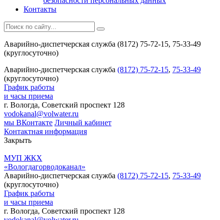
безопасности персональных данных
Контакты
Аварийно-диспетчерская служба (8172) 75-72-15, 75-33-49
(круглосуточно)
Аварийно-диспетчерская служба
(8172) 75-72-15
,
75-33-49
(круглосуточно)
График работы
и часы приема
г. Вологда, Советский проспект 128
vodokanal@volwater.ru
мы ВКонтакте
Личный кабинет
Контактная информация
Закрыть
МУП ЖКХ
«Вологдагорводоканал»
Аварийно-диспетчерская служба
(8172) 75-72-15
,
75-33-49
(круглосуточно)
График работы
и часы приема
г. Вологда, Советский проспект 128
vodokanal@volwater.ru