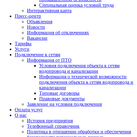
Специальная оценка условий труда
Интерактивная карта
Пресс-центр
Объявления
Новости
Информация об отключениях
Вакансии
Тарифы
Услуги
Подключение к сетям
Информация от ПТО
Условия подключения объекта к сетям
водопровода и канализации
Информация о технической возможности
подключения объекта к сетям водопровода и
канализации
Типовые договоры
Правовые документы
Заявление на условия подключения
Оплата услуг
О нас
История предприятия
Телефонный справочник
Политика в отношении обработки и обеспечения