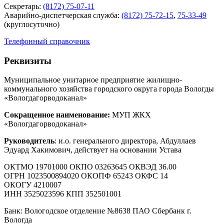
Секретарь:
(8172) 75-07-11
Аварийно-диспетчерская служба:
(8172) 75-72-15
,
75-33-49
(круглосуточно)
Телефонный справочник
Реквизиты
Муниципальное унитарное предприятие жилищно-
коммунального хозяйства городского округа города Вологды
«Вологдагорводоканал»
Сокращенное наименование:
МУП ЖКХ
«Вологдагорводоканал»
Руководитель
: и.о. генерального директора, Абдуллаев
Эдуард Хакимович, действует на основании Устава
ОКТМО 19701000 ОКПО 03263645 ОКВЭД 36.00
ОГРН 1023500894020 ОКОПФ 65243 ОКФС 14
ОКОГУ 4210007
ИНН 3525023596 КПП 352501001
Банк: Вологодское отделение №8638 ПАО Сбербанк г.
Вологда