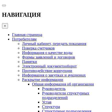
НАВИГАЦИЯ
×
Главная страница
Потребителям
Личный кабинет, передать показания
Поверка счетчиков
Информация о качестве воды
Формы заявлений и договоров
Памятки
Электронный документооборот
Противодействие коррупции
Информация о закупках и аукционах
Раскрытие информации
Общая информация об организации
Руководитель
Руководители структурных
подразделений
Устав
Структура
Структурные подразделения