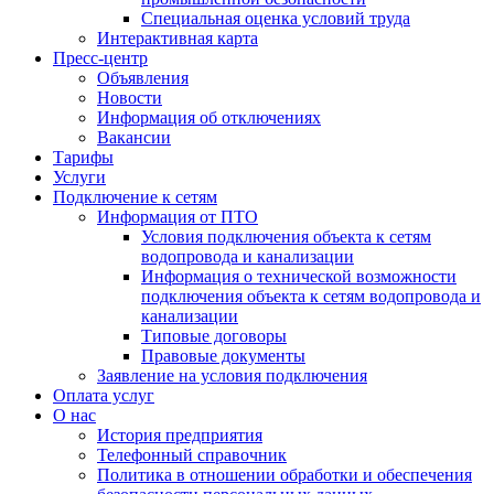
Специальная оценка условий труда
Интерактивная карта
Пресс-центр
Объявления
Новости
Информация об отключениях
Вакансии
Тарифы
Услуги
Подключение к сетям
Информация от ПТО
Условия подключения объекта к сетям
водопровода и канализации
Информация о технической возможности
подключения объекта к сетям водопровода и
канализации
Типовые договоры
Правовые документы
Заявление на условия подключения
Оплата услуг
О нас
История предприятия
Телефонный справочник
Политика в отношении обработки и обеспечения