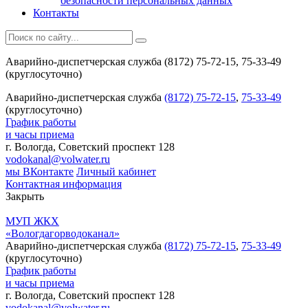
безопасности персональных данных
Контакты
Аварийно-диспетчерская служба (8172) 75-72-15, 75-33-49
(круглосуточно)
Аварийно-диспетчерская служба
(8172) 75-72-15
,
75-33-49
(круглосуточно)
График работы
и часы приема
г. Вологда, Советский проспект 128
vodokanal@volwater.ru
мы ВКонтакте
Личный кабинет
Контактная информация
Закрыть
МУП ЖКХ
«Вологдагорводоканал»
Аварийно-диспетчерская служба
(8172) 75-72-15
,
75-33-49
(круглосуточно)
График работы
и часы приема
г. Вологда, Советский проспект 128
vodokanal@volwater.ru