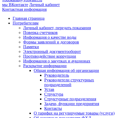
мы ВКонтакте
Личный кабинет
Контактная информация
Главная страница
Потребителям
Личный кабинет, передать показания
Поверка счетчиков
Информация о качестве воды
Формы заявлений и договоров
Памятки
Электронный документооборот
Противодействие коррупции
Информация о закупках и аукционах
Раскрытие информации
Общая информация об организации
Руководитель
Руководители структурных
подразделений
Устав
Структура
Структурные подразделения
Задачи, функции предприятия
Контакты
О тарифах на регулируемые товары (услуги)
Об основных показателях ФХД