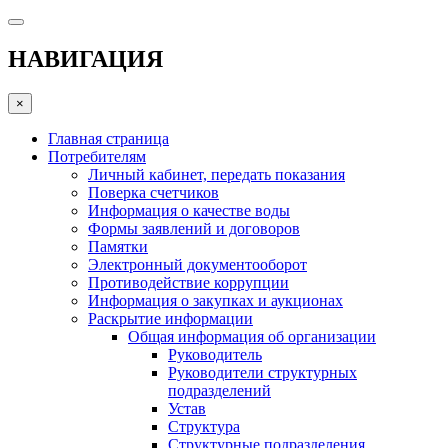
НАВИГАЦИЯ
×
Главная страница
Потребителям
Личный кабинет, передать показания
Поверка счетчиков
Информация о качестве воды
Формы заявлений и договоров
Памятки
Электронный документооборот
Противодействие коррупции
Информация о закупках и аукционах
Раскрытие информации
Общая информация об организации
Руководитель
Руководители структурных
подразделений
Устав
Структура
Структурные подразделения