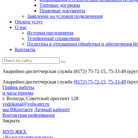
Типовые договоры
Правовые документы
Заявление на условия подключения
Оплата услуг
О нас
История предприятия
Телефонный справочник
Политика в отношении обработки и обеспечения б
Контакты
Аварийно-диспетчерская служба (8172) 75-72-15, 75-33-49 (кру
Аварийно-диспетчерская служба
(8172) 75-72-15
,
75-33-49
(круг
График работы
и часы приема
г. Вологда, Советский проспект 128
vodokanal@volwater.ru
мы ВКонтакте
Личный кабинет
Контактная информация
Закрыть
МУП ЖКХ
«Вологдагорводоканал»