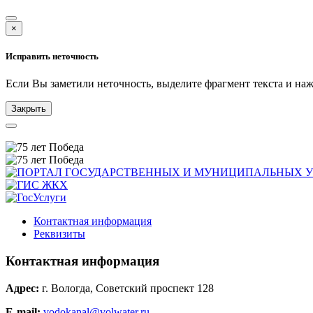
×
Исправить неточность
Если Вы заметили неточность, выделите фрагмент текста и н
Закрыть
Контактная информация
Реквизиты
Контактная информация
Адрес:
г. Вологда, Советский проспект 128
E-mail:
vodokanal@volwater.ru