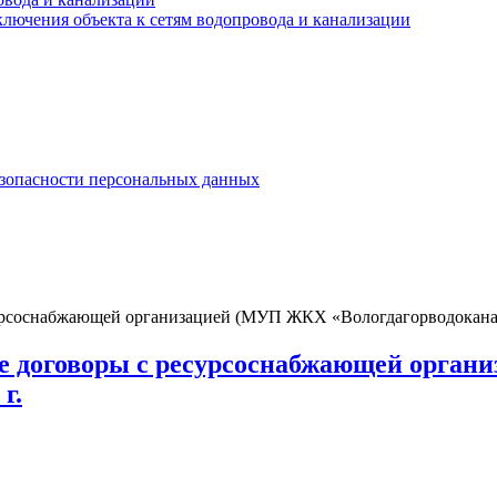
лючения объекта к сетям водопровода и канализации
езопасности персональных данных
рсоснабжающей организацией (МУП ЖКХ «Вологдагорводоканал»)
ые договоры с ресурсоснабжающей орга
г.