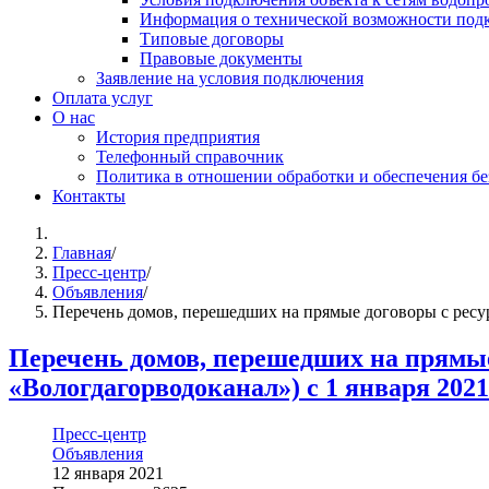
Информация о технической возможности подк
Типовые договоры
Правовые документы
Заявление на условия подключения
Оплата услуг
О нас
История предприятия
Телефонный справочник
Политика в отношении обработки и обеспечения б
Контакты
Главная
/
Пресс-центр
/
Объявления
/
Перечень домов, перешедших на прямые договоры с ресу
Перечень домов, перешедших на прям
«Вологдагорводоканал») с 1 января 2021 
Пресс-центр
Объявления
12 января 2021