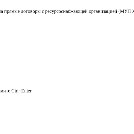
на прямые договоры с ресурсоснабжающей организацией (МУП ЖК
ажмите
Ctrl+Enter