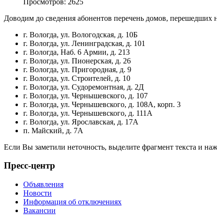
Просмотров: 2625
Доводим до сведения абонентов перечень домов, перешедших 
г. Вологда, ул. Вологодская, д. 10Б
г. Вологда, ул. Ленинградская, д. 101
г. Вологда, Наб. 6 Армии, д. 213
г. Вологда, ул. Пионерская, д. 26
г. Вологда, ул. Пригородная, д. 9
г. Вологда, ул. Строителей, д. 10
г. Вологда, ул. Судоремонтная, д. 2Д
г. Вологда, ул. Чернышевского, д. 107
г. Вологда, ул. Чернышевского, д. 108А, корп. 3
г. Вологда, ул. Чернышевского, д. 111А
г. Вологда, ул. Ярославская, д. 17А
п. Майский, д. 7А
Если Вы заметили неточность, выделите фрагмент текста и н
Пресс-центр
Объявления
Новости
Информация об отключениях
Вакансии