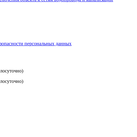
езопасности персональных данных
глосуточно)
лосуточно)