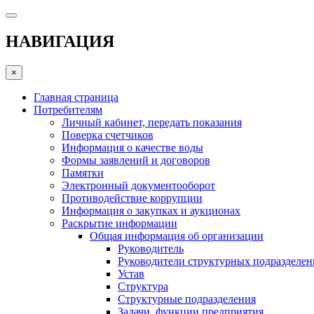
НАВИГАЦИЯ
×
Главная страница
Потребителям
Личный кабинет, передать показания
Поверка счетчиков
Информация о качестве воды
Формы заявлений и договоров
Памятки
Электронный документооборот
Противодействие коррупции
Информация о закупках и аукционах
Раскрытие информации
Общая информация об организации
Руководитель
Руководители структурных подразделе
Устав
Структура
Структурные подразделения
Задачи, функции предприятия