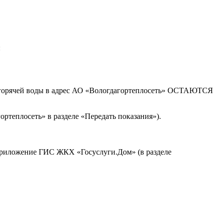
:
та горячей воды в адрес АО «Вологдагортеплосеть» ОСТАЮТСЯ
ртеплосеть» в разделе «Передать показания»).
 приложение ГИС ЖКХ «Госуслуги.Дом» (в разделе