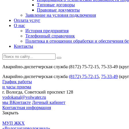
Типовые договоры
Правовые документы
Заявление на условия подключения
Оплата услуг
О нас
История предприятия
Телефонный справочник
Политика в отношении обработки и обеспечения б
Контакты
Аварийно-диспетчерская служба (8172) 75-72-15, 75-33-49 (кру
Аварийно-диспетчерская служба
(8172) 75-72-15
,
75-33-49
(круг
График работы
и часы приема
г. Вологда, Советский проспект 128
vodokanal@volwater.ru
мы ВКонтакте
Личный кабинет
Контактная информация
Закрыть
МУП ЖКХ
«Вологдагорводоканал»