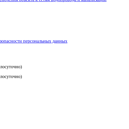
езопасности персональных данных
глосуточно)
лосуточно)