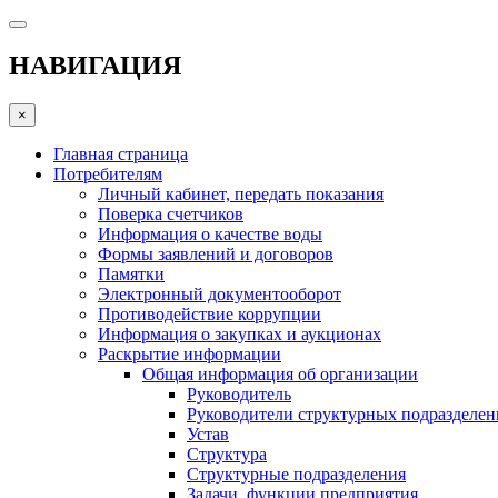
НАВИГАЦИЯ
×
Главная страница
Потребителям
Личный кабинет, передать показания
Поверка счетчиков
Информация о качестве воды
Формы заявлений и договоров
Памятки
Электронный документооборот
Противодействие коррупции
Информация о закупках и аукционах
Раскрытие информации
Общая информация об организации
Руководитель
Руководители структурных подразделе
Устав
Структура
Структурные подразделения
Задачи, функции предприятия