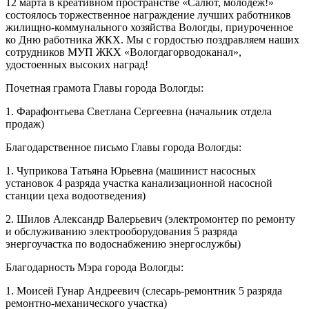
12 марта в креативном пространстве «Салют, молодеж!»
состоялось торжественное награждение лучших работников
жилищно-коммунального хозяйства Вологды, приуроченное
ко Дню работника ЖКХ. Мы с гордостью поздравляем наших
сотрудников МУП ЖКХ «Вологдагорводоканал»,
удостоенных высоких наград!
Почетная грамота Главы города Вологды:
1. Фарафонтьева Светлана Сергеевна (начальник отдела
продаж)
Благодарственное письмо Главы города Вологды:
1. Чуприкова Татьяна Юрьевна (машинист насосных
установок 4 разряда участка канализационной насосной
станции цеха водоотведения)
2. Шилов Александр Валерьевич (электромонтер по ремонту
и обслуживанию электрооборудования 5 разряда
энергоучастка по водоснабжению энергослужбы)
Благодарность Мэра города Вологды:
1. Моисей Гунар Андреевич (слесарь-ремонтник 5 разряда
ремонтно-механического участка)