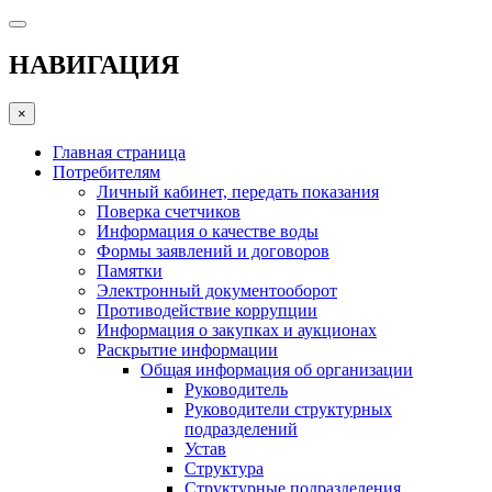
НАВИГАЦИЯ
×
Главная страница
Потребителям
Личный кабинет, передать показания
Поверка счетчиков
Информация о качестве воды
Формы заявлений и договоров
Памятки
Электронный документооборот
Противодействие коррупции
Информация о закупках и аукционах
Раскрытие информации
Общая информация об организации
Руководитель
Руководители структурных
подразделений
Устав
Структура
Структурные подразделения