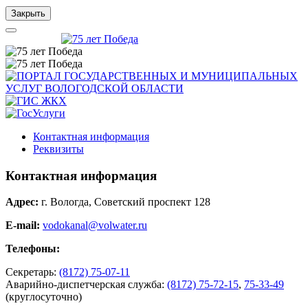
Закрыть
Контактная информация
Реквизиты
Контактная информация
Адрес:
г. Вологда, Советский проспект 128
E-mail:
vodokanal@volwater.ru
Телефоны:
Секретарь:
(8172) 75-07-11
Аварийно-диспетчерская служба:
(8172) 75-72-15
,
75-33-49
(круглосуточно)