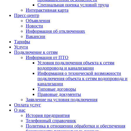
Специальная оценка условий труда
Интерактивная карта
Пресс-центр
Объявления
Новости
Информация об отключениях
Вакансии
Тарифы
Услуги
Подключение к сетям
Информация от ПТО
Условия подключения объекта к сетям
водопровода и канализации
Информация о технической возможности
подключения объекта к сетям водопровода и
канализации
Типовые договоры
Правовые документы
Заявление на условия подключения
Оплата услуг
О нас
История предприятия
Телефонный справочник
Политика в отношении обработки и обеспечения