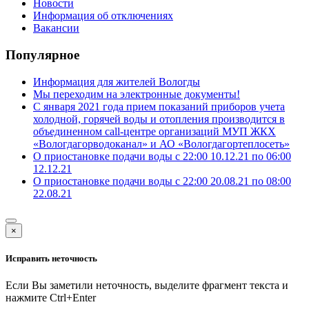
Новости
Информация об отключениях
Вакансии
Популярное
Информация для жителей Вологды
Мы переходим на электронные документы!
С января 2021 года прием показаний приборов учета
холодной, горячей воды и отопления производится в
объединенном call-центре организаций МУП ЖКХ
«Вологдагорводоканал» и АО «Вологдагортеплосеть»
О приостановке подачи воды с 22:00 10.12.21 по 06:00
12.12.21
О приостановке подачи воды с 22:00 20.08.21 по 08:00
22.08.21
×
Исправить неточность
Если Вы заметили неточность, выделите фрагмент текста и
нажмите
Ctrl+Enter