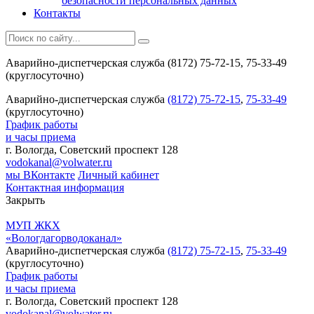
безопасности персональных данных
Контакты
Аварийно-диспетчерская служба (8172) 75-72-15, 75-33-49
(круглосуточно)
Аварийно-диспетчерская служба
(8172) 75-72-15
,
75-33-49
(круглосуточно)
График работы
и часы приема
г. Вологда, Советский проспект 128
vodokanal@volwater.ru
мы ВКонтакте
Личный кабинет
Контактная информация
Закрыть
МУП ЖКХ
«Вологдагорводоканал»
Аварийно-диспетчерская служба
(8172) 75-72-15
,
75-33-49
(круглосуточно)
График работы
и часы приема
г. Вологда, Советский проспект 128
vodokanal@volwater.ru