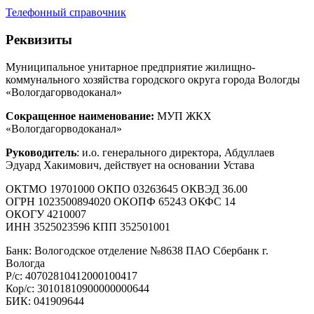
Телефонный справочник
Реквизиты
Муниципальное унитарное предприятие жилищно-
коммунального хозяйства городского округа города Вологды
«Вологдагорводоканал»
Сокращенное наименование:
МУП ЖКХ
«Вологдагорводоканал»
Руководитель
: и.о. генерального директора, Абдуллаев
Эдуард Хакимович, действует на основании Устава
ОКТМО 19701000 ОКПО 03263645 ОКВЭД 36.00
ОГРН 1023500894020 ОКОПФ 65243 ОКФС 14
ОКОГУ 4210007
ИНН 3525023596 КПП 352501001
Банк: Вологодское отделение №8638 ПАО Сбербанк г.
Вологда
Р/с: 40702810412000100417
Кор/с: 30101810900000000644
БИК: 041909644