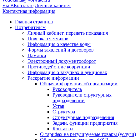
мы ВКонтакте
Личный кабинет
Контактная информация
Главная страница
Потребителям
Личный кабинет, передать показания
Поверка счетчиков
Информация о качестве воды
Формы заявлений и договоров
Памятки
Электронный документооборот
Противодействие коррупции
Информация о закупках и аукционах
Раскрытие информации
Общая информация об организации
Руководитель
Руководители структурных
подразделений
Устав
Структура
Структурные подразделения
Задачи, функции предприятия
Контакты
О тарифах на регулируемые товары (услуги)
Об основных показателях ФХД