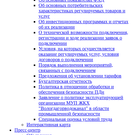
Об основных потребительских
характеристиках регулируемых товаров и
услуг
Об инвестиционных программах и отчетах
об их реализации
О технической возможности подключения,
регистрации и ходе реализации заявок о
подключении
Условия, на которых осуществляется
оказание регулируемых услуг, условия
договоров о подключении
Порядок выполнения мероприятий,
связанных с подключением
Предложения об установлении тарифов
Бухгалтерская отчетность
Политика в отношении обработки и
обеспечения безопасности ПДн
Заявление о политике эксплуатирующей
организации МУП ЖКХ
"Вологдагорводоканал" в области
промышленной безопасности
Специальная оценка условий труда
Интерактивная карта
Пресс-центр