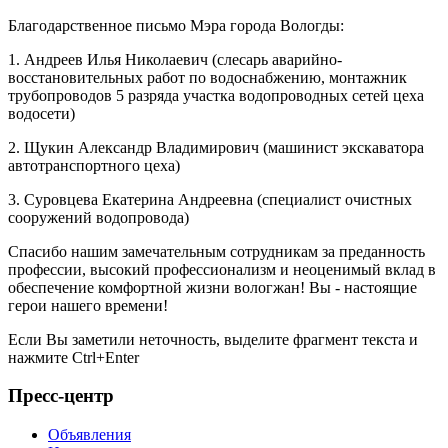
Благодарственное письмо Мэра города Вологды:
1. Андреев Илья Николаевич (слесарь аварийно-
восстановительных работ по водоснабжению, монтажник
трубопроводов 5 разряда участка водопроводных сетей цеха
водосети)
2. Щукин Александр Владимирович (машинист экскаватора
автотранспортного цеха)
3. Суровцева Екатерина Андреевна (специалист очистных
сооружений водопровода)
Спасибо нашим замечательным сотрудникам за преданность
профессии, высокий профессионализм и неоценимый вклад в
обеспечение комфортной жизни вологжан! Вы - настоящие
герои нашего времени!
Если Вы заметили неточность, выделите фрагмент текста и
нажмите
Ctrl+Enter
Пресс-центр
Объявления