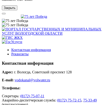
Закрыть
Контактная информация
Реквизиты
Контактная информация
Адрес:
г. Вологда, Советский проспект 128
E-mail:
vodokanal@volwater.ru
Телефоны:
Секретарь:
(8172) 75-07-11
Аварийно-диспетчерская служба:
(8172) 75-72-15
,
75-33-49
(круглосуточно)