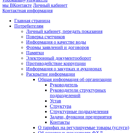
мы ВКонтакте
Личный кабинет
Контактная информация
Главная страница
Потребителям
Личный кабинет, передать показания
Поверка счетчиков
Информация о качестве воды
Формы заявлений и договоров
Памятки
Электронный документооборот
Противодействие коррупции
Информация о закупках и аукционах
Раскрытие информации
Общая информация об организации
Руководитель
Руководители структурных
подразделений
Устав
Структура
Структурные подразделения
Задачи, функции предприятия
Контакты
О тарифах на регулируемые товары (услуги)
Об основных показателях ФХД