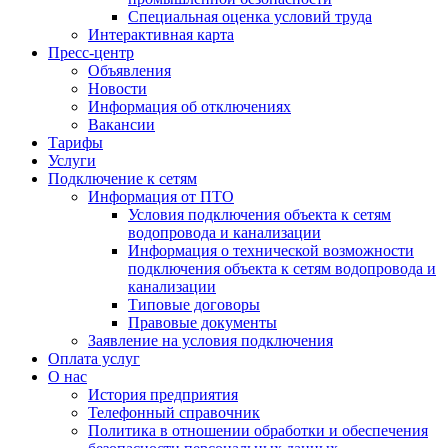
Специальная оценка условий труда
Интерактивная карта
Пресс-центр
Объявления
Новости
Информация об отключениях
Вакансии
Тарифы
Услуги
Подключение к сетям
Информация от ПТО
Условия подключения объекта к сетям
водопровода и канализации
Информация о технической возможности
подключения объекта к сетям водопровода и
канализации
Типовые договоры
Правовые документы
Заявление на условия подключения
Оплата услуг
О нас
История предприятия
Телефонный справочник
Политика в отношении обработки и обеспечения