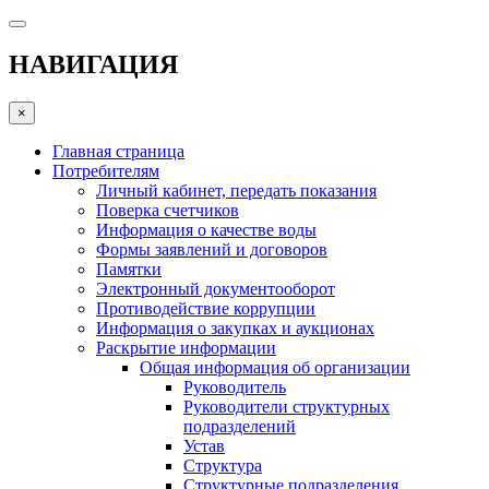
НАВИГАЦИЯ
×
Главная страница
Потребителям
Личный кабинет, передать показания
Поверка счетчиков
Информация о качестве воды
Формы заявлений и договоров
Памятки
Электронный документооборот
Противодействие коррупции
Информация о закупках и аукционах
Раскрытие информации
Общая информация об организации
Руководитель
Руководители структурных
подразделений
Устав
Структура
Структурные подразделения