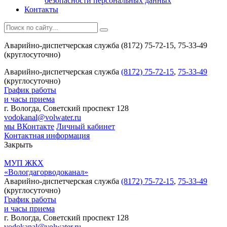
безопасности персональных данных
Контакты
Аварийно-диспетчерская служба (8172) 75-72-15, 75-33-49
(круглосуточно)
Аварийно-диспетчерская служба
(8172) 75-72-15
,
75-33-49
(круглосуточно)
График работы
и часы приема
г. Вологда, Советский проспект 128
vodokanal@volwater.ru
мы ВКонтакте
Личный кабинет
Контактная информация
Закрыть
МУП ЖКХ
«Вологдагорводоканал»
Аварийно-диспетчерская служба
(8172) 75-72-15
,
75-33-49
(круглосуточно)
График работы
и часы приема
г. Вологда, Советский проспект 128
vodokanal@volwater.ru