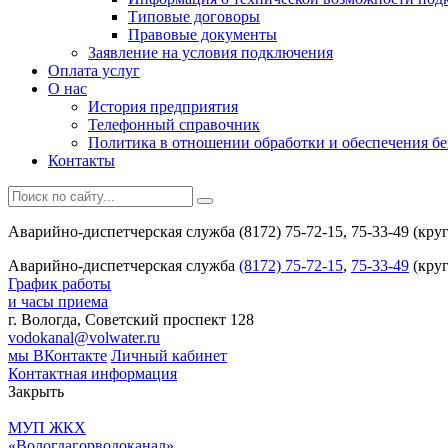
Типовые договоры
Правовые документы
Заявление на условия подключения
Оплата услуг
О нас
История предприятия
Телефонный справочник
Политика в отношении обработки и обеспечения б
Контакты
Аварийно-диспетчерская служба (8172) 75-72-15, 75-33-49 (кру
Аварийно-диспетчерская служба
(8172) 75-72-15
,
75-33-49
(круг
График работы
и часы приема
г. Вологда, Советский проспект 128
vodokanal@volwater.ru
мы ВКонтакте
Личный кабинет
Контактная информация
Закрыть
МУП ЖКХ
«Вологдагорводоканал»