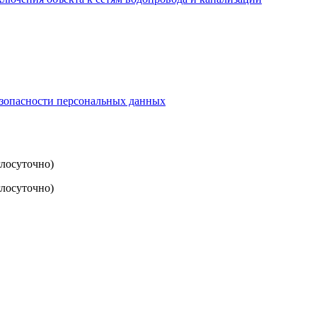
езопасности персональных данных
глосуточно)
лосуточно)