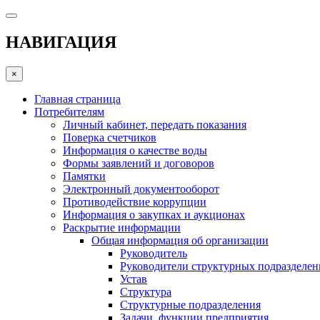
НАВИГАЦИЯ
×
Главная страница
Потребителям
Личный кабинет, передать показания
Поверка счетчиков
Информация о качестве воды
Формы заявлений и договоров
Памятки
Электронный документооборот
Противодействие коррупции
Информация о закупках и аукционах
Раскрытие информации
Общая информация об организации
Руководитель
Руководители структурных подразделе
Устав
Структура
Структурные подразделения
Задачи, функции предприятия