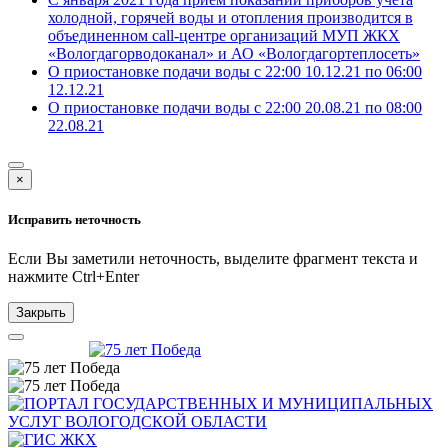
холодной, горячей воды и отопления производится в
объединенном call-центре организаций МУП ЖКХ
«Вологдагорводоканал» и АО «Вологдагортеплосеть»
О приостановке подачи воды с 22:00 10.12.21 по 06:00
12.12.21
О приостановке подачи воды с 22:00 20.08.21 по 08:00
22.08.21
×
Исправить неточность
Если Вы заметили неточность, выделите фрагмент текста и
нажмите
Ctrl+Enter
Закрыть