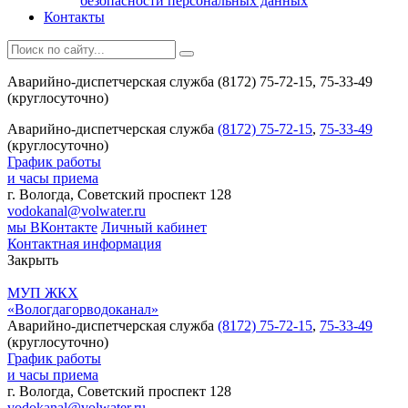
безопасности персональных данных
Контакты
Аварийно-диспетчерская служба (8172) 75-72-15, 75-33-49
(круглосуточно)
Аварийно-диспетчерская служба
(8172) 75-72-15
,
75-33-49
(круглосуточно)
График работы
и часы приема
г. Вологда, Советский проспект 128
vodokanal@volwater.ru
мы ВКонтакте
Личный кабинет
Контактная информация
Закрыть
МУП ЖКХ
«Вологдагорводоканал»
Аварийно-диспетчерская служба
(8172) 75-72-15
,
75-33-49
(круглосуточно)
График работы
и часы приема
г. Вологда, Советский проспект 128
vodokanal@volwater.ru