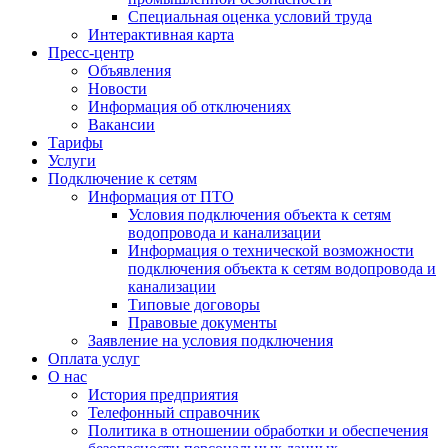
Специальная оценка условий труда
Интерактивная карта
Пресс-центр
Объявления
Новости
Информация об отключениях
Вакансии
Тарифы
Услуги
Подключение к сетям
Информация от ПТО
Условия подключения объекта к сетям
водопровода и канализации
Информация о технической возможности
подключения объекта к сетям водопровода и
канализации
Типовые договоры
Правовые документы
Заявление на условия подключения
Оплата услуг
О нас
История предприятия
Телефонный справочник
Политика в отношении обработки и обеспечения