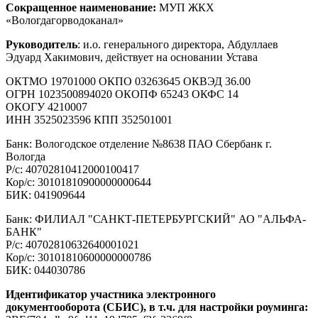
Сокращенное наименование:
МУП ЖКХ
«Вологдагорводоканал»
Руководитель
: и.о. генерального директора, Абдуллаев
Эдуард Хакимович, действует на основании Устава
ОКТМО 19701000 ОКПО 03263645 ОКВЭД 36.00
ОГРН 1023500894020 ОКОПФ 65243 ОКФС 14
ОКОГУ 4210007
ИНН 3525023596 КПП 352501001
Банк: Вологодское отделение №8638 ПАО Сбербанк г.
Вологда
Р/с: 40702810412000100417
Кор/с: 30101810900000000644
БИК: 041909644
Банк: ФИЛИАЛ "САНКТ-ПЕТЕРБУРГСКИЙ" АО "АЛЬФА-
БАНК"
Р/с: 40702810632640001021
Кор/с: 30101810600000000786
БИК: 044030786
Идентификатор участника электронного
документооборота (СБИС), в т.ч. для настройки роуминга: