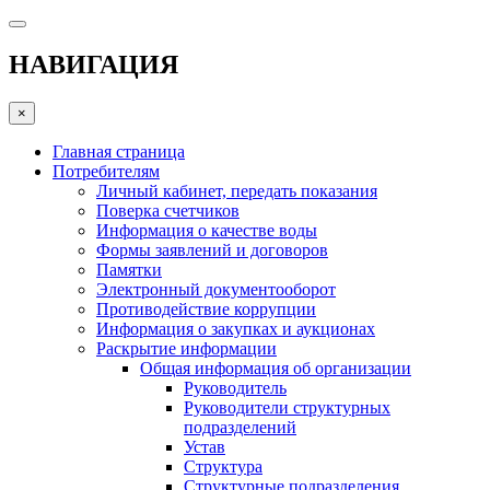
НАВИГАЦИЯ
×
Главная страница
Потребителям
Личный кабинет, передать показания
Поверка счетчиков
Информация о качестве воды
Формы заявлений и договоров
Памятки
Электронный документооборот
Противодействие коррупции
Информация о закупках и аукционах
Раскрытие информации
Общая информация об организации
Руководитель
Руководители структурных
подразделений
Устав
Структура
Структурные подразделения