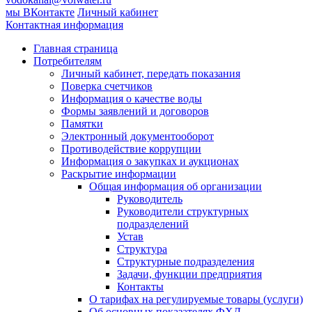
мы ВКонтакте
Личный кабинет
Контактная информация
Главная страница
Потребителям
Личный кабинет, передать показания
Поверка счетчиков
Информация о качестве воды
Формы заявлений и договоров
Памятки
Электронный документооборот
Противодействие коррупции
Информация о закупках и аукционах
Раскрытие информации
Общая информация об организации
Руководитель
Руководители структурных
подразделений
Устав
Структура
Структурные подразделения
Задачи, функции предприятия
Контакты
О тарифах на регулируемые товары (услуги)
Об основных показателях ФХД