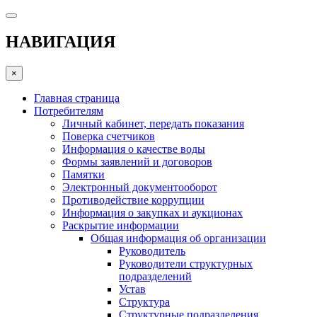
НАВИГАЦИЯ
×
Главная страница
Потребителям
Личный кабинет, передать показания
Поверка счетчиков
Информация о качестве воды
Формы заявлений и договоров
Памятки
Электронный документооборот
Противодействие коррупции
Информация о закупках и аукционах
Раскрытие информации
Общая информация об организации
Руководитель
Руководители структурных
подразделений
Устав
Структура
Структурные подразделения