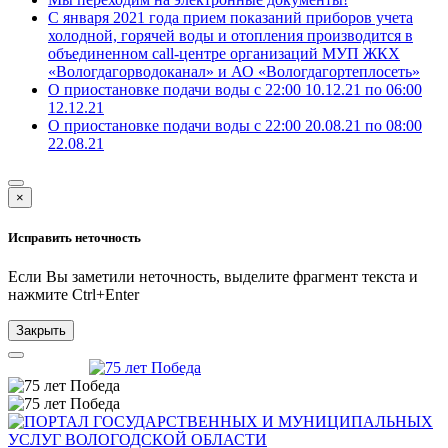
С января 2021 года прием показаний приборов учета
холодной, горячей воды и отопления производится в
объединенном call-центре организаций МУП ЖКХ
«Вологдагорводоканал» и АО «Вологдагортеплосеть»
О приостановке подачи воды с 22:00 10.12.21 по 06:00
12.12.21
О приостановке подачи воды с 22:00 20.08.21 по 08:00
22.08.21
×
Исправить неточность
Если Вы заметили неточность, выделите фрагмент текста и
нажмите
Ctrl+Enter
Закрыть