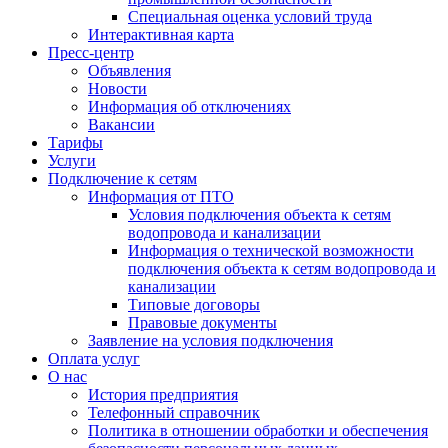
Специальная оценка условий труда
Интерактивная карта
Пресс-центр
Объявления
Новости
Информация об отключениях
Вакансии
Тарифы
Услуги
Подключение к сетям
Информация от ПТО
Условия подключения объекта к сетям
водопровода и канализации
Информация о технической возможности
подключения объекта к сетям водопровода и
канализации
Типовые договоры
Правовые документы
Заявление на условия подключения
Оплата услуг
О нас
История предприятия
Телефонный справочник
Политика в отношении обработки и обеспечения