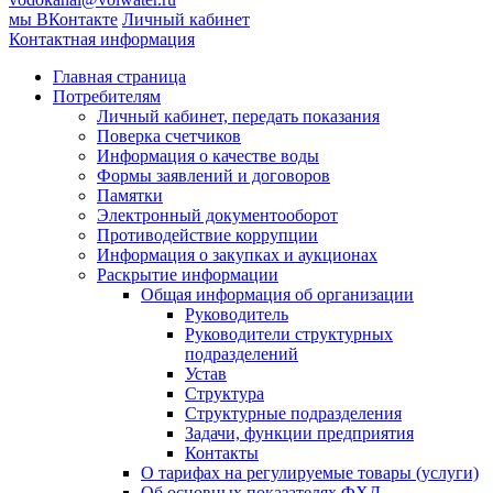
мы ВКонтакте
Личный кабинет
Контактная информация
Главная страница
Потребителям
Личный кабинет, передать показания
Поверка счетчиков
Информация о качестве воды
Формы заявлений и договоров
Памятки
Электронный документооборот
Противодействие коррупции
Информация о закупках и аукционах
Раскрытие информации
Общая информация об организации
Руководитель
Руководители структурных
подразделений
Устав
Структура
Структурные подразделения
Задачи, функции предприятия
Контакты
О тарифах на регулируемые товары (услуги)
Об основных показателях ФХД