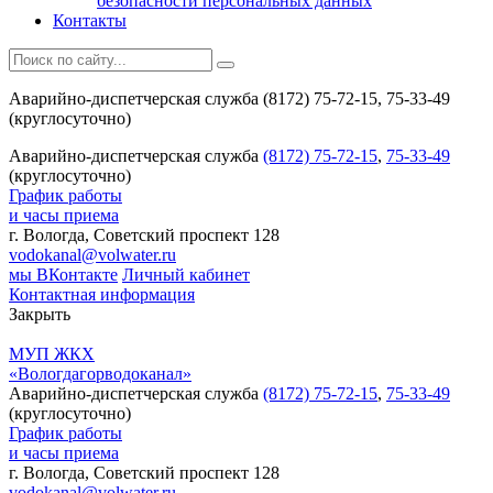
безопасности персональных данных
Контакты
Аварийно-диспетчерская служба (8172) 75-72-15, 75-33-49
(круглосуточно)
Аварийно-диспетчерская служба
(8172) 75-72-15
,
75-33-49
(круглосуточно)
График работы
и часы приема
г. Вологда, Советский проспект 128
vodokanal@volwater.ru
мы ВКонтакте
Личный кабинет
Контактная информация
Закрыть
МУП ЖКХ
«Вологдагорводоканал»
Аварийно-диспетчерская служба
(8172) 75-72-15
,
75-33-49
(круглосуточно)
График работы
и часы приема
г. Вологда, Советский проспект 128
vodokanal@volwater.ru