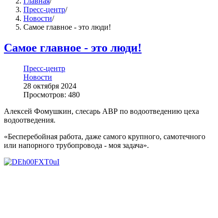
Главная
/
Пресс-центр
/
Новости
/
Самое главное - это люди!
Самое главное - это люди!
Пресс-центр
Новости
28 октября 2024
Просмотров: 480
Алексей Фомушкин, слесарь АВР по водоотведению цеха
водоотведения.
«Бесперебойная работа, даже самого крупного, самотечного
или напорного трубопровода - моя задача».