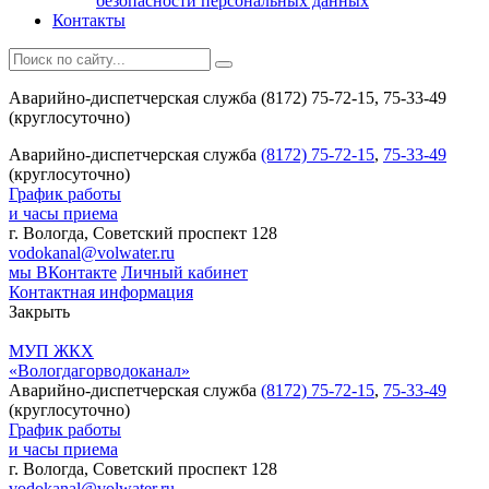
безопасности персональных данных
Контакты
Аварийно-диспетчерская служба (8172) 75-72-15, 75-33-49
(круглосуточно)
Аварийно-диспетчерская служба
(8172) 75-72-15
,
75-33-49
(круглосуточно)
График работы
и часы приема
г. Вологда, Советский проспект 128
vodokanal@volwater.ru
мы ВКонтакте
Личный кабинет
Контактная информация
Закрыть
МУП ЖКХ
«Вологдагорводоканал»
Аварийно-диспетчерская служба
(8172) 75-72-15
,
75-33-49
(круглосуточно)
График работы
и часы приема
г. Вологда, Советский проспект 128
vodokanal@volwater.ru