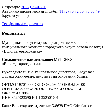
Секретарь:
(8172) 75-07-11
Аварийно-диспетчерская служба:
(8172) 75-72-15
,
75-33-49
(круглосуточно)
Телефонный справочник
Реквизиты
Муниципальное унитарное предприятие жилищно-
коммунального хозяйства городского округа города Вологды
«Вологдагорводоканал»
Сокращенное наименование:
МУП ЖКХ
«Вологдагорводоканал»
Руководитель
: и.о. генерального директора, Абдуллаев
Эдуард Хакимович, действует на основании Устава
ОКТМО 19701000 ОКПО 03263645 ОКВЭД 36.00
ОГРН 1023500894020 ОКОПФ 65243 ОКФС 14
ОКОГУ 4210007
ИНН 3525023596 КПП 352501001
Банк: Вологодское отделение №8638 ПАО Сбербанк г.