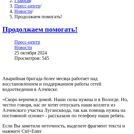
Главная
/
Пресс-центр
/
Новости
/
Продолжаем помогать!
Продолжаем помогать!
Пресс-центр
Новости
25 октября 2024
Просмотров: 545
Аварийная бригада более месяца работает над
восстановлением и поддержанием работы сетей
водоотведения в Алчевске.
«Скоро вернемся домой. Наши силы нужны и в Вологде. Но,
честно говоря, нас не хотят отпускать наши коллеги из
Алчевского участка Лугансквода, так как помощь нужна на
постоянной основе» - рассказали по телефону наши ребята.
Если Вы заметили неточность, выделите фрагмент текста и
нажмите
Ctrl+Enter