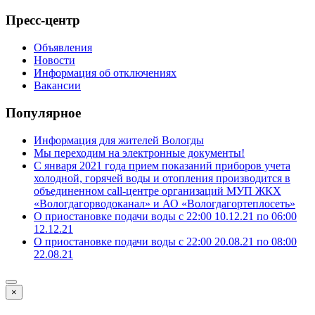
Пресс-центр
Объявления
Новости
Информация об отключениях
Вакансии
Популярное
Информация для жителей Вологды
Мы переходим на электронные документы!
С января 2021 года прием показаний приборов учета
холодной, горячей воды и отопления производится в
объединенном call-центре организаций МУП ЖКХ
«Вологдагорводоканал» и АО «Вологдагортеплосеть»
О приостановке подачи воды с 22:00 10.12.21 по 06:00
12.12.21
О приостановке подачи воды с 22:00 20.08.21 по 08:00
22.08.21
×