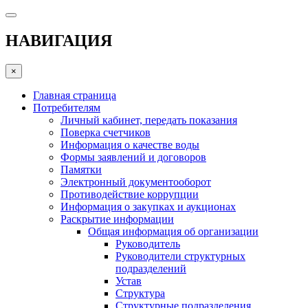
НАВИГАЦИЯ
×
Главная страница
Потребителям
Личный кабинет, передать показания
Поверка счетчиков
Информация о качестве воды
Формы заявлений и договоров
Памятки
Электронный документооборот
Противодействие коррупции
Информация о закупках и аукционах
Раскрытие информации
Общая информация об организации
Руководитель
Руководители структурных
подразделений
Устав
Структура
Структурные подразделения