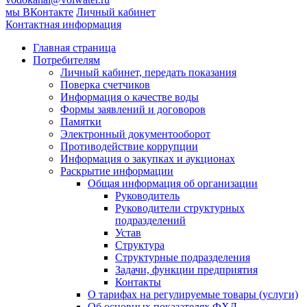
мы ВКонтакте
Личный кабинет
Контактная информация
Главная страница
Потребителям
Личный кабинет, передать показания
Поверка счетчиков
Информация о качестве воды
Формы заявлений и договоров
Памятки
Электронный документооборот
Противодействие коррупции
Информация о закупках и аукционах
Раскрытие информации
Общая информация об организации
Руководитель
Руководители структурных
подразделений
Устав
Структура
Структурные подразделения
Задачи, функции предприятия
Контакты
О тарифах на регулируемые товары (услуги)
Об основных показателях ФХД