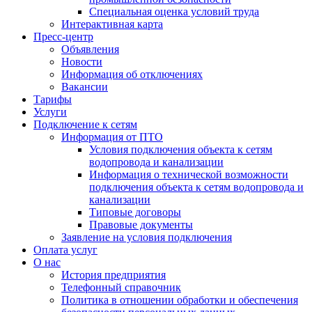
Специальная оценка условий труда
Интерактивная карта
Пресс-центр
Объявления
Новости
Информация об отключениях
Вакансии
Тарифы
Услуги
Подключение к сетям
Информация от ПТО
Условия подключения объекта к сетям
водопровода и канализации
Информация о технической возможности
подключения объекта к сетям водопровода и
канализации
Типовые договоры
Правовые документы
Заявление на условия подключения
Оплата услуг
О нас
История предприятия
Телефонный справочник
Политика в отношении обработки и обеспечения