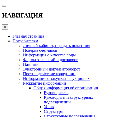
НАВИГАЦИЯ
×
Главная страница
Потребителям
Личный кабинет, передать показания
Поверка счетчиков
Информация о качестве воды
Формы заявлений и договоров
Памятки
Электронный документооборот
Противодействие коррупции
Информация о закупках и аукционах
Раскрытие информации
Общая информация об организации
Руководитель
Руководители структурных
подразделений
Устав
Структура
Структурные подразделения