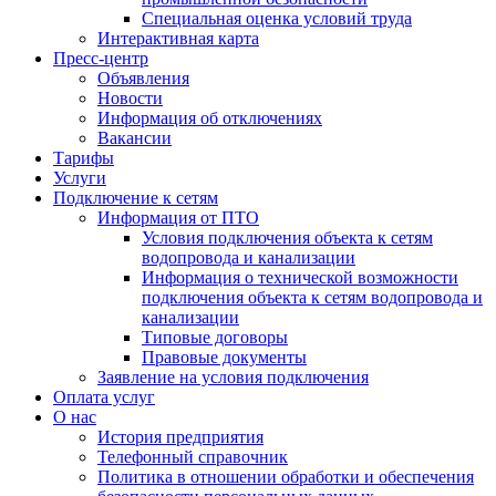
Специальная оценка условий труда
Интерактивная карта
Пресс-центр
Объявления
Новости
Информация об отключениях
Вакансии
Тарифы
Услуги
Подключение к сетям
Информация от ПТО
Условия подключения объекта к сетям
водопровода и канализации
Информация о технической возможности
подключения объекта к сетям водопровода и
канализации
Типовые договоры
Правовые документы
Заявление на условия подключения
Оплата услуг
О нас
История предприятия
Телефонный справочник
Политика в отношении обработки и обеспечения