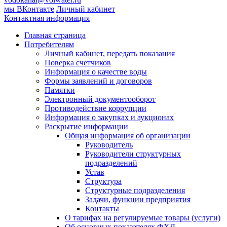
мы ВКонтакте
Личный кабинет
Контактная информация
Главная страница
Потребителям
Личный кабинет, передать показания
Поверка счетчиков
Информация о качестве воды
Формы заявлений и договоров
Памятки
Электронный документооборот
Противодействие коррупции
Информация о закупках и аукционах
Раскрытие информации
Общая информация об организации
Руководитель
Руководители структурных
подразделений
Устав
Структура
Структурные подразделения
Задачи, функции предприятия
Контакты
О тарифах на регулируемые товары (услуги)
Об основных показателях ФХД