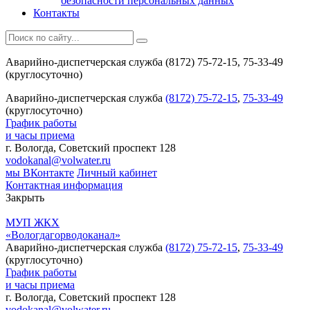
безопасности персональных данных
Контакты
Аварийно-диспетчерская служба (8172) 75-72-15, 75-33-49
(круглосуточно)
Аварийно-диспетчерская служба
(8172) 75-72-15
,
75-33-49
(круглосуточно)
График работы
и часы приема
г. Вологда, Советский проспект 128
vodokanal@volwater.ru
мы ВКонтакте
Личный кабинет
Контактная информация
Закрыть
МУП ЖКХ
«Вологдагорводоканал»
Аварийно-диспетчерская служба
(8172) 75-72-15
,
75-33-49
(круглосуточно)
График работы
и часы приема
г. Вологда, Советский проспект 128
vodokanal@volwater.ru