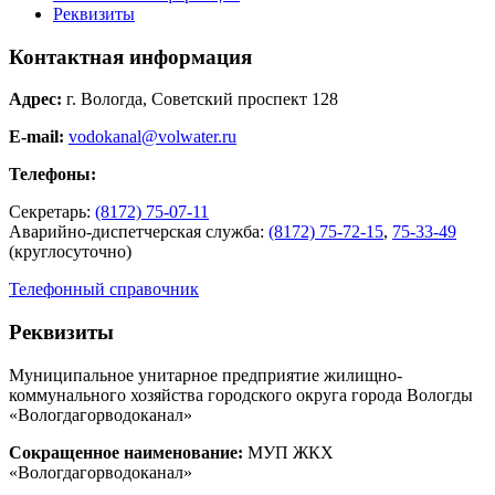
Реквизиты
Контактная информация
Адрес:
г. Вологда, Советский проспект 128
E-mail:
vodokanal@volwater.ru
Телефоны:
Секретарь:
(8172) 75-07-11
Аварийно-диспетчерская служба:
(8172) 75-72-15
,
75-33-49
(круглосуточно)
Телефонный справочник
Реквизиты
Муниципальное унитарное предприятие жилищно-
коммунального хозяйства городского округа города Вологды
«Вологдагорводоканал»
Сокращенное наименование:
МУП ЖКХ
«Вологдагорводоканал»