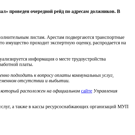
л» проведен очередной рейд по адресам должников. В
полнительным листам. Арестам подвергаются транспортные
Это имущество проходит экспертную оценку, распродается на
уализируется информация о месте трудоустройства
работной платы.
енно подходить к вопросу оплаты коммунальных услуг,
временном отсутствии и выбытии.
, который расположен на официальном
сайте
Управления
услуг, а также в кассы ресурсоснабжающих организаций МУП