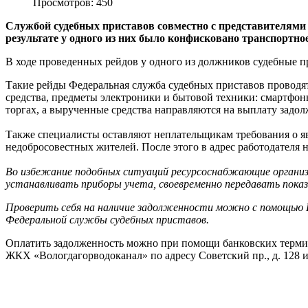
Просмотров: 450
Службой судебных приставов совместно с представителями
результате у одного из них было конфисковано транспортное
В ходе проведенных рейдов у одного из должников судебные п
Такие рейды Федеральная служба судебных приставов проводя
средства, предметы электроники и бытовой техники: смартфон
торгах, а вырученные средства направляются на выплату задол
Также специалисты оставляют неплательщикам требования о яв
недобросовестных жителей. После этого в адрес работодателя 
Во избежание подобных ситуаций ресурсоснабжающие органи
устанавливать приборы учета, своевременно передавать пока
Проверить себя на наличие задолженности можно с помощью 
Федеральной службы судебных приставов.
Оплатить задолженность можно при помощи банковских термин
ЖКХ «Вологдагорводоканал» по адресу Советский пр., д. 128 и