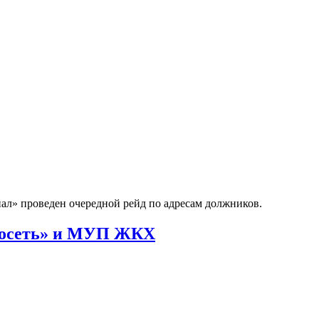
л» проведен очередной рейд по адресам должников.
плосеть» и МУП ЖКХ