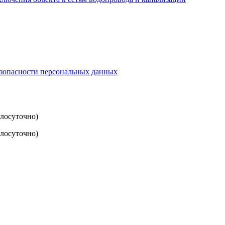
езопасности персональных данных
глосуточно)
лосуточно)