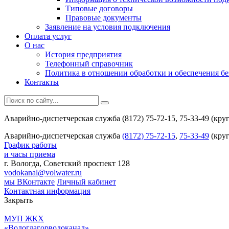
Типовые договоры
Правовые документы
Заявление на условия подключения
Оплата услуг
О нас
История предприятия
Телефонный справочник
Политика в отношении обработки и обеспечения б
Контакты
Аварийно-диспетчерская служба (8172) 75-72-15, 75-33-49 (кру
Аварийно-диспетчерская служба
(8172) 75-72-15
,
75-33-49
(круг
График работы
и часы приема
г. Вологда, Советский проспект 128
vodokanal@volwater.ru
мы ВКонтакте
Личный кабинет
Контактная информация
Закрыть
МУП ЖКХ
«Вологдагорводоканал»