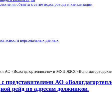
лючения объекта к сетям водопровода и канализации
езопасности персональных данных
ями АО «Вологдагортеплосеть» и МУП ЖКХ «Вологдагорводокана
о с представителями АО «Вологдагорте
ной рейд по адресам должников.