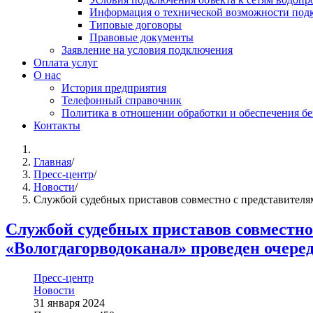
Информация о технической возможности подк
Типовые договоры
Правовые документы
Заявление на условия подключения
Оплата услуг
О нас
История предприятия
Телефонный справочник
Политика в отношении обработки и обеспечения б
Контакты
Главная
/
Пресс-центр
/
Новости
/
Службой судебных приставов совместно с представител
Службой судебных приставов совместн
«Вологдагорводоканал» проведен очеред
Пресс-центр
Новости
31 января 2024