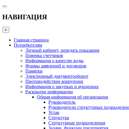
НАВИГАЦИЯ
×
Главная страница
Потребителям
Личный кабинет, передать показания
Поверка счетчиков
Информация о качестве воды
Формы заявлений и договоров
Памятки
Электронный документооборот
Противодействие коррупции
Информация о закупках и аукционах
Раскрытие информации
Общая информация об организации
Руководитель
Руководители структурных подразделе
Устав
Структура
Структурные подразделения
Задачи, функции предприятия