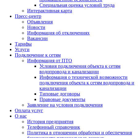
Специальная оценка условий труда
Интерактивная карта
Пресс-центр
Объявления
Новости
Информация об отключениях
Вакансии
Тарифы
Услуги
Подключение к сетям
Информация от ПТО
Условия подключения объекта к сетям
водопровода и канализации
Информация о технической возможности
подключения объекта к сетям водопровода и
канализации
Типовые договоры
Правовые документы
Заявление на условия подключения
Оплата услуг
О нас
История предприятия
Телефонный справочник
Политика в отношении обработки и обеспечения