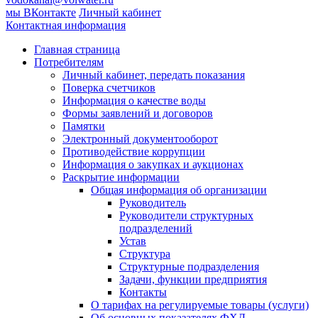
мы ВКонтакте
Личный кабинет
Контактная информация
Главная страница
Потребителям
Личный кабинет, передать показания
Поверка счетчиков
Информация о качестве воды
Формы заявлений и договоров
Памятки
Электронный документооборот
Противодействие коррупции
Информация о закупках и аукционах
Раскрытие информации
Общая информация об организации
Руководитель
Руководители структурных
подразделений
Устав
Структура
Структурные подразделения
Задачи, функции предприятия
Контакты
О тарифах на регулируемые товары (услуги)
Об основных показателях ФХД