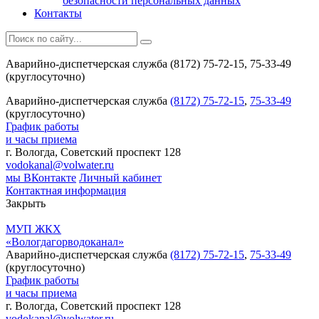
безопасности персональных данных
Контакты
Аварийно-диспетчерская служба (8172) 75-72-15, 75-33-49
(круглосуточно)
Аварийно-диспетчерская служба
(8172) 75-72-15
,
75-33-49
(круглосуточно)
График работы
и часы приема
г. Вологда, Советский проспект 128
vodokanal@volwater.ru
мы ВКонтакте
Личный кабинет
Контактная информация
Закрыть
МУП ЖКХ
«Вологдагорводоканал»
Аварийно-диспетчерская служба
(8172) 75-72-15
,
75-33-49
(круглосуточно)
График работы
и часы приема
г. Вологда, Советский проспект 128
vodokanal@volwater.ru