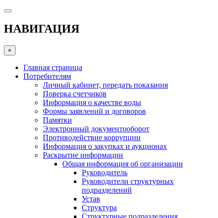
НАВИГАЦИЯ
×
Главная страница
Потребителям
Личный кабинет, передать показания
Поверка счетчиков
Информация о качестве воды
Формы заявлений и договоров
Памятки
Электронный документооборот
Противодействие коррупции
Информация о закупках и аукционах
Раскрытие информации
Общая информация об организации
Руководитель
Руководители структурных
подразделений
Устав
Структура
Структурные подразделения