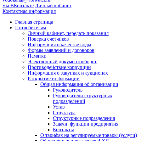
мы ВКонтакте
Личный кабинет
Контактная информация
Главная страница
Потребителям
Личный кабинет, передать показания
Поверка счетчиков
Информация о качестве воды
Формы заявлений и договоров
Памятки
Электронный документооборот
Противодействие коррупции
Информация о закупках и аукционах
Раскрытие информации
Общая информация об организации
Руководитель
Руководители структурных
подразделений
Устав
Структура
Структурные подразделения
Задачи, функции предприятия
Контакты
О тарифах на регулируемые товары (услуги)
Об основных показателях ФХД