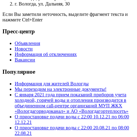
г. Вологда, ул. Дальняя, 30
Если Вы заметили неточность, выделите фрагмент текста и
нажмите
Ctrl+Enter
Пресс-центр
Объявления
Новости
Информация об отключениях
Вакансии
Популярное
Информация для жителей Вологды
Мы переходим на электронные документы!
С января 2021 года прием показаний приборов учета
холодной, горячей воды и отопления производится в
объединенном call-центре организаций МУП ЖКХ
«Вологдагорводоканал» и АО «Вологдагортеплосеть»
О приостановке подачи воды с 22:00 10.12.21 по 06:00
12.12.21
О приостановке подачи воды с 22:00 20.08.21 по 08:00
22.08.21