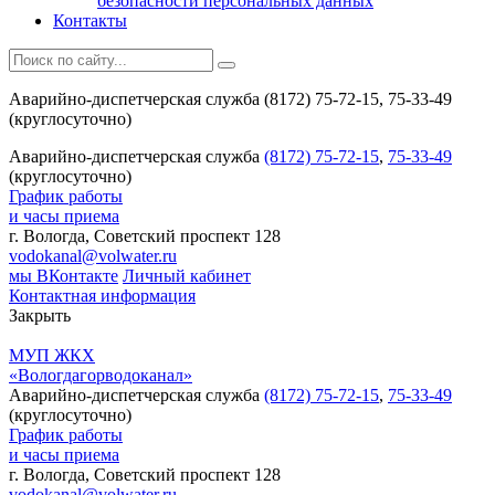
безопасности персональных данных
Контакты
Аварийно-диспетчерская служба (8172) 75-72-15, 75-33-49
(круглосуточно)
Аварийно-диспетчерская служба
(8172) 75-72-15
,
75-33-49
(круглосуточно)
График работы
и часы приема
г. Вологда, Советский проспект 128
vodokanal@volwater.ru
мы ВКонтакте
Личный кабинет
Контактная информация
Закрыть
МУП ЖКХ
«Вологдагорводоканал»
Аварийно-диспетчерская служба
(8172) 75-72-15
,
75-33-49
(круглосуточно)
График работы
и часы приема
г. Вологда, Советский проспект 128
vodokanal@volwater.ru