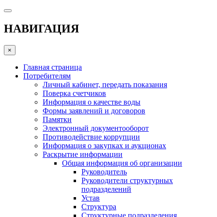
НАВИГАЦИЯ
×
Главная страница
Потребителям
Личный кабинет, передать показания
Поверка счетчиков
Информация о качестве воды
Формы заявлений и договоров
Памятки
Электронный документооборот
Противодействие коррупции
Информация о закупках и аукционах
Раскрытие информации
Общая информация об организации
Руководитель
Руководители структурных
подразделений
Устав
Структура
Структурные подразделения