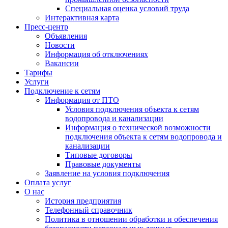
Специальная оценка условий труда
Интерактивная карта
Пресс-центр
Объявления
Новости
Информация об отключениях
Вакансии
Тарифы
Услуги
Подключение к сетям
Информация от ПТО
Условия подключения объекта к сетям
водопровода и канализации
Информация о технической возможности
подключения объекта к сетям водопровода и
канализации
Типовые договоры
Правовые документы
Заявление на условия подключения
Оплата услуг
О нас
История предприятия
Телефонный справочник
Политика в отношении обработки и обеспечения