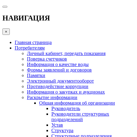
НАВИГАЦИЯ
×
Главная страница
Потребителям
Личный кабинет, передать показания
Поверка счетчиков
Информация о качестве воды
Формы заявлений и договоров
Памятки
Электронный документооборот
Противодействие коррупции
Информация о закупках и аукционах
Раскрытие информации
Общая информация об организации
Руководитель
Руководители структурных
подразделений
Устав
Структура
Структурные подразделения