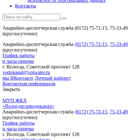
безопасности персональных данных
Контакты
Аварийно-диспетчерская служба (8172) 75-72-15, 75-33-49
(круглосуточно)
Аварийно-диспетчерская служба
(8172) 75-72-15
,
75-33-49
(круглосуточно)
График работы
и часы приема
г. Вологда, Советский проспект 128
vodokanal@volwater.ru
мы ВКонтакте
Личный кабинет
Контактная информация
Закрыть
МУП ЖКХ
«Вологдагорводоканал»
Аварийно-диспетчерская служба
(8172) 75-72-15
,
75-33-49
(круглосуточно)
График работы
и часы приема
г. Вологда, Советский проспект 128
vodokanal@volwater.ru