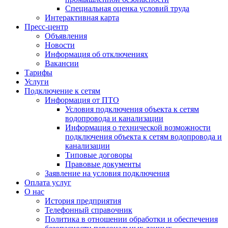
Специальная оценка условий труда
Интерактивная карта
Пресс-центр
Объявления
Новости
Информация об отключениях
Вакансии
Тарифы
Услуги
Подключение к сетям
Информация от ПТО
Условия подключения объекта к сетям
водопровода и канализации
Информация о технической возможности
подключения объекта к сетям водопровода и
канализации
Типовые договоры
Правовые документы
Заявление на условия подключения
Оплата услуг
О нас
История предприятия
Телефонный справочник
Политика в отношении обработки и обеспечения