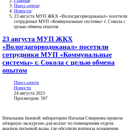
Главная
/
Пресс-центр
/
Новости
/
23 августа МУП ЖКХ «Вологдагорводоканал» посетили
сотрудники МУП «Коммунальные системы» г. Сокола с
целью обмена опытом
23 августа МУП ЖКХ
«Вологдагорводоканал» посетили
сотрудники МУП «Коммунальные
системы» г. Сокола с целью обмена
опытом
Пресс-центр
Новости
24 августа 2023
Просмотров: 597
Начальник базовой лаборатории Наталья Смирнова провела
обзорную экскурсию для коллег по помещениям отдела
анализа питьевой воды, где обсудили вопросы оснащения