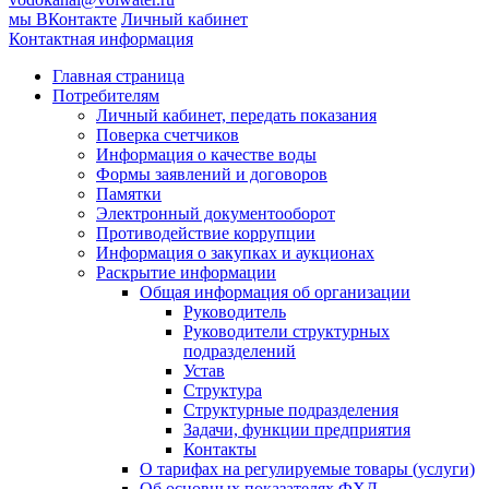
мы ВКонтакте
Личный кабинет
Контактная информация
Главная страница
Потребителям
Личный кабинет, передать показания
Поверка счетчиков
Информация о качестве воды
Формы заявлений и договоров
Памятки
Электронный документооборот
Противодействие коррупции
Информация о закупках и аукционах
Раскрытие информации
Общая информация об организации
Руководитель
Руководители структурных
подразделений
Устав
Структура
Структурные подразделения
Задачи, функции предприятия
Контакты
О тарифах на регулируемые товары (услуги)
Об основных показателях ФХД