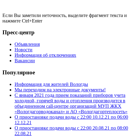
Если Вы заметили неточность, выделите фрагмент текста и
нажмите
Ctrl+Enter
Пресс-центр
Объявления
Новости
Информация об отключениях
Вакансии
Популярное
Информация для жителей Вологды
Мы переходим на электронные документы!
С января 2021 года прием показаний приборов учета
холодной, горячей воды и отопления производится в
объединенном call-центре организаций МУП ЖКХ
«Вологдагорводоканал» и АО «Вологдагортеплосеть»
О приостановке подачи воды с 22:00 10.12.21 по 06:00
12.12.21
О приостановке подачи воды с 22:00 20.08.21 по 08:00
22.08.21