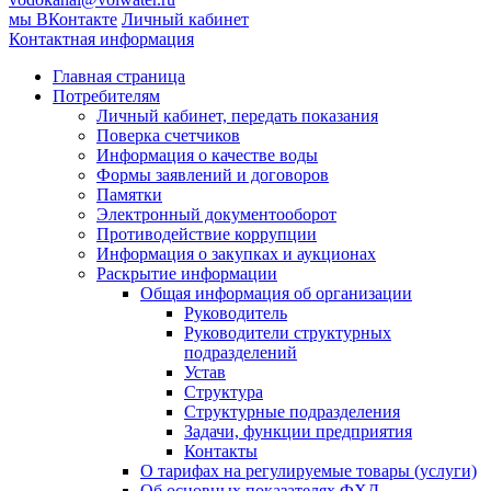
мы ВКонтакте
Личный кабинет
Контактная информация
Главная страница
Потребителям
Личный кабинет, передать показания
Поверка счетчиков
Информация о качестве воды
Формы заявлений и договоров
Памятки
Электронный документооборот
Противодействие коррупции
Информация о закупках и аукционах
Раскрытие информации
Общая информация об организации
Руководитель
Руководители структурных
подразделений
Устав
Структура
Структурные подразделения
Задачи, функции предприятия
Контакты
О тарифах на регулируемые товары (услуги)
Об основных показателях ФХД