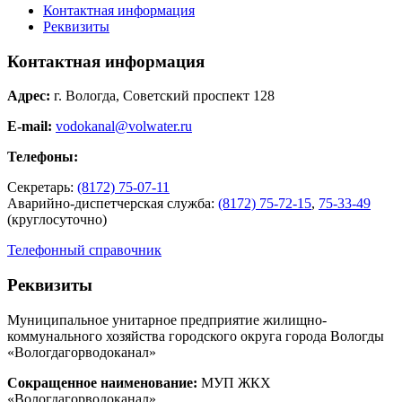
Контактная информация
Реквизиты
Контактная информация
Адрес:
г. Вологда, Советский проспект 128
E-mail:
vodokanal@volwater.ru
Телефоны:
Секретарь:
(8172) 75-07-11
Аварийно-диспетчерская служба:
(8172) 75-72-15
,
75-33-49
(круглосуточно)
Телефонный справочник
Реквизиты
Муниципальное унитарное предприятие жилищно-
коммунального хозяйства городского округа города Вологды
«Вологдагорводоканал»
Сокращенное наименование:
МУП ЖКХ
«Вологдагорводоканал»