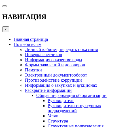
НАВИГАЦИЯ
×
Главная страница
Потребителям
Личный кабинет, передать показания
Поверка счетчиков
Информация о качестве воды
Формы заявлений и договоров
Памятки
Электронный документооборот
Противодействие коррупции
Информация о закупках и аукционах
Раскрытие информации
Общая информация об организации
Руководитель
Руководители структурных
подразделений
Устав
Структура
Структурные подразделения