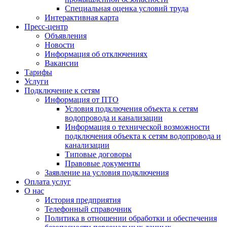
Специальная оценка условий труда
Интерактивная карта
Пресс-центр
Объявления
Новости
Информация об отключениях
Вакансии
Тарифы
Услуги
Подключение к сетям
Информация от ПТО
Условия подключения объекта к сетям
водопровода и канализации
Информация о технической возможности
подключения объекта к сетям водопровода и
канализации
Типовые договоры
Правовые документы
Заявление на условия подключения
Оплата услуг
О нас
История предприятия
Телефонный справочник
Политика в отношении обработки и обеспечения