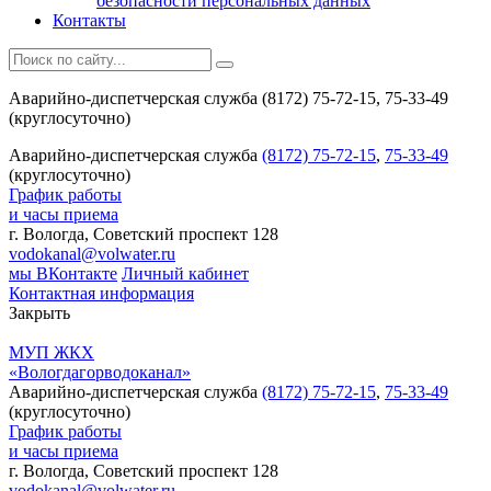
безопасности персональных данных
Контакты
Аварийно-диспетчерская служба (8172) 75-72-15, 75-33-49
(круглосуточно)
Аварийно-диспетчерская служба
(8172) 75-72-15
,
75-33-49
(круглосуточно)
График работы
и часы приема
г. Вологда, Советский проспект 128
vodokanal@volwater.ru
мы ВКонтакте
Личный кабинет
Контактная информация
Закрыть
МУП ЖКХ
«Вологдагорводоканал»
Аварийно-диспетчерская служба
(8172) 75-72-15
,
75-33-49
(круглосуточно)
График работы
и часы приема
г. Вологда, Советский проспект 128
vodokanal@volwater.ru