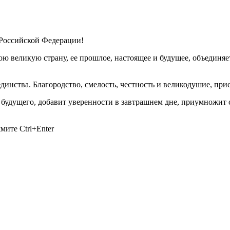
 Российской Федерации!
ою великую страну, ее прошлое, настоящее и будущее, объединяе
динства. Благородство, смелость, честность и великодушие, пр
 будущего, добавит уверенности в завтрашнем дне, приумножит 
ажмите
Ctrl+Enter