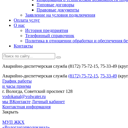
Типовые договоры
Правовые документы
Заявление на условия подключения
Оплата услуг
О нас
История предприятия
Телефонный справочник
Политика в отношении обработки и обеспечения б
Контакты
Аварийно-диспетчерская служба (8172) 75-72-15, 75-33-49 (кру
Аварийно-диспетчерская служба
(8172) 75-72-15
,
75-33-49
(круг
График работы
и часы приема
г. Вологда, Советский проспект 128
vodokanal@volwater.ru
мы ВКонтакте
Личный кабинет
Контактная информация
Закрыть
МУП ЖКХ
«Вологдагорводоканал»