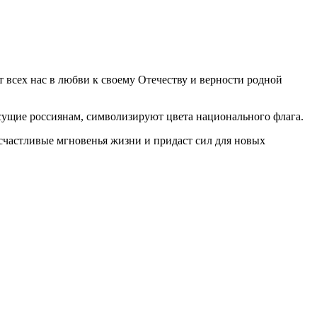
т всех нас в любви к своему Отечеству и верности родной
исущие россиянам, символизируют цвета национального флага.
счастливые мгновенья жизни и придаст сил для новых