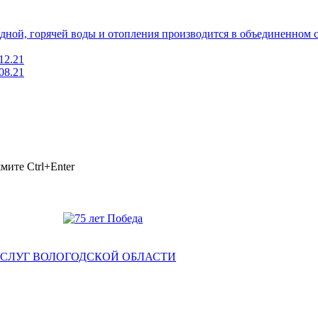
лодной, горячей воды и отопления производится в объединенно
12.21
08.21
ажмите
Ctrl+Enter