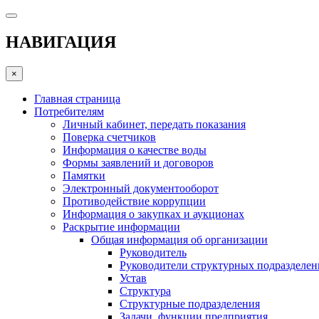
НАВИГАЦИЯ
×
Главная страница
Потребителям
Личный кабинет, передать показания
Поверка счетчиков
Информация о качестве воды
Формы заявлений и договоров
Памятки
Электронный документооборот
Противодействие коррупции
Информация о закупках и аукционах
Раскрытие информации
Общая информация об организации
Руководитель
Руководители структурных подразделе
Устав
Структура
Структурные подразделения
Задачи, функции предприятия