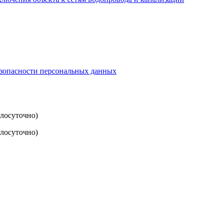
езопасности персональных данных
глосуточно)
лосуточно)