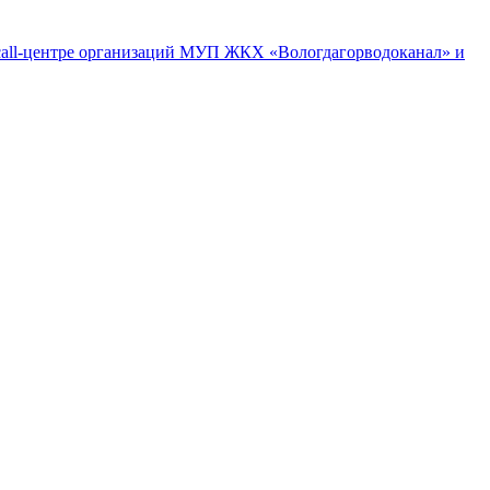
м call-центре организаций МУП ЖКХ «Вологдагорводоканал» и