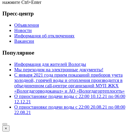
нажмите
Ctrl+Enter
Пресс-центр
Объявления
Новости
Информация об отключениях
Вакансии
Популярное
Информация для жителей Вологды
Мы переходим на электронные документы!
С января 2021 года прием показаний приборов учета
холодной, горячей воды и отопления производится в
объединенном call-центре организаций МУП ЖКХ
«Вологдагорводоканал» и АО «Вологдагортеплосеть»
О приостановке подачи воды с 22:00 10.12.21 по 06:00
12.12.21
О приостановке подачи воды с 22:00 20.08.21 по 08:00
22.08.21
×