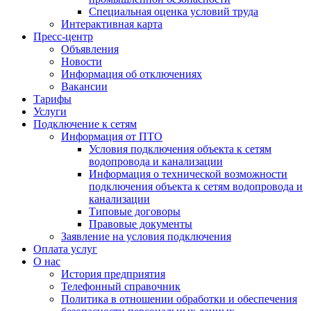
Специальная оценка условий труда
Интерактивная карта
Пресс-центр
Объявления
Новости
Информация об отключениях
Вакансии
Тарифы
Услуги
Подключение к сетям
Информация от ПТО
Условия подключения объекта к сетям
водопровода и канализации
Информация о технической возможности
подключения объекта к сетям водопровода и
канализации
Типовые договоры
Правовые документы
Заявление на условия подключения
Оплата услуг
О нас
История предприятия
Телефонный справочник
Политика в отношении обработки и обеспечения