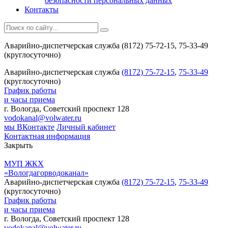
безопасности персональных данных
Контакты
Аварийно-диспетчерская служба (8172) 75-72-15, 75-33-49
(круглосуточно)
Аварийно-диспетчерская служба
(8172) 75-72-15
,
75-33-49
(круглосуточно)
График работы
и часы приема
г. Вологда, Советский проспект 128
vodokanal@volwater.ru
мы ВКонтакте
Личный кабинет
Контактная информация
Закрыть
МУП ЖКХ
«Вологдагорводоканал»
Аварийно-диспетчерская служба
(8172) 75-72-15
,
75-33-49
(круглосуточно)
График работы
и часы приема
г. Вологда, Советский проспект 128
vodokanal@volwater.ru