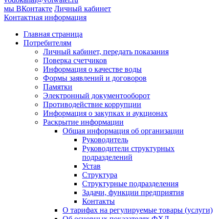
мы ВКонтакте
Личный кабинет
Контактная информация
Главная страница
Потребителям
Личный кабинет, передать показания
Поверка счетчиков
Информация о качестве воды
Формы заявлений и договоров
Памятки
Электронный документооборот
Противодействие коррупции
Информация о закупках и аукционах
Раскрытие информации
Общая информация об организации
Руководитель
Руководители структурных
подразделений
Устав
Структура
Структурные подразделения
Задачи, функции предприятия
Контакты
О тарифах на регулируемые товары (услуги)
Об основных показателях ФХД