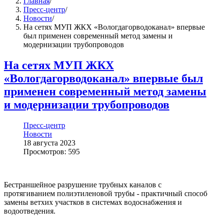
Главная
/
Пресс-центр
/
Новости
/
На сетях МУП ЖКХ «Вологдагорводоканал» впервые
был применен современный метод замены и
модернизации трубопроводов
На сетях МУП ЖКХ
«Вологдагорводоканал» впервые был
применен современный метод замены
и модернизации трубопроводов
Пресс-центр
Новости
18 августа 2023
Просмотров: 595
Бестраншейное разрушение трубных каналов с
протягиванием полиэтиленовой трубы - практичный способ
замены ветхих участков в системах водоснабжения и
водоотведения.