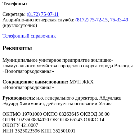
Телефоны:
Секретарь:
(8172) 75-07-11
Аварийно-диспетчерская служба:
(8172) 75-72-15
,
75-33-49
(круглосуточно)
Телефонный справочник
Реквизиты
Муниципальное унитарное предприятие жилищно-
коммунального хозяйства городского округа города Вологды
«Вологдагорводоканал»
Сокращенное наименование:
МУП ЖКХ
«Вологдагорводоканал»
Руководитель
: и.о. генерального директора, Абдуллаев
Эдуард Хакимович, действует на основании Устава
ОКТМО 19701000 ОКПО 03263645 ОКВЭД 36.00
ОГРН 1023500894020 ОКОПФ 65243 ОКФС 14
ОКОГУ 4210007
ИНН 3525023596 КПП 352501001