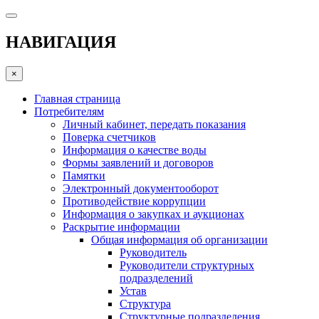
НАВИГАЦИЯ
×
Главная страница
Потребителям
Личный кабинет, передать показания
Поверка счетчиков
Информация о качестве воды
Формы заявлений и договоров
Памятки
Электронный документооборот
Противодействие коррупции
Информация о закупках и аукционах
Раскрытие информации
Общая информация об организации
Руководитель
Руководители структурных
подразделений
Устав
Структура
Структурные подразделения