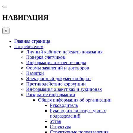
НАВИГАЦИЯ
×
Главная страница
Потребителям
Личный кабинет, передать показания
Поверка счетчиков
Информация о качестве воды
Формы заявлений и договоров
Памятки
Электронный документооборот
Противодействие коррупции
Информация о закупках и аукционах
Раскрытие информации
Общая информация об организации
Руководитель
Руководители структурных
подразделений
Устав
Структура
Структурные подразделения