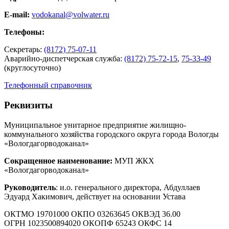
E-mail:
vodokanal@volwater.ru
Телефоны:
Секретарь:
(8172) 75-07-11
Аварийно-диспетчерская служба:
(8172) 75-72-15
,
75-33-49
(круглосуточно)
Телефонный справочник
Реквизиты
Муниципальное унитарное предприятие жилищно-
коммунального хозяйства городского округа города Вологды
«Вологдагорводоканал»
Сокращенное наименование:
МУП ЖКХ
«Вологдагорводоканал»
Руководитель
: и.о. генерального директора, Абдуллаев
Эдуард Хакимович, действует на основании Устава
ОКТМО 19701000 ОКПО 03263645 ОКВЭД 36.00
ОГРН 1023500894020 ОКОПФ 65243 ОКФС 14