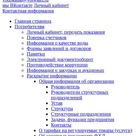
мы ВКонтакте
Личный кабинет
Контактная информация
Главная страница
Потребителям
Личный кабинет, передать показания
Поверка счетчиков
Информация о качестве воды
Формы заявлений и договоров
Памятки
Электронный документооборот
Противодействие коррупции
Информация о закупках и аукционах
Раскрытие информации
Общая информация об организации
Руководитель
Руководители структурных
подразделений
Устав
Структура
Структурные подразделения
Задачи, функции предприятия
Контакты
О тарифах на регулируемые товары (услуги)
Об основных показателях ФХД