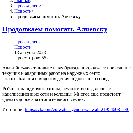
Главная
/
Пресс-центр
/
Новости
/
Продолжаем помогать Алчевску
Продолжаем помогать Алчевску
Пресс-центр
Новости
13 августа 2023
Просмотров: 552
Аварийно-восстановительная бригада продолжает проведение
текущих и аварийных работ на наружных сетях
водоснабжения и водоотведения подшефного города.
Ребята ликвидируют засоры, ремонтируют дворовые
канализационные сети и колодцы. Многое еще предстоит
сделать до начала отопительного сезона.
Источник:
https://vk.com/volwater_gendir?w=wall-219546081_46