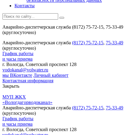
безопасности персональных данных
Контакты
Аварийно-диспетчерская служба (8172) 75-72-15, 75-33-49
(круглосуточно)
Аварийно-диспетчерская служба
(8172) 75-72-15
,
75-33-49
(круглосуточно)
График работы
и часы приема
г. Вологда, Советский проспект 128
vodokanal@volwater.ru
мы ВКонтакте
Личный кабинет
Контактная информация
Закрыть
МУП ЖКХ
«Вологдагорводоканал»
Аварийно-диспетчерская служба
(8172) 75-72-15
,
75-33-49
(круглосуточно)
График работы
и часы приема
г. Вологда, Советский проспект 128
vodokanal@volwater.ru