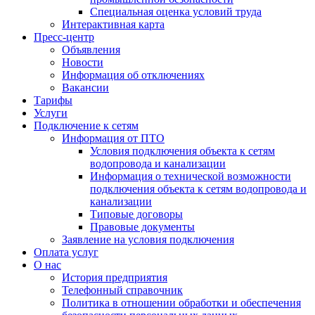
Специальная оценка условий труда
Интерактивная карта
Пресс-центр
Объявления
Новости
Информация об отключениях
Вакансии
Тарифы
Услуги
Подключение к сетям
Информация от ПТО
Условия подключения объекта к сетям
водопровода и канализации
Информация о технической возможности
подключения объекта к сетям водопровода и
канализации
Типовые договоры
Правовые документы
Заявление на условия подключения
Оплата услуг
О нас
История предприятия
Телефонный справочник
Политика в отношении обработки и обеспечения