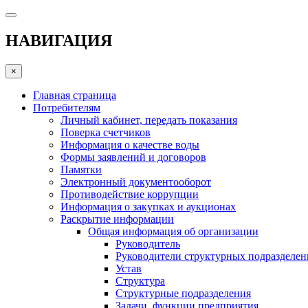
НАВИГАЦИЯ
×
Главная страница
Потребителям
Личный кабинет, передать показания
Поверка счетчиков
Информация о качестве воды
Формы заявлений и договоров
Памятки
Электронный документооборот
Противодействие коррупции
Информация о закупках и аукционах
Раскрытие информации
Общая информация об организации
Руководитель
Руководители структурных подразделе
Устав
Структура
Структурные подразделения
Задачи, функции предприятия