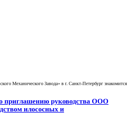
го Механического Завода» в г. Санкт-Петербург знакомится
по приглашению руководства ООО
одством илососных и