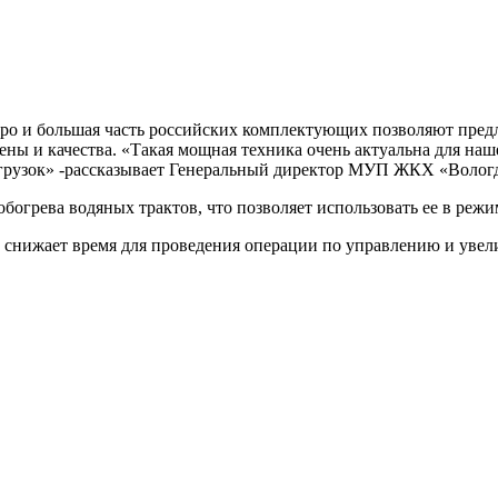
ро и большая часть российских комплектующих позволяют пред
ы и качества. «Такая мощная техника очень актуальна для наше
агрузок» -рассказывает Генеральный директор МУП ЖКХ «Вологд
огрева водяных трактов, что позволяет использовать ее в реж
 снижает время для проведения операции по управлению и увел