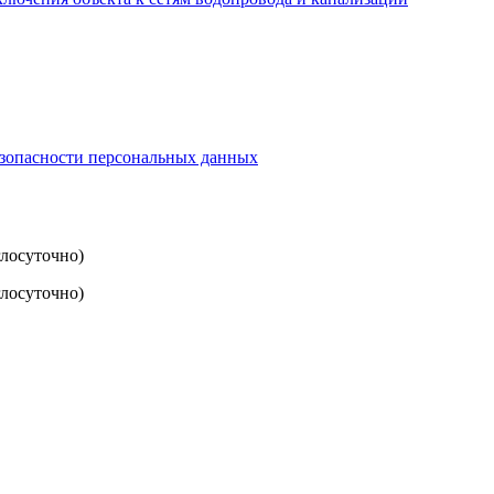
езопасности персональных данных
глосуточно)
лосуточно)