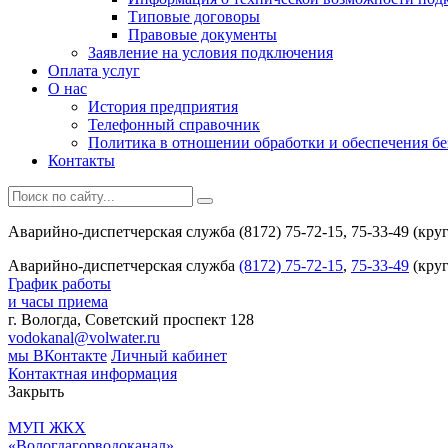
Типовые договоры
Правовые документы
Заявление на условия подключения
Оплата услуг
О нас
История предприятия
Телефонный справочник
Политика в отношении обработки и обеспечения б
Контакты
Аварийно-диспетчерская служба (8172) 75-72-15, 75-33-49 (кру
Аварийно-диспетчерская служба
(8172) 75-72-15
,
75-33-49
(круг
График работы
и часы приема
г. Вологда, Советский проспект 128
vodokanal@volwater.ru
мы ВКонтакте
Личный кабинет
Контактная информация
Закрыть
МУП ЖКХ
«Вологдагорводоканал»