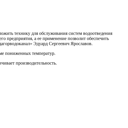
ложить технику для обслуживания систем водоотведения
го предприятия, а ее применение позволит обеспечить
агорводоканал» Эдуард Сергеевич Ярославов.
име пониженных температур.
ичивает производительность.