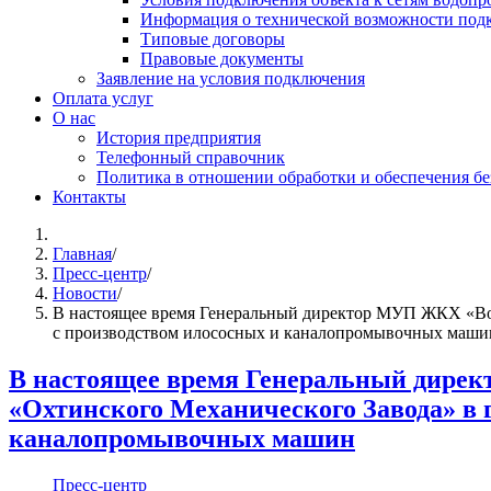
Информация о технической возможности подк
Типовые договоры
Правовые документы
Заявление на условия подключения
Оплата услуг
О нас
История предприятия
Телефонный справочник
Политика в отношении обработки и обеспечения б
Контакты
Главная
/
Пресс-центр
/
Новости
/
В настоящее время Генеральный директор МУП ЖКХ «Вол
с производством илососных и каналопромывочных маши
В настоящее время Генеральный дире
«Охтинского Механического Завода» в 
каналопромывочных машин
Пресс-центр