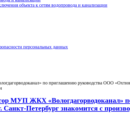
лючения объекта к сетям водопровода и канализации
езопасности персональных данных
огдагорводоканал» по приглашению руководства ООО «Охтинско
н
ктор МУП ЖКХ «Вологдагорводоканал» 
г. Санкт-Петербург знакомится с произв