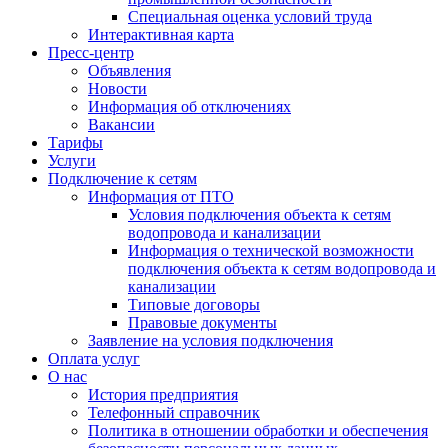
Специальная оценка условий труда
Интерактивная карта
Пресс-центр
Объявления
Новости
Информация об отключениях
Вакансии
Тарифы
Услуги
Подключение к сетям
Информация от ПТО
Условия подключения объекта к сетям
водопровода и канализации
Информация о технической возможности
подключения объекта к сетям водопровода и
канализации
Типовые договоры
Правовые документы
Заявление на условия подключения
Оплата услуг
О нас
История предприятия
Телефонный справочник
Политика в отношении обработки и обеспечения