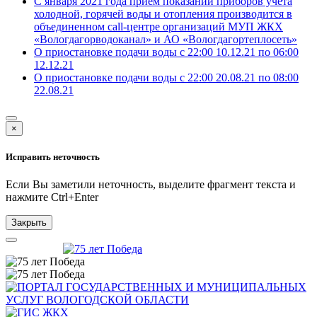
С января 2021 года прием показаний приборов учета
холодной, горячей воды и отопления производится в
объединенном call-центре организаций МУП ЖКХ
«Вологдагорводоканал» и АО «Вологдагортеплосеть»
О приостановке подачи воды с 22:00 10.12.21 по 06:00
12.12.21
О приостановке подачи воды с 22:00 20.08.21 по 08:00
22.08.21
×
Исправить неточность
Если Вы заметили неточность, выделите фрагмент текста и
нажмите
Ctrl+Enter
Закрыть