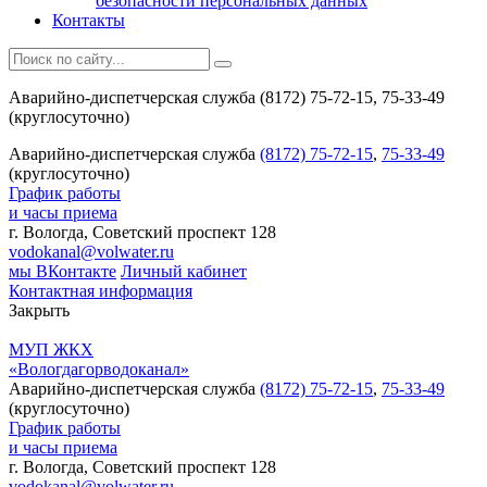
безопасности персональных данных
Контакты
Аварийно-диспетчерская служба (8172) 75-72-15, 75-33-49
(круглосуточно)
Аварийно-диспетчерская служба
(8172) 75-72-15
,
75-33-49
(круглосуточно)
График работы
и часы приема
г. Вологда, Советский проспект 128
vodokanal@volwater.ru
мы ВКонтакте
Личный кабинет
Контактная информация
Закрыть
МУП ЖКХ
«Вологдагорводоканал»
Аварийно-диспетчерская служба
(8172) 75-72-15
,
75-33-49
(круглосуточно)
График работы
и часы приема
г. Вологда, Советский проспект 128
vodokanal@volwater.ru