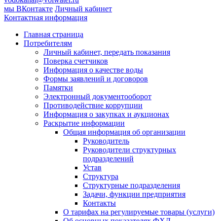
мы ВКонтакте
Личный кабинет
Контактная информация
Главная страница
Потребителям
Личный кабинет, передать показания
Поверка счетчиков
Информация о качестве воды
Формы заявлений и договоров
Памятки
Электронный документооборот
Противодействие коррупции
Информация о закупках и аукционах
Раскрытие информации
Общая информация об организации
Руководитель
Руководители структурных
подразделений
Устав
Структура
Структурные подразделения
Задачи, функции предприятия
Контакты
О тарифах на регулируемые товары (услуги)
Об основных показателях ФХД