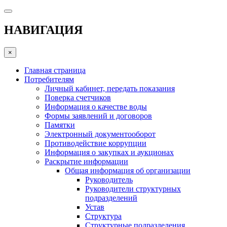
НАВИГАЦИЯ
×
Главная страница
Потребителям
Личный кабинет, передать показания
Поверка счетчиков
Информация о качестве воды
Формы заявлений и договоров
Памятки
Электронный документооборот
Противодействие коррупции
Информация о закупках и аукционах
Раскрытие информации
Общая информация об организации
Руководитель
Руководители структурных
подразделений
Устав
Структура
Структурные подразделения