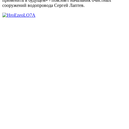
применить в будущем» - поясняет начальник очистных
сооружений водопровода Сергей Лаптев.