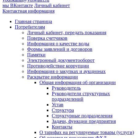
мы ВКонтакте
Личный кабинет
Контактная информация
Главная страница
Потребителям
Личный кабинет, передать показания
Поверка счетчиков
Информация о качестве воды
Формы заявлений и договоров
Памятки
Электронный документооборот
Противодействие коррупции
Информация о закупках и аукционах
Раскрытие информации
Общая информация об организации
Руководитель
Руководители структурных
подразделений
Устав
Структура
Структурные подразделения
Задачи, функции предприятия
Контакты
О тарифах на регулируемые товары (услуги)
Об основных показателях ФХД