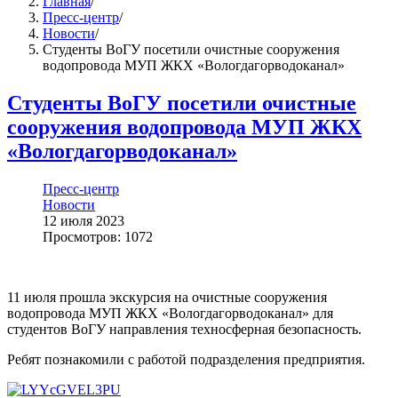
Главная
/
Пресс-центр
/
Новости
/
Студенты ВоГУ посетили очистные сооружения
водопровода МУП ЖКХ «Вологдагорводоканал»
Студенты ВоГУ посетили очистные
сооружения водопровода МУП ЖКХ
«Вологдагорводоканал»
Пресс-центр
Новости
12 июля 2023
Просмотров: 1072
11 июля прошла экскурсия на очистные сооружения
водопровода МУП ЖКХ «Вологдагорводоканал» для
студентов ВоГУ направления техносферная безопасность.
Ребят познакомили с работой подразделения предприятия.