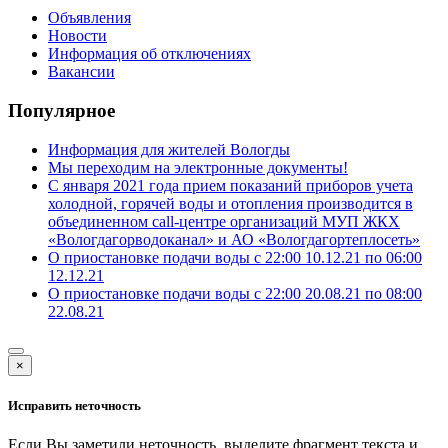
Объявления
Новости
Информация об отключениях
Вакансии
Популярное
Информация для жителей Вологды
Мы переходим на электронные документы!
С января 2021 года прием показаний приборов учета
холодной, горячей воды и отопления производится в
объединенном call-центре организаций МУП ЖКХ
«Вологдагорводоканал» и АО «Вологдагортеплосеть»
О приостановке подачи воды с 22:00 10.12.21 по 06:00
12.12.21
О приостановке подачи воды с 22:00 20.08.21 по 08:00
22.08.21
×
Исправить неточность
Если Вы заметили неточность, выделите фрагмент текста и