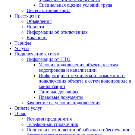
Специальная оценка условий труда
Интерактивная карта
Пресс-центр
Объявления
Новости
Информация об отключениях
Вакансии
Тарифы
Услуги
Подключение к сетям
Информация от ПТО
Условия подключения объекта к сетям
водопровода и канализации
Информация о технической возможности
подключения объекта к сетям водопровода и
канализации
Типовые договоры
Правовые документы
Заявление на условия подключения
Оплата услуг
О нас
История предприятия
Телефонный справочник
Политика в отношении обработки и обеспечения