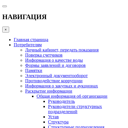
НАВИГАЦИЯ
×
Главная страница
Потребителям
Личный кабинет, передать показания
Поверка счетчиков
Информация о качестве воды
Формы заявлений и договоров
Памятки
Электронный документооборот
Противодействие коррупции
Информация о закупках и аукционах
Раскрытие информации
Общая информация об организации
Руководитель
Руководители структурных
подразделений
Устав
Структура
Структурные подразделения