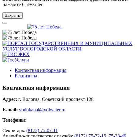
нажмите
Ctrl+Enter
Закрыть
Контактная информация
Реквизиты
Контактная информация
Адрес:
г. Вологда, Советский проспект 128
E-mail:
vodokanal@volwater.ru
Телефоны:
Секретарь:
(8172) 75-07-11
Аварийно-диспетчерская служба:
(8172) 75-72-15
,
75-33-49