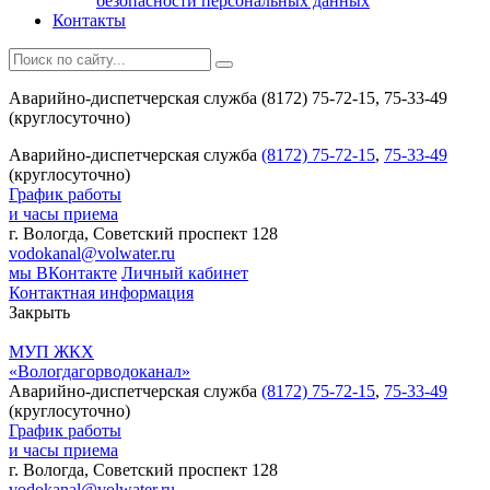
безопасности персональных данных
Контакты
Аварийно-диспетчерская служба (8172) 75-72-15, 75-33-49
(круглосуточно)
Аварийно-диспетчерская служба
(8172) 75-72-15
,
75-33-49
(круглосуточно)
График работы
и часы приема
г. Вологда, Советский проспект 128
vodokanal@volwater.ru
мы ВКонтакте
Личный кабинет
Контактная информация
Закрыть
МУП ЖКХ
«Вологдагорводоканал»
Аварийно-диспетчерская служба
(8172) 75-72-15
,
75-33-49
(круглосуточно)
График работы
и часы приема
г. Вологда, Советский проспект 128
vodokanal@volwater.ru