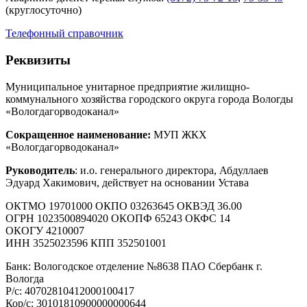
(круглосуточно)
Телефонный справочник
Реквизиты
Муниципальное унитарное предприятие жилищно-
коммунального хозяйства городского округа города Вологды
«Вологдагорводоканал»
Сокращенное наименование:
МУП ЖКХ
«Вологдагорводоканал»
Руководитель
: и.о. генерального директора, Абдуллаев
Эдуард Хакимович, действует на основании Устава
ОКТМО 19701000 ОКПО 03263645 ОКВЭД 36.00
ОГРН 1023500894020 ОКОПФ 65243 ОКФС 14
ОКОГУ 4210007
ИНН 3525023596 КПП 352501001
Банк: Вологодское отделение №8638 ПАО Сбербанк г.
Вологда
Р/с: 40702810412000100417
Кор/с: 30101810900000000644