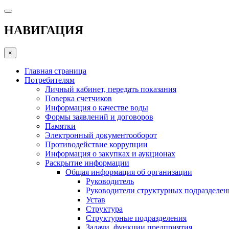
НАВИГАЦИЯ
×
Главная страница
Потребителям
Личный кабинет, передать показания
Поверка счетчиков
Информация о качестве воды
Формы заявлений и договоров
Памятки
Электронный документооборот
Противодействие коррупции
Информация о закупках и аукционах
Раскрытие информации
Общая информация об организации
Руководитель
Руководители структурных подразделе
Устав
Структура
Структурные подразделения
Задачи, функции предприятия