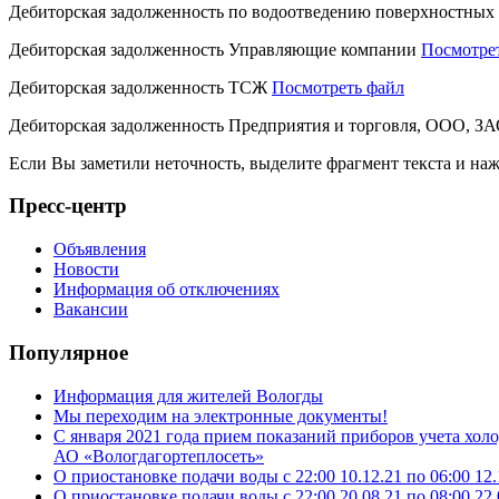
Дебиторская задолженность по водоотведению поверхностных
Дебиторская задолженность Управляющие компании
Посмотре
Дебиторская задолженность ТСЖ
Посмотреть файл
Дебиторская задолженность Предприятия и торговля, ООО, 
Если Вы заметили неточность, выделите фрагмент текста и н
Пресс-центр
Объявления
Новости
Информация об отключениях
Вакансии
Популярное
Информация для жителей Вологды
Мы переходим на электронные документы!
С января 2021 года прием показаний приборов учета хо
АО «Вологдагортеплосеть»
О приостановке подачи воды с 22:00 10.12.21 по 06:00 12.
О приостановке подачи воды с 22:00 20.08.21 по 08:00 22.