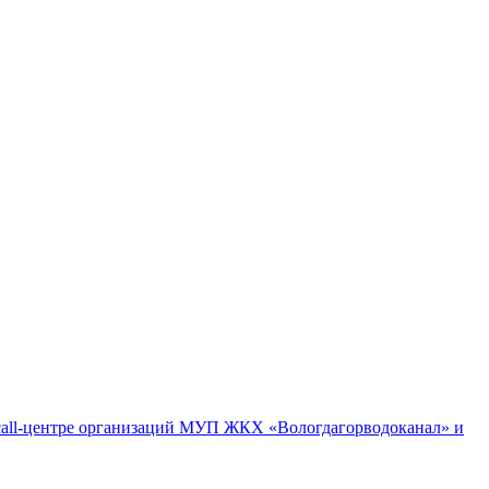
м call-центре организаций МУП ЖКХ «Вологдагорводоканал» и