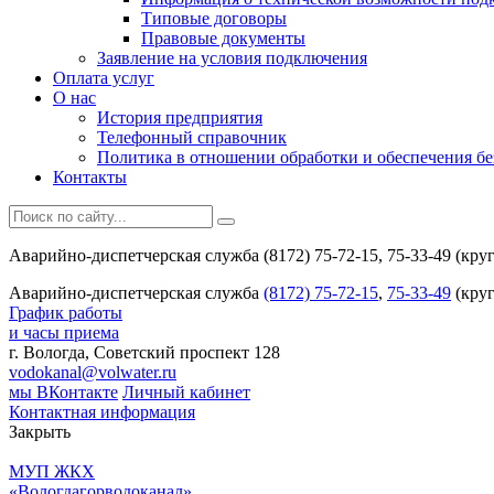
Типовые договоры
Правовые документы
Заявление на условия подключения
Оплата услуг
О нас
История предприятия
Телефонный справочник
Политика в отношении обработки и обеспечения б
Контакты
Аварийно-диспетчерская служба (8172) 75-72-15, 75-33-49 (кру
Аварийно-диспетчерская служба
(8172) 75-72-15
,
75-33-49
(круг
График работы
и часы приема
г. Вологда, Советский проспект 128
vodokanal@volwater.ru
мы ВКонтакте
Личный кабинет
Контактная информация
Закрыть
МУП ЖКХ
«Вологдагорводоканал»