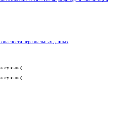
езопасности персональных данных
глосуточно)
лосуточно)