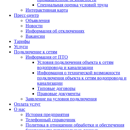
Специальная оценка условий труда
Интерактивная карта
Пресс-центр
Объявления
Новости
Информация об отключениях
Вакансии
Тарифы
Услуги
Подключение к сетям
Информация от ПТО
Условия подключения объекта к сетям
водопровода и канализации
Информация о технической возможности
подключения объекта к сетям водопровода и
канализации
Типовые договоры
Правовые документы
Заявление на условия подключения
Оплата услуг
О нас
История предприятия
Телефонный справочник
Политика в отношении обработки и обеспечения