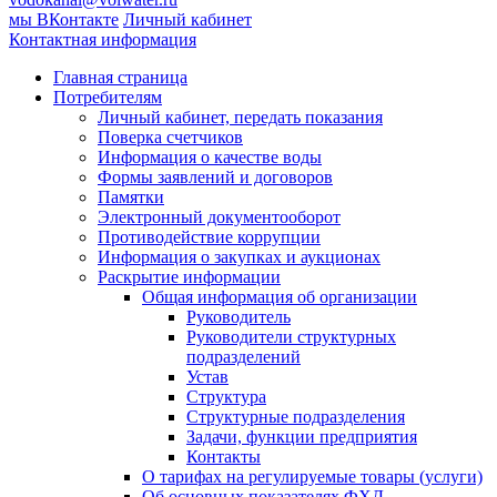
мы ВКонтакте
Личный кабинет
Контактная информация
Главная страница
Потребителям
Личный кабинет, передать показания
Поверка счетчиков
Информация о качестве воды
Формы заявлений и договоров
Памятки
Электронный документооборот
Противодействие коррупции
Информация о закупках и аукционах
Раскрытие информации
Общая информация об организации
Руководитель
Руководители структурных
подразделений
Устав
Структура
Структурные подразделения
Задачи, функции предприятия
Контакты
О тарифах на регулируемые товары (услуги)
Об основных показателях ФХД