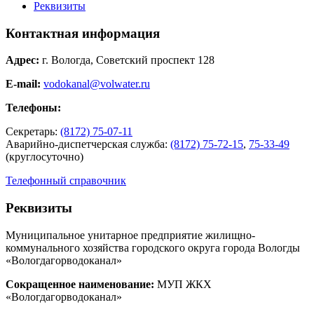
Реквизиты
Контактная информация
Адрес:
г. Вологда, Советский проспект 128
E-mail:
vodokanal@volwater.ru
Телефоны:
Секретарь:
(8172) 75-07-11
Аварийно-диспетчерская служба:
(8172) 75-72-15
,
75-33-49
(круглосуточно)
Телефонный справочник
Реквизиты
Муниципальное унитарное предприятие жилищно-
коммунального хозяйства городского округа города Вологды
«Вологдагорводоканал»
Сокращенное наименование:
МУП ЖКХ
«Вологдагорводоканал»