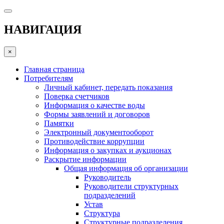
НАВИГАЦИЯ
×
Главная страница
Потребителям
Личный кабинет, передать показания
Поверка счетчиков
Информация о качестве воды
Формы заявлений и договоров
Памятки
Электронный документооборот
Противодействие коррупции
Информация о закупках и аукционах
Раскрытие информации
Общая информация об организации
Руководитель
Руководители структурных
подразделений
Устав
Структура
Структурные подразделения