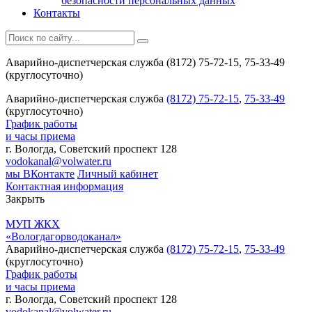
безопасности персональных данных
Контакты
Аварийно-диспетчерская служба (8172) 75-72-15, 75-33-49
(круглосуточно)
Аварийно-диспетчерская служба
(8172) 75-72-15
,
75-33-49
(круглосуточно)
График работы
и часы приема
г. Вологда, Советский проспект 128
vodokanal@volwater.ru
мы ВКонтакте
Личный кабинет
Контактная информация
Закрыть
МУП ЖКХ
«Вологдагорводоканал»
Аварийно-диспетчерская служба
(8172) 75-72-15
,
75-33-49
(круглосуточно)
График работы
и часы приема
г. Вологда, Советский проспект 128
vodokanal@volwater.ru