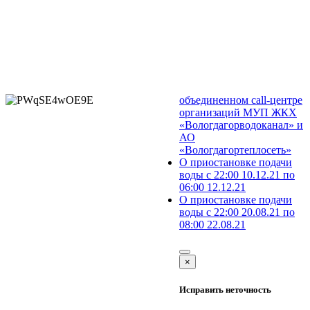
объединенном call-центре
организаций МУП ЖКХ
«Вологдагорводоканал» и
АО
«Вологдагортеплосеть»
О приостановке подачи
воды с 22:00 10.12.21 по
06:00 12.12.21
О приостановке подачи
воды с 22:00 20.08.21 по
08:00 22.08.21
×
Исправить неточность