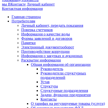
мы ВКонтакте
Личный кабинет
Контактная информация
Главная страница
Потребителям
Личный кабинет, передать показания
Поверка счетчиков
Информация о качестве воды
Формы заявлений и договоров
Памятки
Электронный документооборот
Противодействие коррупции
Информация о закупках и аукционах
Раскрытие информации
Общая информация об организации
Руководитель
Руководители структурных
подразделений
Устав
Структура
Структурные подразделения
Задачи, функции предприятия
Контакты
О тарифах на регулируемые товары (услуги)
Об основных показателях ФХД