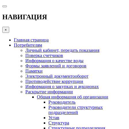
НАВИГАЦИЯ
×
Главная страница
Потребителям
Личный кабинет, передать показания
Поверка счетчиков
Информация о качестве воды
Формы заявлений и договоров
Памятки
Электронный документооборот
Противодействие коррупции
Информация о закупках и аукционах
Раскрытие информации
Общая информация об организации
Руководитель
Руководители структурных
подразделений
Устав
Структура
Структурные подразделения