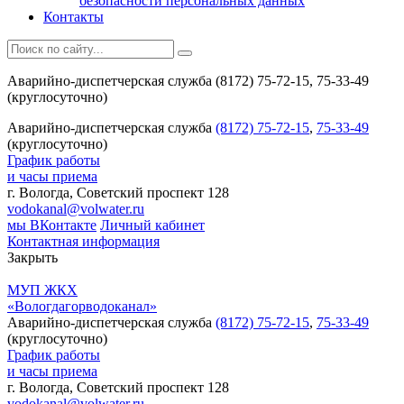
безопасности персональных данных
Контакты
Аварийно-диспетчерская служба (8172) 75-72-15, 75-33-49
(круглосуточно)
Аварийно-диспетчерская служба
(8172) 75-72-15
,
75-33-49
(круглосуточно)
График работы
и часы приема
г. Вологда, Советский проспект 128
vodokanal@volwater.ru
мы ВКонтакте
Личный кабинет
Контактная информация
Закрыть
МУП ЖКХ
«Вологдагорводоканал»
Аварийно-диспетчерская служба
(8172) 75-72-15
,
75-33-49
(круглосуточно)
График работы
и часы приема
г. Вологда, Советский проспект 128
vodokanal@volwater.ru