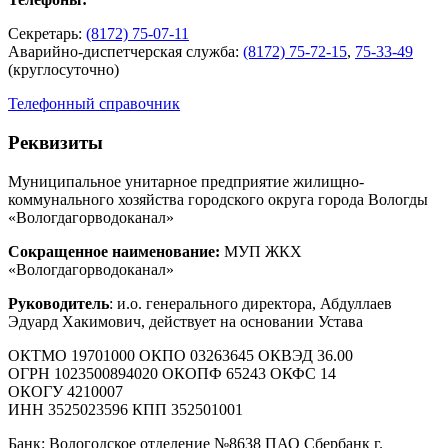
Секретарь:
(8172) 75-07-11
Аварийно-диспетчерская служба:
(8172) 75-72-15
,
75-33-49
(круглосуточно)
Телефонный справочник
Реквизиты
Муниципальное унитарное предприятие жилищно-
коммунального хозяйства городского округа города Вологды
«Вологдагорводоканал»
Сокращенное наименование:
МУП ЖКХ
«Вологдагорводоканал»
Руководитель
: и.о. генерального директора, Абдуллаев
Эдуард Хакимович, действует на основании Устава
ОКТМО 19701000 ОКПО 03263645 ОКВЭД 36.00
ОГРН 1023500894020 ОКОПФ 65243 ОКФС 14
ОКОГУ 4210007
ИНН 3525023596 КПП 352501001
Банк: Вологодское отделение №8638 ПАО Сбербанк г.