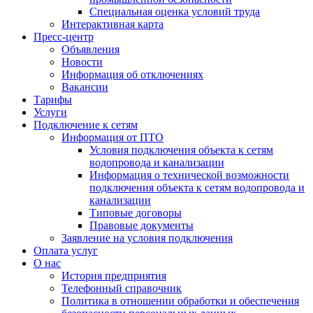
Специальная оценка условий труда
Интерактивная карта
Пресс-центр
Объявления
Новости
Информация об отключениях
Вакансии
Тарифы
Услуги
Подключение к сетям
Информация от ПТО
Условия подключения объекта к сетям
водопровода и канализации
Информация о технической возможности
подключения объекта к сетям водопровода и
канализации
Типовые договоры
Правовые документы
Заявление на условия подключения
Оплата услуг
О нас
История предприятия
Телефонный справочник
Политика в отношении обработки и обеспечения