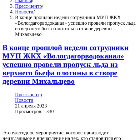
Главная
/
Пресс-центр
/
Новости
/
В конце прошлой недели сотрудники МУП ЖКХ
«Вологдагорводоканал» успешно провели пропуск льда
из верхнего бьефа плотины в створе деревни
Михальцево
В конце прошлой недели сотрудники
МУП ЖКХ «Вологдагорводоканал»
успешно провели пропуск льда из
верхнего бьефа плотины в створе
деревни Михальцево
Пресс-центр
Новости
21 апреля 2023
Просмотров: 1330
Это ежегодное мероприятие, которое производит
неизгладимое в впечатление на тех, кто становится его