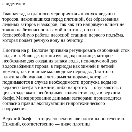
свидетелем.
Главная задача данного мероприятия - пропуск ледяных
торосов, накопившихся перед плотиной, без образования
ледяных заторов и зажоров, так как это напрямую влияет не
только на безопасность самой плотины, но и на
бесперебойную работы насосной станции первого подъёма,
которая подаёт речную воду на очистку.
Плотина на р. Вологде призвана регулировать свободный сток
воды в р. Вологде, организуя водохранилище, которое
необходимо для создания запаса воды, используемой для
водоснабжения города, в периоды как зимней и летней
межени, так и в иные маловодные периоды. Для этого
плотина оборудована четырьмя затворами, которые
поднимаются в случае необходимости пропуска воды из
верхнего бьефа в нижний, либо напротив — опускаются, с
целью задержать необходимое количество воды в верхнем
бьефе. Маневрирование данными затворами производится
согласно правил эксплуатации гидротехнического
сооружения.
Верхний бьеф — это русло реки выше плотины по течению.
Нижний, соответственно — ниже плотины.