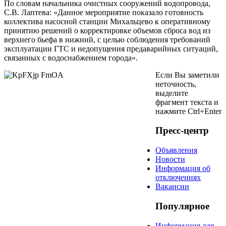
По словам начальника очистных сооружений водопровода,
С.В. Лаптева: «Данное мероприятие показало готовность
коллектива насосной станции Михальцево к оперативному
принятию решений о корректировке объемов сброса вод из
верхнего бьефа в нижний, с целью соблюдения требований
эксплуатации ГТС и недопущения предаварийных ситуаций,
связанных с водоснабжением города».
Если Вы заметили
неточность,
выделите
фрагмент текста и
нажмите
Ctrl+Enter
Пресс-центр
Объявления
Новости
Информация об
отключениях
Вакансии
Популярное
Информация для