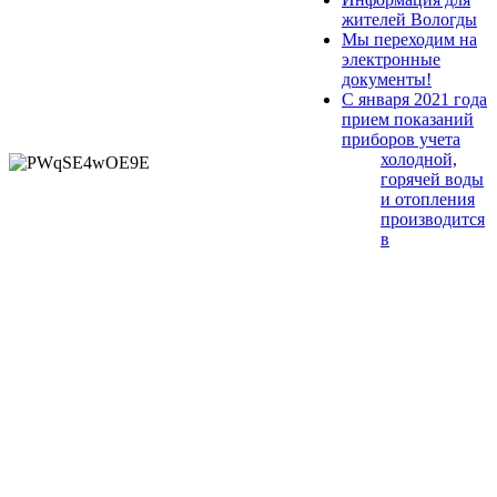
жителей Вологды
Мы переходим на
электронные
документы!
С января 2021 года
прием показаний
приборов учета
холодной,
горячей воды
и отопления
производится
в