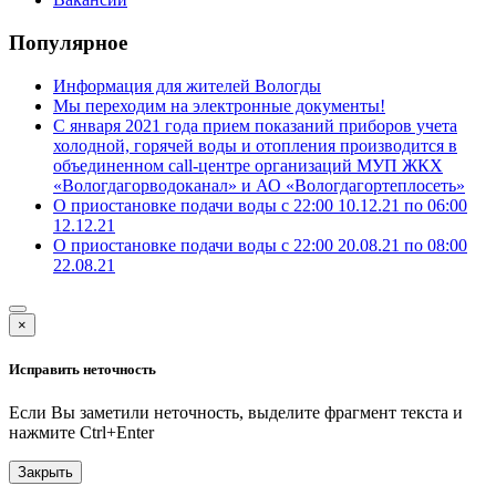
Популярное
Информация для жителей Вологды
Мы переходим на электронные документы!
С января 2021 года прием показаний приборов учета
холодной, горячей воды и отопления производится в
объединенном call-центре организаций МУП ЖКХ
«Вологдагорводоканал» и АО «Вологдагортеплосеть»
О приостановке подачи воды с 22:00 10.12.21 по 06:00
12.12.21
О приостановке подачи воды с 22:00 20.08.21 по 08:00
22.08.21
×
Исправить неточность
Если Вы заметили неточность, выделите фрагмент текста и
нажмите
Ctrl+Enter
Закрыть