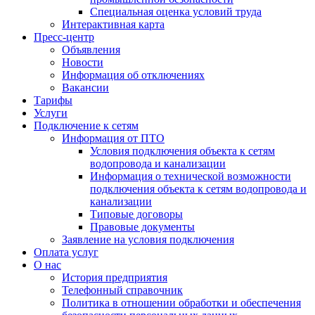
Специальная оценка условий труда
Интерактивная карта
Пресс-центр
Объявления
Новости
Информация об отключениях
Вакансии
Тарифы
Услуги
Подключение к сетям
Информация от ПТО
Условия подключения объекта к сетям
водопровода и канализации
Информация о технической возможности
подключения объекта к сетям водопровода и
канализации
Типовые договоры
Правовые документы
Заявление на условия подключения
Оплата услуг
О нас
История предприятия
Телефонный справочник
Политика в отношении обработки и обеспечения