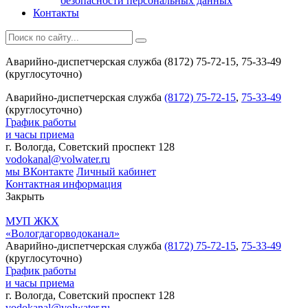
безопасности персональных данных
Контакты
Аварийно-диспетчерская служба (8172) 75-72-15, 75-33-49
(круглосуточно)
Аварийно-диспетчерская служба
(8172) 75-72-15
,
75-33-49
(круглосуточно)
График работы
и часы приема
г. Вологда, Советский проспект 128
vodokanal@volwater.ru
мы ВКонтакте
Личный кабинет
Контактная информация
Закрыть
МУП ЖКХ
«Вологдагорводоканал»
Аварийно-диспетчерская служба
(8172) 75-72-15
,
75-33-49
(круглосуточно)
График работы
и часы приема
г. Вологда, Советский проспект 128
vodokanal@volwater.ru