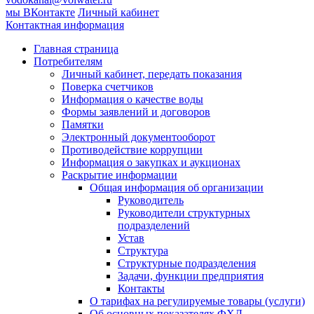
мы ВКонтакте
Личный кабинет
Контактная информация
Главная страница
Потребителям
Личный кабинет, передать показания
Поверка счетчиков
Информация о качестве воды
Формы заявлений и договоров
Памятки
Электронный документооборот
Противодействие коррупции
Информация о закупках и аукционах
Раскрытие информации
Общая информация об организации
Руководитель
Руководители структурных
подразделений
Устав
Структура
Структурные подразделения
Задачи, функции предприятия
Контакты
О тарифах на регулируемые товары (услуги)
Об основных показателях ФХД