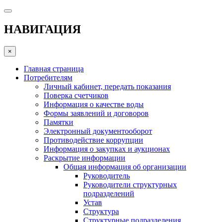
НАВИГАЦИЯ
×
Главная страница
Потребителям
Личный кабинет, передать показания
Поверка счетчиков
Информация о качестве воды
Формы заявлений и договоров
Памятки
Электронный документооборот
Противодействие коррупции
Информация о закупках и аукционах
Раскрытие информации
Общая информация об организации
Руководитель
Руководители структурных
подразделений
Устав
Структура
Структурные подразделения