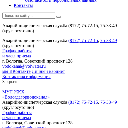
безопасности персональных данных
Контакты
Аварийно-диспетчерская служба (8172) 75-72-15, 75-33-49
(круглосуточно)
Аварийно-диспетчерская служба
(8172) 75-72-15
,
75-33-49
(круглосуточно)
График работы
и часы приема
г. Вологда, Советский проспект 128
vodokanal@volwater.ru
мы ВКонтакте
Личный кабинет
Контактная информация
Закрыть
МУП ЖКХ
«Вологдагорводоканал»
Аварийно-диспетчерская служба
(8172) 75-72-15
,
75-33-49
(круглосуточно)
График работы
и часы приема
г. Вологда, Советский проспект 128
vodokanal@volwater.ru