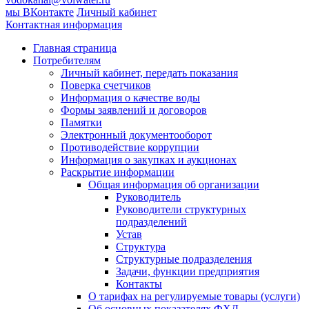
мы ВКонтакте
Личный кабинет
Контактная информация
Главная страница
Потребителям
Личный кабинет, передать показания
Поверка счетчиков
Информация о качестве воды
Формы заявлений и договоров
Памятки
Электронный документооборот
Противодействие коррупции
Информация о закупках и аукционах
Раскрытие информации
Общая информация об организации
Руководитель
Руководители структурных
подразделений
Устав
Структура
Структурные подразделения
Задачи, функции предприятия
Контакты
О тарифах на регулируемые товары (услуги)
Об основных показателях ФХД