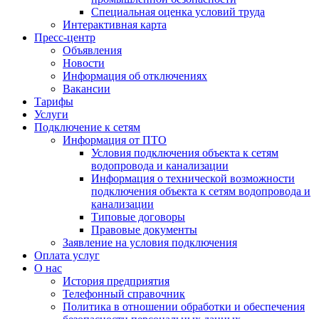
Специальная оценка условий труда
Интерактивная карта
Пресс-центр
Объявления
Новости
Информация об отключениях
Вакансии
Тарифы
Услуги
Подключение к сетям
Информация от ПТО
Условия подключения объекта к сетям
водопровода и канализации
Информация о технической возможности
подключения объекта к сетям водопровода и
канализации
Типовые договоры
Правовые документы
Заявление на условия подключения
Оплата услуг
О нас
История предприятия
Телефонный справочник
Политика в отношении обработки и обеспечения