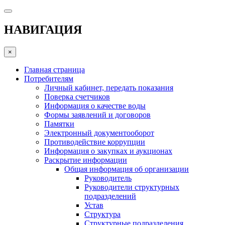
НАВИГАЦИЯ
×
Главная страница
Потребителям
Личный кабинет, передать показания
Поверка счетчиков
Информация о качестве воды
Формы заявлений и договоров
Памятки
Электронный документооборот
Противодействие коррупции
Информация о закупках и аукционах
Раскрытие информации
Общая информация об организации
Руководитель
Руководители структурных
подразделений
Устав
Структура
Структурные подразделения