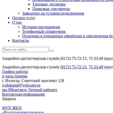
Типовые договоры
Правовые документы
Заявление на условия подключения
Оплата услуг
О нас
История предприятия
Телефонный справочник
Политика в отношении обработки и обеспечения б
Контакты
Аварийно-диспетчерская служба (8172) 75-72-15, 75-33-49 (кру
Аварийно-диспетчерская служба
(8172) 75-72-15
,
75-33-49
(круг
График работы
и часы приема
г. Вологда, Советский проспект 128
vodokanal@volwater.ru
мы ВКонтакте
Личный кабинет
Контактная информация
Закрыть
МУП ЖКХ
«Вологдагорводоканал»