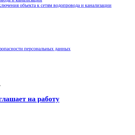
лючения объекта к сетям водопровода и канализации
езопасности персональных данных
у
лашает на работу