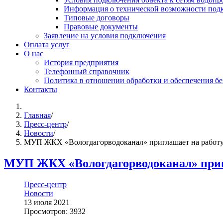
Информация о технической возможности подк
Типовые договоры
Правовые документы
Заявление на условия подключения
Оплата услуг
О нас
История предприятия
Телефонный справочник
Политика в отношении обработки и обеспечения б
Контакты
Главная
/
Пресс-центр
/
Новости
/
МУП ЖКХ «Вологдагорводоканал» приглашает на работ
МУП ЖКХ «Вологдагорводоканал» приг
Пресс-центр
Новости
13 июля 2021
Просмотров: 3932