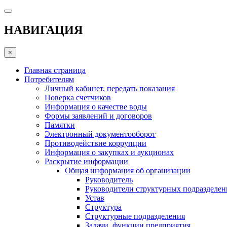
НАВИГАЦИЯ
×
Главная страница
Потребителям
Личный кабинет, передать показания
Поверка счетчиков
Информация о качестве воды
Формы заявлений и договоров
Памятки
Электронный документооборот
Противодействие коррупции
Информация о закупках и аукционах
Раскрытие информации
Общая информация об организации
Руководитель
Руководители структурных подразделе
Устав
Структура
Структурные подразделения
Задачи, функции предприятия