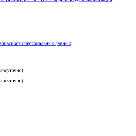
езопасности персональных данных
глосуточно)
лосуточно)