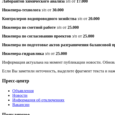
Лаборантов химического анализа
з/п от
17.000
Инженера-технолога
з/п от
30.000
Контролеров водопроводного хозяйства
з/п от
20.000
Инженера по сметной работе
з/п от
25.000
Инженера по согласованию проектов
з/п от
25.000
Инженера по подготовке актов разграничения балансовой 
Инженера-гидравлика
з/п от
25.000
Информация актуальна на момент публикации новости. Обновл
Если Вы заметили неточность, выделите фрагмент текста и н
Пресс-центр
Объявления
Новости
Информация об отключениях
Вакансии
Популярное