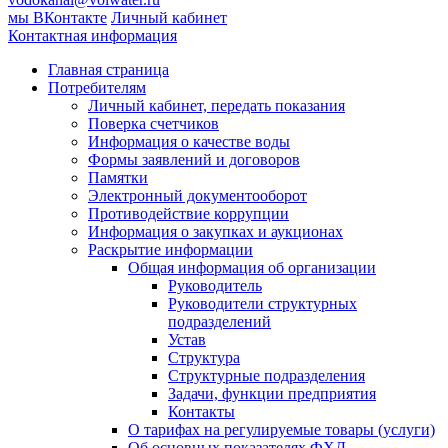
мы ВКонтакте
Личный кабинет
Контактная информация
Главная страница
Потребителям
Личный кабинет, передать показания
Поверка счетчиков
Информация о качестве воды
Формы заявлений и договоров
Памятки
Электронный документооборот
Противодействие коррупции
Информация о закупках и аукционах
Раскрытие информации
Общая информация об организации
Руководитель
Руководители структурных
подразделений
Устав
Структура
Структурные подразделения
Задачи, функции предприятия
Контакты
О тарифах на регулируемые товары (услуги)
Об основных показателях ФХД