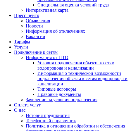
Специальная оценка условий труда
Интерактивная карта
Пресс-центр
Объявления
Новости
Информация об отключениях
Вакансии
Тарифы
Услуги
Подключение к сетям
Информация от ПТО
Условия подключения объекта к сетям
водопровода и канализации
Информация о технической возможности
подключения объекта к сетям водопровода и
канализации
Типовые договоры
Правовые документы
Заявление на условия подключения
Оплата услуг
О нас
История предприятия
Телефонный справочник
Политика в отношении обработки и обеспечения