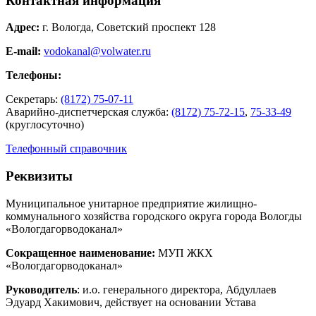
Контактная информация
Адрес:
г. Вологда, Советский проспект 128
E-mail:
vodokanal@volwater.ru
Телефоны:
Секретарь:
(8172) 75-07-11
Аварийно-диспетчерская служба:
(8172) 75-72-15
,
75-33-49
(круглосуточно)
Телефонный справочник
Реквизиты
Муниципальное унитарное предприятие жилищно-
коммунального хозяйства городского округа города Вологды
«Вологдагорводоканал»
Сокращенное наименование:
МУП ЖКХ
«Вологдагорводоканал»
Руководитель
: и.о. генерального директора, Абдуллаев
Эдуард Хакимович, действует на основании Устава