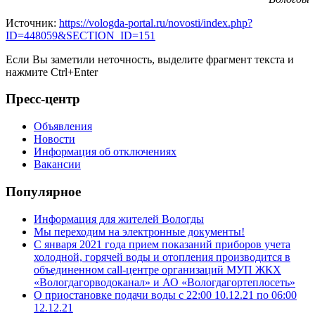
Источник:
https://vologda-portal.ru/novosti/index.php?
ID=448059&SECTION_ID=151
Если Вы заметили неточность, выделите фрагмент текста и
нажмите
Ctrl+Enter
Пресс-центр
Объявления
Новости
Информация об отключениях
Вакансии
Популярное
Информация для жителей Вологды
Мы переходим на электронные документы!
С января 2021 года прием показаний приборов учета
холодной, горячей воды и отопления производится в
объединенном call-центре организаций МУП ЖКХ
«Вологдагорводоканал» и АО «Вологдагортеплосеть»
О приостановке подачи воды с 22:00 10.12.21 по 06:00
12.12.21