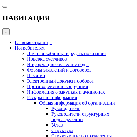
НАВИГАЦИЯ
×
Главная страница
Потребителям
Личный кабинет, передать показания
Поверка счетчиков
Информация о качестве воды
Формы заявлений и договоров
Памятки
Электронный документооборот
Противодействие коррупции
Информация о закупках и аукционах
Раскрытие информации
Общая информация об организации
Руководитель
Руководители структурных
подразделений
Устав
Структура
Структурные подразделения