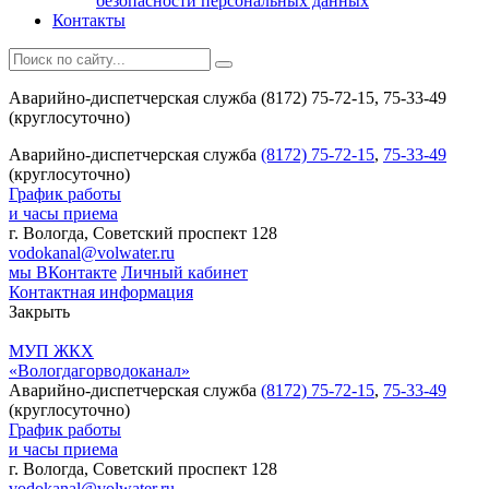
безопасности персональных данных
Контакты
Аварийно-диспетчерская служба (8172) 75-72-15, 75-33-49
(круглосуточно)
Аварийно-диспетчерская служба
(8172) 75-72-15
,
75-33-49
(круглосуточно)
График работы
и часы приема
г. Вологда, Советский проспект 128
vodokanal@volwater.ru
мы ВКонтакте
Личный кабинет
Контактная информация
Закрыть
МУП ЖКХ
«Вологдагорводоканал»
Аварийно-диспетчерская служба
(8172) 75-72-15
,
75-33-49
(круглосуточно)
График работы
и часы приема
г. Вологда, Советский проспект 128
vodokanal@volwater.ru