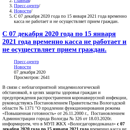
Главная
/
Пресс-центр
/
Новости
/
С 07 декабря 2020 года по 15 января 2021 года временно
касса не работает и не осуществляет прием граждан.
С 07 декабря 2020 года по 15 января
2021 года временно касса не работает и
не осуществляет прием граждан.
Пресс-центр
Новости
07 декабря 2020
Просмотров: 2641
В связи с неблагоприятной эпидемиологической
обстановкой, в целях защиты здоровья граждан и
предупреждения распространения коронавирусной инфекции,
руководствуясь Постановлением Правительства Вологодской
области № 1371 "О продлении функционирования режима
«Повышенная готовность» от 26.11.2000 г., Постановлением
Администрации города Вологды № 326 от 18.03.2020г.
информируем, что в МУП ЖКХ «Вологдагорводоканал»
с 07
декабря 2020 года по 15 января 2021 года
временно касса не