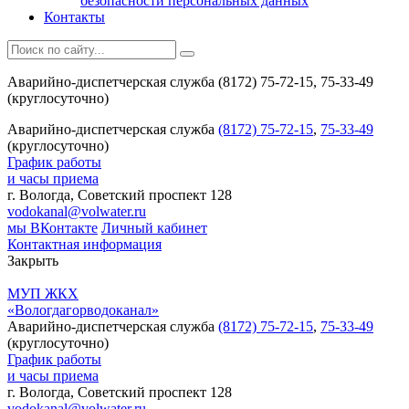
безопасности персональных данных
Контакты
Аварийно-диспетчерская служба (8172) 75-72-15, 75-33-49
(круглосуточно)
Аварийно-диспетчерская служба
(8172) 75-72-15
,
75-33-49
(круглосуточно)
График работы
и часы приема
г. Вологда, Советский проспект 128
vodokanal@volwater.ru
мы ВКонтакте
Личный кабинет
Контактная информация
Закрыть
МУП ЖКХ
«Вологдагорводоканал»
Аварийно-диспетчерская служба
(8172) 75-72-15
,
75-33-49
(круглосуточно)
График работы
и часы приема
г. Вологда, Советский проспект 128
vodokanal@volwater.ru