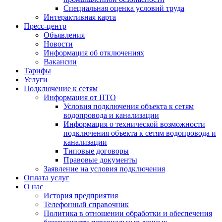
Специальная оценка условий труда
Интерактивная карта
Пресс-центр
Объявления
Новости
Информация об отключениях
Вакансии
Тарифы
Услуги
Подключение к сетям
Информация от ПТО
Условия подключения объекта к сетям
водопровода и канализации
Информация о технической возможности
подключения объекта к сетям водопровода и
канализации
Типовые договоры
Правовые документы
Заявление на условия подключения
Оплата услуг
О нас
История предприятия
Телефонный справочник
Политика в отношении обработки и обеспечения