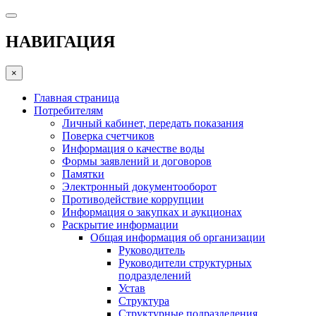
НАВИГАЦИЯ
×
Главная страница
Потребителям
Личный кабинет, передать показания
Поверка счетчиков
Информация о качестве воды
Формы заявлений и договоров
Памятки
Электронный документооборот
Противодействие коррупции
Информация о закупках и аукционах
Раскрытие информации
Общая информация об организации
Руководитель
Руководители структурных
подразделений
Устав
Структура
Структурные подразделения