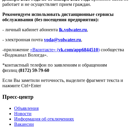
работает и не осуществляет прием граждан.
Рекомендуем использовать дистанционные сервисы
обслуживания (без посещения предприятия):
- личный кабинет абонента
lk
.
volwater
.
ru
,
- электронная почта
voda
@
volwater
.
ru
,
-приложение
«Вконтакте» (
vk.com/app6844510
)
сообщества
«Водоканал Вологда».
*контактный телефон по заявлениям и обращениям
физлиц
(8172) 59-79-60
Если Вы заметили неточность, выделите фрагмент текста и
нажмите
Ctrl+Enter
Пресс-центр
Объявления
Новости
Информация об отключениях
Вакансии