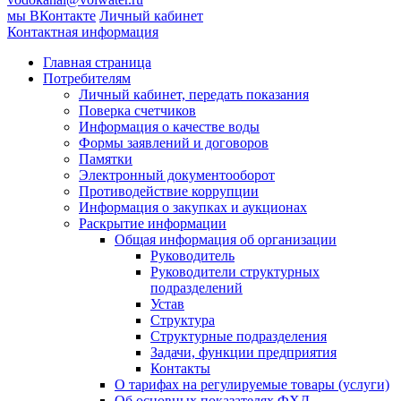
мы ВКонтакте
Личный кабинет
Контактная информация
Главная страница
Потребителям
Личный кабинет, передать показания
Поверка счетчиков
Информация о качестве воды
Формы заявлений и договоров
Памятки
Электронный документооборот
Противодействие коррупции
Информация о закупках и аукционах
Раскрытие информации
Общая информация об организации
Руководитель
Руководители структурных
подразделений
Устав
Структура
Структурные подразделения
Задачи, функции предприятия
Контакты
О тарифах на регулируемые товары (услуги)
Об основных показателях ФХД