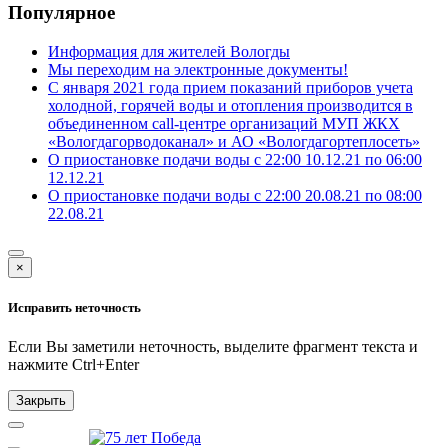
Популярное
Информация для жителей Вологды
Мы переходим на электронные документы!
С января 2021 года прием показаний приборов учета
холодной, горячей воды и отопления производится в
объединенном call-центре организаций МУП ЖКХ
«Вологдагорводоканал» и АО «Вологдагортеплосеть»
О приостановке подачи воды с 22:00 10.12.21 по 06:00
12.12.21
О приостановке подачи воды с 22:00 20.08.21 по 08:00
22.08.21
×
Исправить неточность
Если Вы заметили неточность, выделите фрагмент текста и
нажмите
Ctrl+Enter
Закрыть