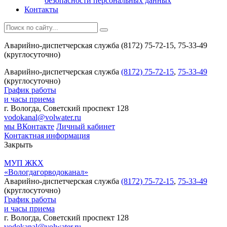
безопасности персональных данных
Контакты
Аварийно-диспетчерская служба (8172) 75-72-15, 75-33-49
(круглосуточно)
Аварийно-диспетчерская служба
(8172) 75-72-15
,
75-33-49
(круглосуточно)
График работы
и часы приема
г. Вологда, Советский проспект 128
vodokanal@volwater.ru
мы ВКонтакте
Личный кабинет
Контактная информация
Закрыть
МУП ЖКХ
«Вологдагорводоканал»
Аварийно-диспетчерская служба
(8172) 75-72-15
,
75-33-49
(круглосуточно)
График работы
и часы приема
г. Вологда, Советский проспект 128
vodokanal@volwater.ru