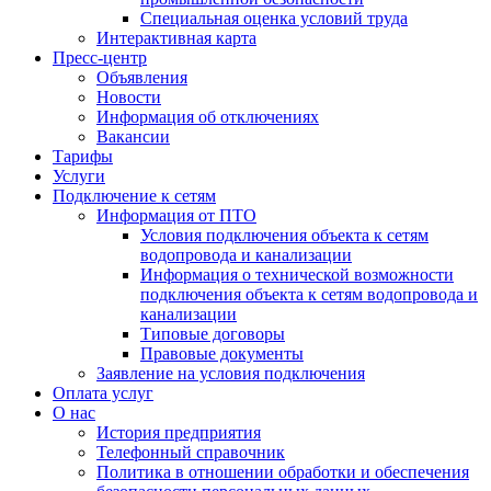
Специальная оценка условий труда
Интерактивная карта
Пресс-центр
Объявления
Новости
Информация об отключениях
Вакансии
Тарифы
Услуги
Подключение к сетям
Информация от ПТО
Условия подключения объекта к сетям
водопровода и канализации
Информация о технической возможности
подключения объекта к сетям водопровода и
канализации
Типовые договоры
Правовые документы
Заявление на условия подключения
Оплата услуг
О нас
История предприятия
Телефонный справочник
Политика в отношении обработки и обеспечения