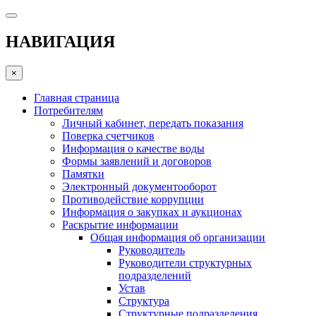
НАВИГАЦИЯ
×
Главная страница
Потребителям
Личный кабинет, передать показания
Поверка счетчиков
Информация о качестве воды
Формы заявлений и договоров
Памятки
Электронный документооборот
Противодействие коррупции
Информация о закупках и аукционах
Раскрытие информации
Общая информация об организации
Руководитель
Руководители структурных
подразделений
Устав
Структура
Структурные подразделения