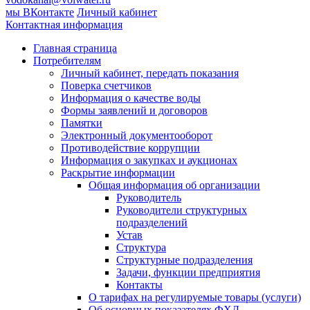
мы ВКонтакте
Личный кабинет
Контактная информация
Главная страница
Потребителям
Личный кабинет, передать показания
Поверка счетчиков
Информация о качестве воды
Формы заявлений и договоров
Памятки
Электронный документооборот
Противодействие коррупции
Информация о закупках и аукционах
Раскрытие информации
Общая информация об организации
Руководитель
Руководители структурных
подразделений
Устав
Структура
Структурные подразделения
Задачи, функции предприятия
Контакты
О тарифах на регулируемые товары (услуги)
Об основных показателях ФХД