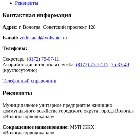
Реквизиты
Контактная информация
Адрес:
г. Вологда, Советский проспект 128
E-mail:
vodokanal@volwater.ru
Телефоны:
Секретарь:
(8172) 75-07-11
Аварийно-диспетчерская служба:
(8172) 75-72-15
,
75-33-49
(круглосуточно)
Телефонный справочник
Реквизиты
Муниципальное унитарное предприятие жилищно-
коммунального хозяйства городского округа города Вологды
«Вологдагорводоканал»
Сокращенное наименование:
МУП ЖКХ
«Вологдагорводоканал»