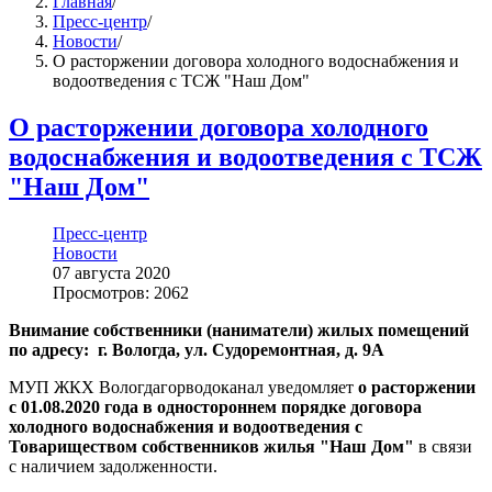
Главная
/
Пресс-центр
/
Новости
/
О расторжении договора холодного водоснабжения и
водоотведения с ТСЖ "Наш Дом"
О расторжении договора холодного
водоснабжения и водоотведения с ТСЖ
"Наш Дом"
Пресс-центр
Новости
07 августа 2020
Просмотров: 2062
Внимание собственники (наниматели) жилых помещений
по адресу:
г. Вологда, ул. Судоремонтная, д. 9А
МУП ЖКХ Вологдагорводоканал уведомляет
о расторжении
с 01.08.2020 года в одностороннем порядке договора
холодного водоснабжения и водоотведения с
Товариществом собственников жилья "Наш Дом"
в связи
с наличием задолженности.