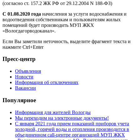
(согласно ст. 157.2 ЖК РФ от 29.12.2004 N 188-ФЗ)
С 01.08.2020 года
начисления за услуги водоснабжения и
водоотведения собственникам и пользователям жилых
помещений будет производить МУП ЖКХ
«Вологдагорводоканал».
Если Вы заметили неточность, выделите фрагмент текста и
нажмите
Ctrl+Enter
Пресс-центр
Объявления
Новости
Информация об отключениях
Вакансии
Популярное
Информация для жителей Вологды
Мы переходим на электронные документы!
С января 2021 года прием показаний приборов учета
холодной, горячей воды и отопления производится в
объединенном call-центре организаций МУП ЖКХ