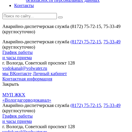
безопасности персональных данных
Контакты
Аварийно-диспетчерская служба (8172) 75-72-15, 75-33-49
(круглосуточно)
Аварийно-диспетчерская служба
(8172) 75-72-15
,
75-33-49
(круглосуточно)
График работы
и часы приема
г. Вологда, Советский проспект 128
vodokanal@volwater.ru
мы ВКонтакте
Личный кабинет
Контактная информация
Закрыть
МУП ЖКХ
«Вологдагорводоканал»
Аварийно-диспетчерская служба
(8172) 75-72-15
,
75-33-49
(круглосуточно)
График работы
и часы приема
г. Вологда, Советский проспект 128
vodokanal@volwater.ru