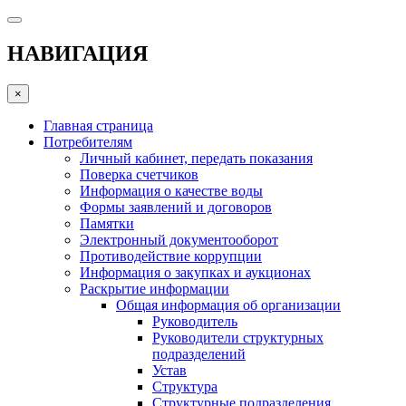
НАВИГАЦИЯ
×
Главная страница
Потребителям
Личный кабинет, передать показания
Поверка счетчиков
Информация о качестве воды
Формы заявлений и договоров
Памятки
Электронный документооборот
Противодействие коррупции
Информация о закупках и аукционах
Раскрытие информации
Общая информация об организации
Руководитель
Руководители структурных
подразделений
Устав
Структура
Структурные подразделения