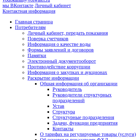
мы ВКонтакте
Личный кабинет
Контактная информация
Главная страница
Потребителям
Личный кабинет, передать показания
Поверка счетчиков
Информация о качестве воды
Формы заявлений и договоров
Памятки
Электронный документооборот
Противодействие коррупции
Информация о закупках и аукционах
Раскрытие информации
Общая информация об организации
Руководитель
Руководители структурных
подразделений
Устав
Структура
Структурные подразделения
Задачи, функции предприятия
Контакты
О тарифах на регулируемые товары (услуги)
Об основных показателях ФХД