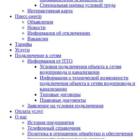
Специальная оценка условий труда
Интерактивная карта
Пресс-центр
Объявления
Новости
Информация об отключениях
Вакансии
Тарифы
Услуги
Подключение к сетям
Информация от ПТО
Условия подключения объекта к сетям
водопровода и канализации
Информация о технической возможности
подключения объекта к сетям водопровода и
канализации
Типовые договоры
Правовые документы
Заявление на условия подключения
Оплата услуг
О нас
История предприятия
Телефонный справочник
Политика в отношении обработки и обеспечения