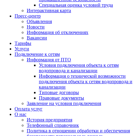
Специальная оценка условий труда
Интерактивная карта
Пресс-центр
Объявления
Новости
Информация об отключениях
Вакансии
Тарифы
Услуги
Подключение к сетям
Информация от ПТО
Условия подключения объекта к сетям
водопровода и канализации
Информация о технической возможности
подключения объекта к сетям водопровода и
канализации
Типовые договоры
Правовые документы
Заявление на условия подключения
Оплата услуг
О нас
История предприятия
Телефонный справочник
Политика в отношении обработки и обеспечения