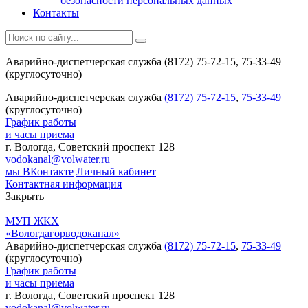
безопасности персональных данных
Контакты
Аварийно-диспетчерская служба (8172) 75-72-15, 75-33-49
(круглосуточно)
Аварийно-диспетчерская служба
(8172) 75-72-15
,
75-33-49
(круглосуточно)
График работы
и часы приема
г. Вологда, Советский проспект 128
vodokanal@volwater.ru
мы ВКонтакте
Личный кабинет
Контактная информация
Закрыть
МУП ЖКХ
«Вологдагорводоканал»
Аварийно-диспетчерская служба
(8172) 75-72-15
,
75-33-49
(круглосуточно)
График работы
и часы приема
г. Вологда, Советский проспект 128
vodokanal@volwater.ru