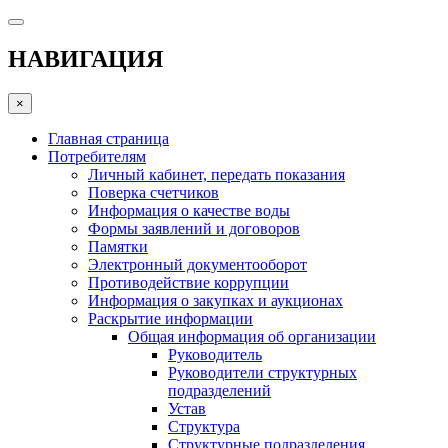
НАВИГАЦИЯ
×
Главная страница
Потребителям
Личный кабинет, передать показания
Поверка счетчиков
Информация о качестве воды
Формы заявлений и договоров
Памятки
Электронный документооборот
Противодействие коррупции
Информация о закупках и аукционах
Раскрытие информации
Общая информация об организации
Руководитель
Руководители структурных
подразделений
Устав
Структура
Структурные подразделения