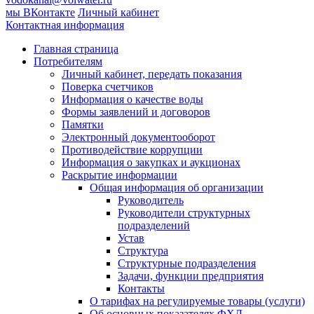
мы ВКонтакте
Личный кабинет
Контактная информация
Главная страница
Потребителям
Личный кабинет, передать показания
Поверка счетчиков
Информация о качестве воды
Формы заявлений и договоров
Памятки
Электронный документооборот
Противодействие коррупции
Информация о закупках и аукционах
Раскрытие информации
Общая информация об организации
Руководитель
Руководители структурных
подразделений
Устав
Структура
Структурные подразделения
Задачи, функции предприятия
Контакты
О тарифах на регулируемые товары (услуги)
Об основных показателях ФХД