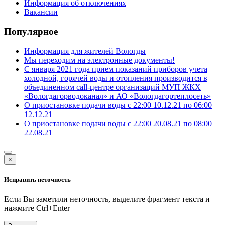
Информация об отключениях
Вакансии
Популярное
Информация для жителей Вологды
Мы переходим на электронные документы!
С января 2021 года прием показаний приборов учета
холодной, горячей воды и отопления производится в
объединенном call-центре организаций МУП ЖКХ
«Вологдагорводоканал» и АО «Вологдагортеплосеть»
О приостановке подачи воды с 22:00 10.12.21 по 06:00
12.12.21
О приостановке подачи воды с 22:00 20.08.21 по 08:00
22.08.21
×
Исправить неточность
Если Вы заметили неточность, выделите фрагмент текста и
нажмите
Ctrl+Enter