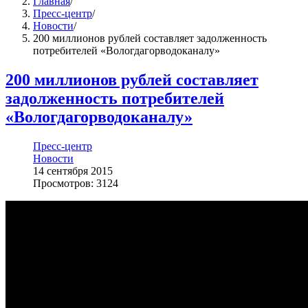
Главная
/
Пресс-центр
/
Новости
/
200 миллионов рублей составляет задолженность
потребителей «Вологдагорводоканалу»
200 миллионов рублей составляет
задолженность потребителей
«Вологдагорводоканалу»
Пресс-центр
Новости
14 сентября 2015
Просмотров: 3124