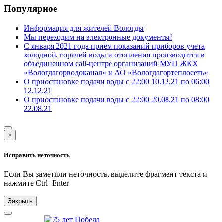
Популярное
Информация для жителей Вологды
Мы переходим на электронные документы!
С января 2021 года прием показаний приборов учета
холодной, горячей воды и отопления производится в
объединенном call-центре организаций МУП ЖКХ
«Вологдагорводоканал» и АО «Вологдагортеплосеть»
О приостановке подачи воды с 22:00 10.12.21 по 06:00
12.12.21
О приостановке подачи воды с 22:00 20.08.21 по 08:00
22.08.21
×
Исправить неточность
Если Вы заметили неточность, выделите фрагмент текста и
нажмите
Ctrl+Enter
Закрыть