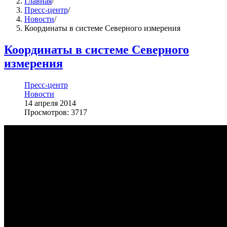
Главная
/
Пресс-центр
/
Новости
/
Координаты в системе Северного измерения
Координаты в системе Северного
измерения
Пресс-центр
Новости
14 апреля 2014
Просмотров: 3717