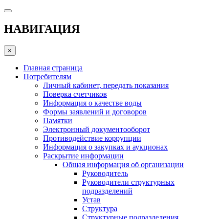
НАВИГАЦИЯ
×
Главная страница
Потребителям
Личный кабинет, передать показания
Поверка счетчиков
Информация о качестве воды
Формы заявлений и договоров
Памятки
Электронный документооборот
Противодействие коррупции
Информация о закупках и аукционах
Раскрытие информации
Общая информация об организации
Руководитель
Руководители структурных
подразделений
Устав
Структура
Структурные подразделения