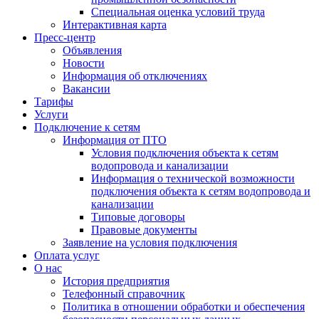
Специальная оценка условий труда
Интерактивная карта
Пресс-центр
Объявления
Новости
Информация об отключениях
Вакансии
Тарифы
Услуги
Подключение к сетям
Информация от ПТО
Условия подключения объекта к сетям
водопровода и канализации
Информация о технической возможности
подключения объекта к сетям водопровода и
канализации
Типовые договоры
Правовые документы
Заявление на условия подключения
Оплата услуг
О нас
История предприятия
Телефонный справочник
Политика в отношении обработки и обеспечения