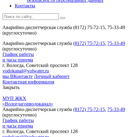
безопасности персональных данных
Контакты
Аварийно-диспетчерская служба (8172) 75-72-15, 75-33-49
(круглосуточно)
Аварийно-диспетчерская служба
(8172) 75-72-15
,
75-33-49
(круглосуточно)
График работы
и часы приема
г. Вологда, Советский проспект 128
vodokanal@volwater.ru
мы ВКонтакте
Личный кабинет
Контактная информация
Закрыть
МУП ЖКХ
«Вологдагорводоканал»
Аварийно-диспетчерская служба
(8172) 75-72-15
,
75-33-49
(круглосуточно)
График работы
и часы приема
г. Вологда, Советский проспект 128
vodokanal@volwater.ru