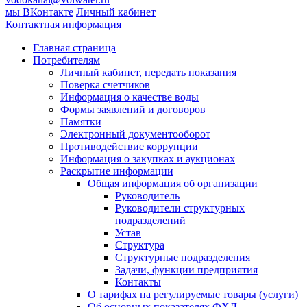
мы ВКонтакте
Личный кабинет
Контактная информация
Главная страница
Потребителям
Личный кабинет, передать показания
Поверка счетчиков
Информация о качестве воды
Формы заявлений и договоров
Памятки
Электронный документооборот
Противодействие коррупции
Информация о закупках и аукционах
Раскрытие информации
Общая информация об организации
Руководитель
Руководители структурных
подразделений
Устав
Структура
Структурные подразделения
Задачи, функции предприятия
Контакты
О тарифах на регулируемые товары (услуги)
Об основных показателях ФХД