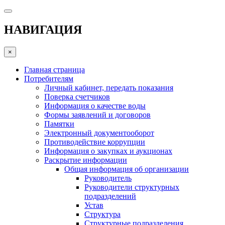
НАВИГАЦИЯ
×
Главная страница
Потребителям
Личный кабинет, передать показания
Поверка счетчиков
Информация о качестве воды
Формы заявлений и договоров
Памятки
Электронный документооборот
Противодействие коррупции
Информация о закупках и аукционах
Раскрытие информации
Общая информация об организации
Руководитель
Руководители структурных
подразделений
Устав
Структура
Структурные подразделения