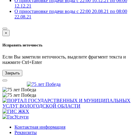
О приостановке подачи воды с 22:00 10.12.21 по 06:00
12.12.21
О приостановке подачи воды с 22:00 20.08.21 по 08:00
22.08.21
×
Исправить неточность
Если Вы заметили неточность, выделите фрагмент текста и
нажмите
Ctrl+Enter
Закрыть
Контактная информация
Реквизиты