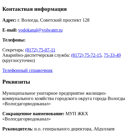
Контактная информация
Адрес:
г. Вологда, Советский проспект 128
E-mail:
vodokanal@volwater.ru
Телефоны:
Секретарь:
(8172) 75-07-11
Аварийно-диспетчерская служба:
(8172) 75-72-15
,
75-33-49
(круглосуточно)
Телефонный справочник
Реквизиты
Муниципальное унитарное предприятие жилищно-
коммунального хозяйства городского округа города Вологды
«Вологдагорводоканал»
Сокращенное наименование:
МУП ЖКХ
«Вологдагорводоканал»
Руководитель
: и.о. генерального директора, Абдуллаев