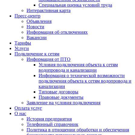
Специальная оценка условий труда
Интерактивная карта
Пресс-центр
Объявления
Новости
Информация об отключениях
Вакансии
Тарифы
Услуги
Подключение к сетям
Информация от ПТО
Условия подключения объекта к сетям
водопровода и канализации
Информация о технической возможности
подключения объекта к сетям водопровода и
канализации
Типовые договоры
Правовые документы
Заявление на условия подключения
Оплата услуг
О нас
История предприятия
Телефонный справочник
Политика в отношении обработки и обеспечения