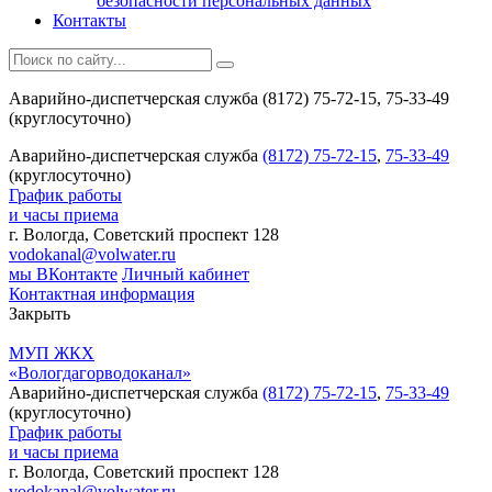
безопасности персональных данных
Контакты
Аварийно-диспетчерская служба (8172) 75-72-15, 75-33-49
(круглосуточно)
Аварийно-диспетчерская служба
(8172) 75-72-15
,
75-33-49
(круглосуточно)
График работы
и часы приема
г. Вологда, Советский проспект 128
vodokanal@volwater.ru
мы ВКонтакте
Личный кабинет
Контактная информация
Закрыть
МУП ЖКХ
«Вологдагорводоканал»
Аварийно-диспетчерская служба
(8172) 75-72-15
,
75-33-49
(круглосуточно)
График работы
и часы приема
г. Вологда, Советский проспект 128
vodokanal@volwater.ru