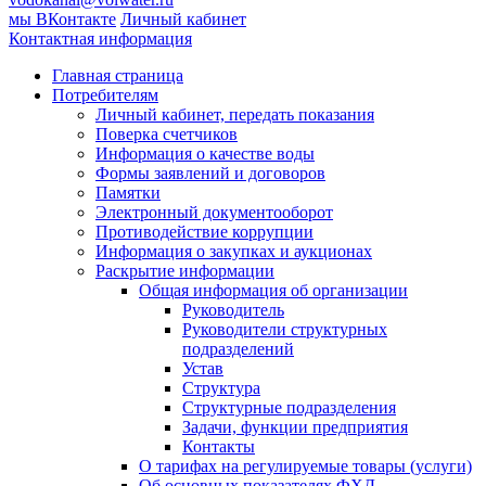
мы ВКонтакте
Личный кабинет
Контактная информация
Главная страница
Потребителям
Личный кабинет, передать показания
Поверка счетчиков
Информация о качестве воды
Формы заявлений и договоров
Памятки
Электронный документооборот
Противодействие коррупции
Информация о закупках и аукционах
Раскрытие информации
Общая информация об организации
Руководитель
Руководители структурных
подразделений
Устав
Структура
Структурные подразделения
Задачи, функции предприятия
Контакты
О тарифах на регулируемые товары (услуги)
Об основных показателях ФХД