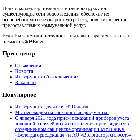
Новый коллектор позволит снизить нагрузку на
существующие сети водоотведения, обеспечит их
бесперебойную и безаварийную работу, повысит качество
предоставляемых коммунальной услуг.
Если Вы заметили неточность, выделите фрагмент текста и
нажмите
Ctrl+Enter
Пресс-центр
Объявления
Новости
Информация об отключениях
Вакансии
Популярное
Информация для жителей Вологды
Мы переходим на электронные документы!
С января 2021 года прием показаний приборов учета
холодной, горячей воды и отопления производится в
объединенном call-центре организаций МУП ЖКХ
«Вологдагорводоканал» и АО «Вологдагортеплосеть»